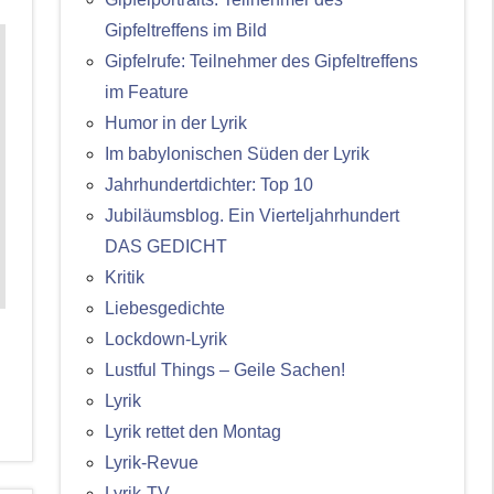
Gipfeltreffens im Bild
Gipfelrufe: Teilnehmer des Gipfeltreffens
im Feature
Humor in der Lyrik
Im babylonischen Süden der Lyrik
Jahrhundertdichter: Top 10
Jubiläumsblog. Ein Vierteljahrhundert
DAS GEDICHT
Kritik
Liebesgedichte
Lockdown-Lyrik
Lustful Things – Geile Sachen!
Lyrik
Lyrik rettet den Montag
Lyrik-Revue
Lyrik-TV