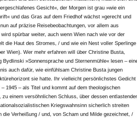
ergeschlafenes Gesicht«, der Morgen ist grau »wie ein
rift« und das Gras auf dem Friedhof wächst »gerecht und
n nun auf präzise Reisebeobachtungen, vor allem aus
 wird spürbar weiter, auch wenn Wien nach wie vor der
lt die Haut des Stromes, / und wie ein Nest voller Sperlinge
er Wien). Wer mehr erfahren will über Christine Busta,
org Bydlinski »Sonnensprache und Sternenmühle« lesen – ein
nis auch dafür, wie einfühlsam Christine Busta jungen
ürehorizont sie hatte. Ihr vielleicht persönlichstes Gedicht
l – 1945 – als Titel und kommt auf dem theologischen
 zu einem versöhnlichen Schluss, über dessen entlastende
tionalsozialistischen Kriegswahnsinn sicherlich streiten
 die Verheißung / und, von Scham und Milde gezeichnet, /