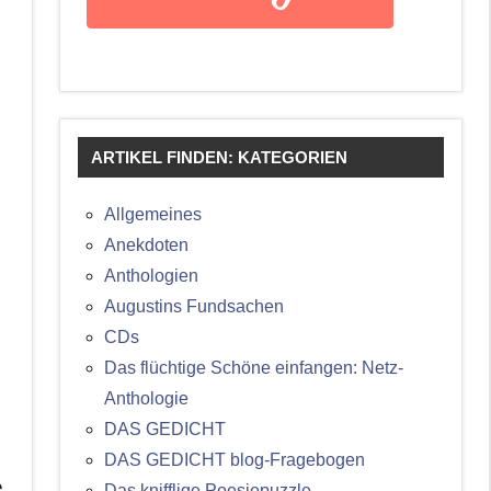
ARTIKEL FINDEN: KATEGORIEN
Allgemeines
Anekdoten
Anthologien
Augustins Fundsachen
CDs
Das flüchtige Schöne einfangen: Netz-
Anthologie
DAS GEDICHT
DAS GEDICHT blog-Fragebogen
e
Das knifflige Poesiepuzzle