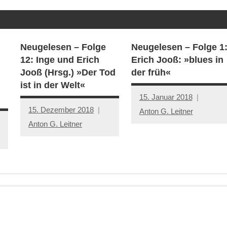
Neugelesen – Folge
Neugelesen – Folge 1
12: Inge und Erich
Erich Jooß: »blues in
Jooß (Hrsg.) »Der Tod
der früh«
ist in der Welt«
15. Januar 2018
15. Dezember 2018
Anton G. Leitner
Anton G. Leitner