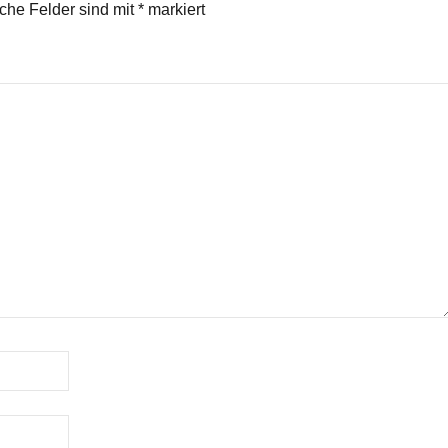
iche Felder sind mit
*
markiert