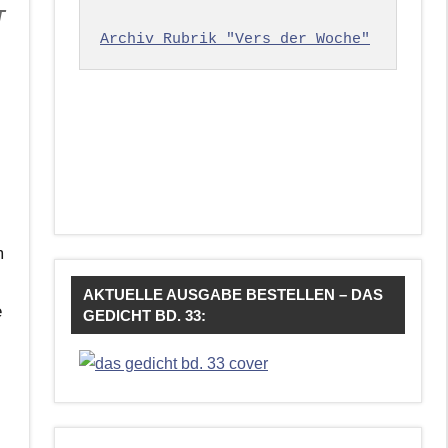
T
Archiv Rubrik "Vers der Woche"
m
AKTUELLE AUSGABE BESTELLEN – DAS
e
GEDICHT BD. 33: