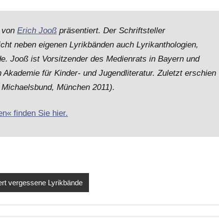
n von
Erich Jooß
präsentiert. Der Schriftsteller
icht neben eigenen Lyrikbänden auch Lyrikanthologien,
e. Jooß ist Vorsitzender des Medienrats in Bayern und
 Akademie für Kinder- und Jugendliteratur. Zuletzt erschien
. Michaelsbund, München 2011).
n« finden Sie hier.
ert vergessene Lyrikbände