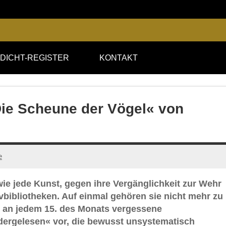
DICHT-REGISTER
KONTAKT
Die Scheune der Vögel« von
e
 wie jede Kunst, gegen ihre Vergänglichkeit zur Wehr
vbibliotheken. Auf einmal gehören sie nicht mehr zu
t an jedem 15. des Monats vergessene
edergelesen« vor, die bewusst unsystematisch