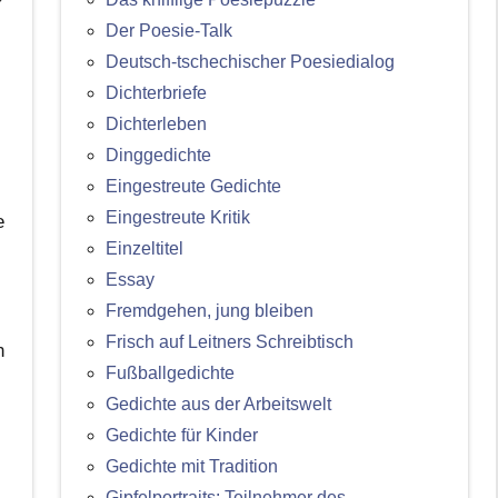
Der Poesie-Talk
Deutsch-tschechischer Poesiedialog
Dichterbriefe
Dichterleben
Dinggedichte
Eingestreute Gedichte
Eingestreute Kritik
e
Einzeltitel
Essay
Fremdgehen, jung bleiben
Frisch auf Leitners Schreibtisch
n
Fußballgedichte
Gedichte aus der Arbeitswelt
Gedichte für Kinder
Gedichte mit Tradition
Gipfelportraits: Teilnehmer des