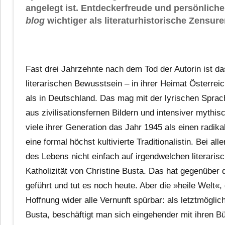
angelegt ist. Entdeckerfreude und persönlich
blog
wichtiger als literaturhistorische Zensure
Fast drei Jahrzehnte nach dem Tod der Autorin ist 
literarischen Bewusstsein – in ihrer Heimat Österre
als in Deutschland. Das mag mit der lyrischen Spra
aus zivilisationsfernen Bildern und intensiver mythisc
viele ihrer Generation das Jahr 1945 als einen radika
eine formal höchst kultivierte Traditionalistin. Bei a
des Lebens nicht einfach auf irgendwelchen literari
Katholizität von Christine Busta. Das hat gegenüber
geführt und tut es noch heute. Aber die »heile Welt«, d
Hoffnung wider alle Vernunft spürbar: als letztmögli
Busta, beschäftigt man sich eingehender mit ihren 