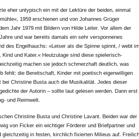
te eher untypisch ein mit der Lektüre der beiden, einmal
enmühle«, 1959 erschienen und von Johannes Grüger
dem Jahr 1979 mit Bildern von Hilde Leiter. Vor allem der
 Jahre und war bereits damals ein sehr versponnenes
d des Engelhauchs: »Leiser als die Spinne spinnt, / webt i
, Kind und Kater.« Heutzutage sind diese spielerisch-
ichzeitig machen sie jedoch schmerzhaft deutlich, was
 fehlt: die Bereitschaft, Kinder mit poetisch eigenwilligen
 bei Christine Busta auch die Musikalität. Jedes dieser
dichte der Autorin – sollte laut gelesen werden. Dann erst
ang- und Reimwelt.
chen Christine Busta und Christine Lavant. Beiden war der
g von Ficker ein wichtiger Förderer und Briefpartner und
eichzeitig in festen, kirchlich fixierten Milieus auf. Freilic