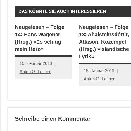
DAS KÖNNTE SIE AUCH INTERESSIEREN
Neugelesen – Folge
Neugelesen – Folge
14: Hans Wagener
13: Aðalsteinsdóttir,
(Hrsg.) »Es schlug
Atlason, Kozempel
mein Herz«
(Hrsg.) »Isländische
Lyrik«
15. Februar 2019
15. Januar 2019
Anton G. Leitner
Anton G. Leitner
Schreibe einen Kommentar