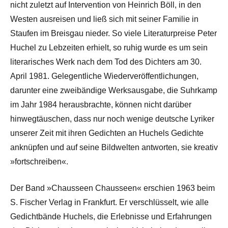
nicht zuletzt auf Intervention von Heinrich Böll, in den
Westen ausreisen und ließ sich mit seiner Familie in
Staufen im Breisgau nieder. So viele Literaturpreise Peter
Huchel zu Lebzeiten erhielt, so ruhig wurde es um sein
literarisches Werk nach dem Tod des Dichters am 30.
April 1981. Gelegentliche Wiederveröffentlichungen,
darunter eine zweibändige Werksausgabe, die Suhrkamp
im Jahr 1984 herausbrachte, können nicht darüber
hinwegtäuschen, dass nur noch wenige deutsche Lyriker
unserer Zeit mit ihren Gedichten an Huchels Gedichte
anknüpfen und auf seine Bildwelten antworten, sie kreativ
»fortschreiben«.
Der Band »Chausseen Chausseen« erschien 1963 beim
S. Fischer Verlag in Frankfurt. Er verschlüsselt, wie alle
Gedichtbände Huchels, die Erlebnisse und Erfahrungen