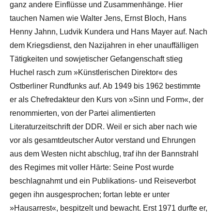
ganz andere Einflüsse und Zusammenhänge. Hier
tauchen Namen wie Walter Jens, Ernst Bloch, Hans
Henny Jahnn, Ludvik Kundera und Hans Mayer auf. Nach
dem Kriegsdienst, den Nazijahren in eher unauffälligen
Tätigkeiten und sowjetischer Gefangenschaft stieg
Huchel rasch zum »Künstlerischen Direktor« des
Ostberliner Rundfunks auf. Ab 1949 bis 1962 bestimmte
er als Chefredakteur den Kurs von »Sinn und Form«, der
renommierten, von der Partei alimentierten
Literaturzeitschrift der DDR. Weil er sich aber nach wie
vor als gesamtdeutscher Autor verstand und Ehrungen
aus dem Westen nicht abschlug, traf ihn der Bannstrahl
des Regimes mit voller Härte: Seine Post wurde
beschlagnahmt und ein Publikations- und Reiseverbot
gegen ihn ausgesprochen; fortan lebte er unter
»Hausarrest«, bespitzelt und bewacht. Erst 1971 durfte er,