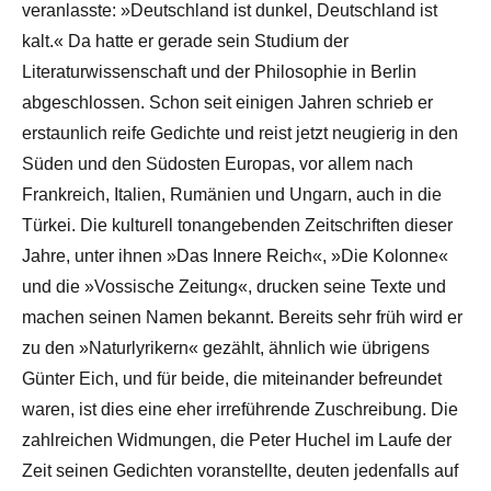
veranlasste: »Deutschland ist dunkel, Deutschland ist
kalt.« Da hatte er gerade sein Studium der
Literaturwissenschaft und der Philosophie in Berlin
abgeschlossen. Schon seit einigen Jahren schrieb er
erstaunlich reife Gedichte und reist jetzt neugierig in den
Süden und den Südosten Europas, vor allem nach
Frankreich, Italien, Rumänien und Ungarn, auch in die
Türkei. Die kulturell tonangebenden Zeitschriften dieser
Jahre, unter ihnen »Das Innere Reich«, »Die Kolonne«
und die »Vossische Zeitung«, drucken seine Texte und
machen seinen Namen bekannt. Bereits sehr früh wird er
zu den »Naturlyrikern« gezählt, ähnlich wie übrigens
Günter Eich, und für beide, die miteinander befreundet
waren, ist dies eine eher irreführende Zuschreibung. Die
zahlreichen Widmungen, die Peter Huchel im Laufe der
Zeit seinen Gedichten voranstellte, deuten jedenfalls auf