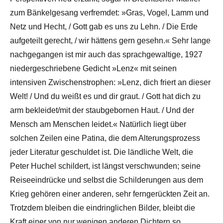
zum Bänkelgesang verfremdet: »Gras, Vogel, Lamm und
Netz und Hecht, / Gott gab es uns zu Lehn. / Die Erde
aufgeteilt gerecht, / wir hättens gern gesehn.« Sehr lange
nachgegangen ist mir auch das sprachgewaltige, 1927
niedergeschriebene Gedicht »Lenz« mit seinen
intensiven Zwischenstrophen: »Lenz, dich friert an dieser
Welt! / Und du weißt es und dir graut. / Gott hat dich zu
arm bekleidet/mit der staubgebornen Haut. / Und der
Mensch am Menschen leidet.« Natürlich liegt über
solchen Zeilen eine Patina, die dem Alterungsprozess
jeder Literatur geschuldet ist. Die ländliche Welt, die
Peter Huchel schildert, ist längst verschwunden; seine
Reiseeindrücke und selbst die Schilderungen aus dem
Krieg gehören einer anderen, sehr ferngerückten Zeit an.
Trotzdem bleiben die eindringlichen Bilder, bleibt die
Kraft einer von nur wenigen anderen Dichtern so