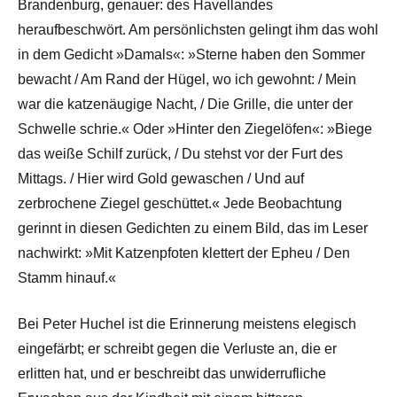
Brandenburg, genauer: des Havellandes
heraufbeschwört. Am persönlichsten gelingt ihm das wohl
in dem Gedicht »Damals«: »Sterne haben den Sommer
bewacht / Am Rand der Hügel, wo ich gewohnt: / Mein
war die katzenäugige Nacht, / Die Grille, die unter der
Schwelle schrie.« Oder »Hinter den Ziegelöfen«: »Biege
das weiße Schilf zurück, / Du stehst vor der Furt des
Mittags. / Hier wird Gold gewaschen / Und auf
zerbrochene Ziegel geschüttet.« Jede Beobachtung
gerinnt in diesen Gedichten zu einem Bild, das im Leser
nachwirkt: »Mit Katzenpfoten klettert der Epheu / Den
Stamm hinauf.«
Bei Peter Huchel ist die Erinnerung meistens elegisch
eingefärbt; er schreibt gegen die Verluste an, die er
erlitten hat, und er beschreibt das unwiderrufliche