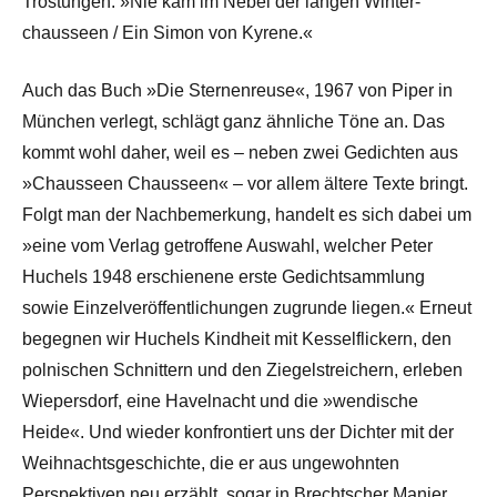
Tröstungen: »Nie kam im Nebel der langen Winter-
chausseen / Ein Simon von Kyrene.«
Auch das Buch »Die Sternenreuse«, 1967 von Piper in
München verlegt, schlägt ganz ähnliche Töne an. Das
kommt wohl daher, weil es – neben zwei Gedichten aus
»Chausseen Chausseen« – vor allem ältere Texte bringt.
Folgt man der Nachbemerkung, handelt es sich dabei um
»eine vom Verlag getroffene Auswahl, welcher Peter
Huchels 1948 erschienene erste Gedichtsammlung
sowie Einzelveröffentlichungen zugrunde liegen.« Erneut
begegnen wir Huchels Kindheit mit Kesselflickern, den
polnischen Schnittern und den Ziegelstreichern, erleben
Wiepersdorf, eine Havelnacht und die »wendische
Heide«. Und wieder konfrontiert uns der Dichter mit der
Weihnachtsgeschichte, die er aus ungewohnten
Perspektiven neu erzählt, sogar in Brechtscher Manier