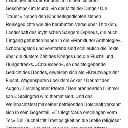
Erwachen aus der Kindheit mit einem bitteren
Geschmack im Mund: »in der Mitte der Dinge / Die
Trauer.« Neben den Kindheitsgedichten stehen
Reisegedichte wie die berühmten Verse über Thrakien,
Landschaft des mythischen Sängers Orpheus, die auch
Eingang gefunden haben in die »Frankfurter Anthologie«.
Schonungslos und verstörend sind schließlich die Texte
über die düstere Zeit des Krieges und die Flucht- und
Hungertrecks. »Chausseen«, so das titelgebende
Gedicht des Bandes, erweisen sich als »Kreuzwege der
Flucht. Wagenspuren über dem Acker, / Der mit den
Augen / Erschlagener Pferde / Den brennenden Himmel
sah.« Stalingrad wird thematisiert. Und das
Weihnachtsfest mit seiner befreienden Botschaft verkehrt
sich in sein Gegenteil: »Es liegt Maria erschlagen vorm
Tor.« Bei Huchel tritt Trostlosigkeit an die Stelle religiöser