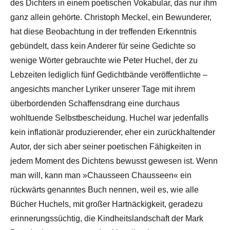
des Dichters in einem poetischen Vokabular, das nur ihm
ganz allein gehörte. Christoph Meckel, ein Bewunderer,
hat diese Beobachtung in der treffenden Erkenntnis
gebündelt, dass kein Anderer für seine Gedichte so
wenige Wörter gebrauchte wie Peter Huchel, der zu
Lebzeiten lediglich fünf Gedichtbände veröffentlichte –
angesichts mancher Lyriker unserer Tage mit ihrem
überbordenden Schaffensdrang eine durchaus
wohltuende Selbstbescheidung. Huchel war jedenfalls
kein inflationär produzierender, eher ein zurückhaltender
Autor, der sich aber seiner poetischen Fähigkeiten in
jedem Moment des Dichtens bewusst gewesen ist. Wenn
man will, kann man »Chausseen Chausseen« ein
rückwärts genanntes Buch nennen, weil es, wie alle
Bücher Huchels, mit großer Hartnäckigkeit, geradezu
erinnerungssüchtig, die Kindheitslandschaft der Mark