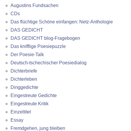
Augustins Fundsachen
CDs
Das flüchtige Schöne einfangen: Netz-Anthologie
DAS GEDICHT
DAS GEDICHT blog-Fragebogen
Das knifflige Poesiepuzzle
Der Poesie-Talk
Deutsch-tschechischer Poesiedialog
Dichterbriefe
Dichterleben
Dinggedichte
Eingestreute Gedichte
Eingestreute Kritik
Einzeltitel
Essay
Fremdgehen, jung bleiben