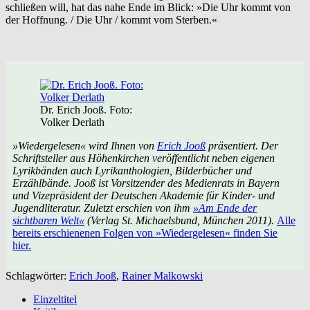
schließen will, hat das nahe Ende im Blick: »Die Uhr kommt von
der Hoffnung. / Die Uhr / kommt vom Sterben.«
Dr. Erich Jooß. Foto:
Volker Derlath
»Wiedergelesen« wird Ihnen von
Erich Jooß
präsentiert. Der
Schriftsteller aus Höhenkirchen veröffentlicht neben eigenen
Lyrikbänden auch Lyrikanthologien, Bilderbücher und
Erzählbände. Jooß ist Vorsitzender des Medienrats in Bayern
und Vizepräsident der Deutschen Akademie für Kinder- und
Jugendliteratur. Zuletzt erschien von ihm
»Am Ende der
sichtbaren Welt«
(Verlag St. Michaelsbund, München 2011).
Alle
bereits erschienenen Folgen von »Wiedergelesen« finden Sie
hier.
Schlagwörter:
Erich Jooß
,
Rainer Malkowski
Einzeltitel