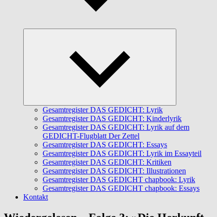
Untermenü
öffnen
Gesamtregister DAS GEDICHT: Lyrik
Gesamtregister DAS GEDICHT: Kinderlyrik
Gesamtregister DAS GEDICHT: Lyrik auf dem
GEDICHT-Flugblatt Der Zettel
Gesamtregister DAS GEDICHT: Essays
Gesamtregister DAS GEDICHT: Lyrik im Essayteil
Gesamtregister DAS GEDICHT: Kritiken
Gesamtregister DAS GEDICHT: Illustrationen
Gesamtregister DAS GEDICHT chapbook: Lyrik
Gesamtregister DAS GEDICHT chapbook: Essays
Kontakt