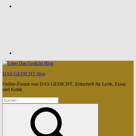
Feed
DAS GEDICHT blog
Online-Forum von DAS GEDICHT. Zeitschrift für Lyrik, Essay
und Kritik
Suchen
nach: