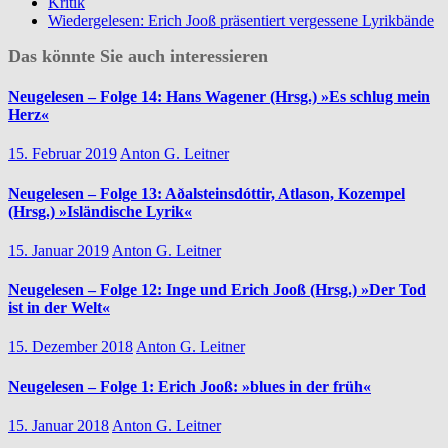
Kritik
Wiedergelesen: Erich Jooß präsentiert vergessene Lyrikbände
Das könnte Sie auch interessieren
Neugelesen – Folge 14: Hans Wagener (Hrsg.) »Es schlug mein
Herz«
15. Februar 2019
Anton G. Leitner
Neugelesen – Folge 13: Aðalsteinsdóttir, Atlason, Kozempel
(Hrsg.) »Isländische Lyrik«
15. Januar 2019
Anton G. Leitner
Neugelesen – Folge 12: Inge und Erich Jooß (Hrsg.) »Der Tod
ist in der Welt«
15. Dezember 2018
Anton G. Leitner
Neugelesen – Folge 1: Erich Jooß: »blues in der früh«
15. Januar 2018
Anton G. Leitner