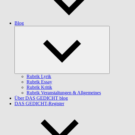
Blog
Untermenü
öffnen
Rubrik Lyrik
Rubrik Essay
Rubrik Kritik
Rubrik Veranstaltungen & Allgemeines
Über DAS GEDICHT blog
DAS GEDICHT-Register