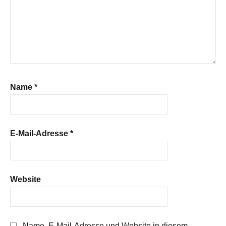
Name
*
E-Mail-Adresse
*
Website
Name, E-Mail-Adresse und Website in diesem