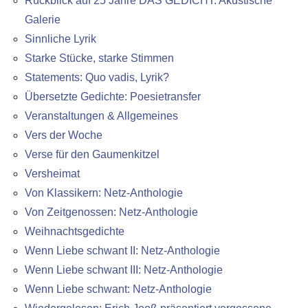
Rückblick auf 25 Jahre DAS GEDICHT: Akustische
Galerie
Sinnliche Lyrik
Starke Stücke, starke Stimmen
Statements: Quo vadis, Lyrik?
Übersetzte Gedichte: Poesietransfer
Veranstaltungen & Allgemeines
Vers der Woche
Verse für den Gaumenkitzel
Versheimat
Von Klassikern: Netz-Anthologie
Von Zeitgenossen: Netz-Anthologie
Weihnachtsgedichte
Wenn Liebe schwant II: Netz-Anthologie
Wenn Liebe schwant III: Netz-Anthologie
Wenn Liebe schwant: Netz-Anthologie