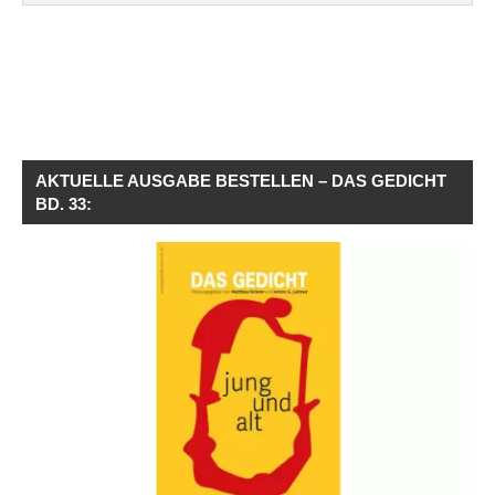
AKTUELLE AUSGABE BESTELLEN – DAS GEDICHT
BD. 33: