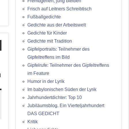
Fremdgehen, jung bleiben
Frisch auf Leitners Schreibtisch
Fußballgedichte
Gedichte aus der Arbeitswelt
Gedichte für Kinder
Gedichte mit Tradition
Gipfelportraits: Teilnehmer des
Gipfeltreffens im Bild
Gipfelrufe: Teilnehmer des Gipfeltreffens
im Feature
d
Humor in der Lyrik
Im babylonischen Süden der Lyrik
Jahrhundertdichter: Top 10
Jubiläumsblog. Ein Vierteljahrhundert
DAS GEDICHT
Kritik