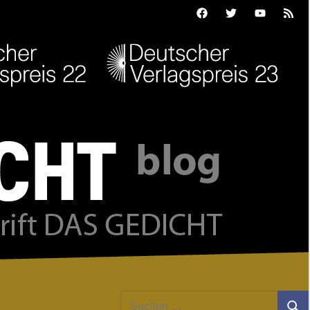
Facebook
Twitter
Youtube
Feed
Suchen