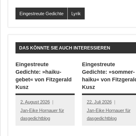
Eingestreute Gedichte
Lyrik
DAS KÖNNTE SIE AUCH INTERESSIEREN
Eingestreute
Eingestreute
Gedichte: »haiku-
Gedichte: »sommer-
gebet« von Fitzgerald
haiku« von Fitzgeral
Kusz
Kusz
2. August 2026
22. Juli 2026
Jan-Eike Hornauer für
Jan-Eike Hornauer für
dasgedichtblog
dasgedichtblog