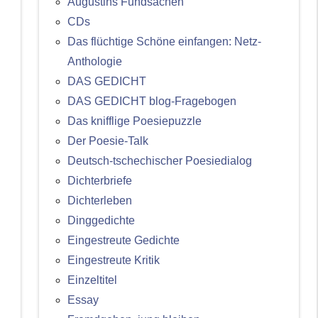
Augustins Fundsachen
CDs
Das flüchtige Schöne einfangen: Netz-
Anthologie
DAS GEDICHT
DAS GEDICHT blog-Fragebogen
Das knifflige Poesiepuzzle
Der Poesie-Talk
Deutsch-tschechischer Poesiedialog
Dichterbriefe
Dichterleben
Dinggedichte
Eingestreute Gedichte
Eingestreute Kritik
Einzeltitel
Essay