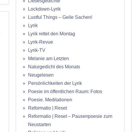
Liebesgedichte
Lockdown-Lyrik
Lustful Things – Geile Sachen!
Lyrik
Lyrik rettet den Montag
Lyrik-Revue
Lyrik-TV
Melanie am Letzten
Naturgedicht des Monats
Neugelesen
Persönlichkeiten der Lyrik
Poesie im öffentlichen Raum: Fotos
Poesie. Meditationen
Reformatio | Reset
Reformatio | Reset – Pausenpoesie zum
Neustarten