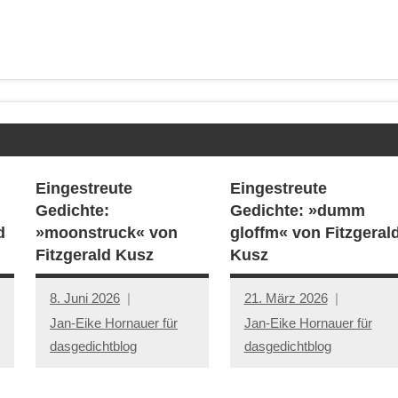
Eingestreute
Eingestreute
Gedichte:
Gedichte: »dumm
d
»moonstruck« von
gloffm« von Fitzgeral
Fitzgerald Kusz
Kusz
8. Juni 2026
21. März 2026
Jan-Eike Hornauer für
Jan-Eike Hornauer für
dasgedichtblog
dasgedichtblog