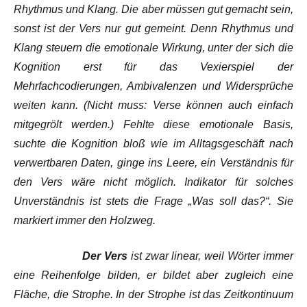
Rhythmus und Klang. Die aber müssen gut gemacht sein,
sonst ist der Vers nur gut gemeint. Denn Rhythmus und
Klang steuern die emotionale Wirkung, unter der sich die
Kognition erst für das Vexierspiel der
Mehrfachcodierungen, Ambivalenzen und Widersprüche
weiten
kann
. (Nicht
muss
: Verse können auch einfach
mitgegrölt werden.) Fehlte diese emotionale Basis,
suchte die Kognition bloß wie im Alltagsgeschäft nach
verwertbaren Daten, ginge ins Leere, ein Verständnis für
den Vers wäre nicht möglich. Indikator für solches
Unverständnis ist stets die Frage „Was soll das?“. Sie
markiert immer den Holzweg.
Der Vers
ist zwar linear, weil Wörter immer
eine Reihenfolge bilden, er bildet aber zugleich eine
Fläche, die Strophe. In der Strophe ist das Zeitkontinuum