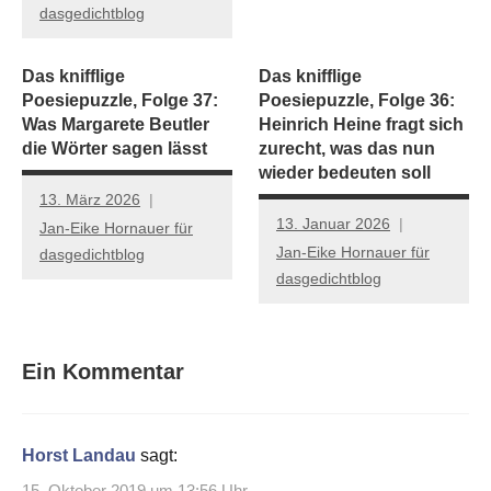
dasgedichtblog
Das knifflige
Das knifflige
Poesiepuzzle, Folge 37:
Poesiepuzzle, Folge 36:
Was Margarete Beutler
Heinrich Heine fragt sich
die Wörter sagen lässt
zurecht, was das nun
wieder bedeuten soll
13. März 2026
13. Januar 2026
Jan-Eike Hornauer für
Jan-Eike Hornauer für
dasgedichtblog
dasgedichtblog
Ein Kommentar
Horst Landau
sagt:
15. Oktober 2019 um 13:56 Uhr