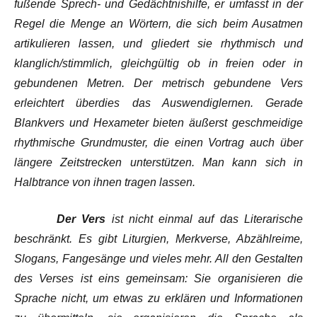
fußende Sprech- und Gedächtnishilfe, er umfasst in der
Regel die Menge an Wörtern, die sich beim Ausatmen
artikulieren lassen, und gliedert sie rhythmisch und
klanglich/stimmlich, gleichgültig ob in freien oder in
gebundenen Metren. Der metrisch gebundene Vers
erleichtert überdies das Auswendiglernen. Gerade
Blankvers und Hexameter bieten äußerst geschmeidige
rhythmische Grundmuster, die einen Vortrag auch über
längere Zeitstrecken unterstützen. Man kann sich in
Halbtrance von ihnen tragen lassen.
Der Vers
ist nicht einmal auf das Literarische
beschränkt. Es gibt Liturgien, Merkverse, Abzählreime,
Slogans, Fangesänge und vieles mehr. All den Gestalten
des Verses ist eins gemeinsam: Sie organisieren die
Sprache nicht, um etwas zu erklären und Informationen