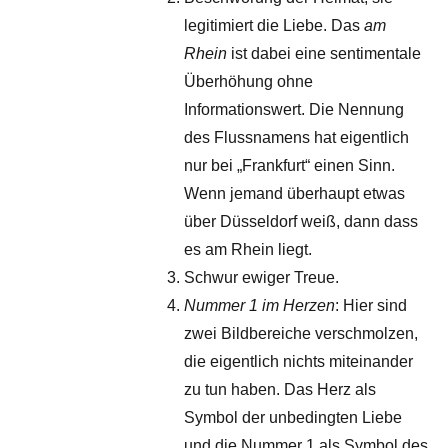
legitimiert die Liebe. Das
am
Rhein
ist dabei eine sentimentale
Überhöhung ohne
Informationswert. Die Nennung
des Flussnamens hat eigentlich
nur bei „Frankfurt“ einen Sinn.
Wenn jemand überhaupt etwas
über Düsseldorf weiß, dann dass
es am Rhein liegt.
Schwur ewiger Treue.
Nummer 1 im Herzen
: Hier sind
zwei Bildbereiche verschmolzen,
die eigentlich nichts miteinander
zu tun haben. Das Herz als
Symbol der unbedingten Liebe
und die Nummer 1 als Symbol des