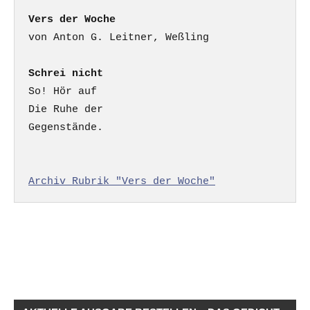
Vers der Woche
Schrei nicht
So! Hör auf

Die Ruhe der

Gegenstände.

Archiv Rubrik "Vers der Woche"