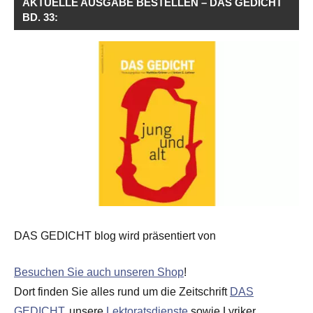
AKTUELLE AUSGABE BESTELLEN – DAS GEDICHT
BD. 33:
DAS GEDICHT blog wird präsentiert von
Besuchen Sie auch unseren Shop
!
Dort finden Sie alles rund um die Zeitschrift
DAS
GEDICHT
, unsere
Lektoratsdienste
sowie Lyriker,