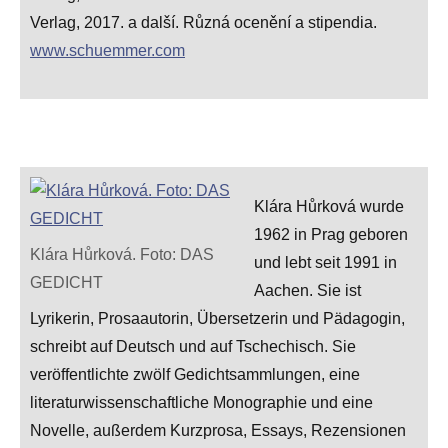
Verlag, 2017. a další. Různá ocenění a stipendia.
www.schuemmer.com
Klára Hůrková wurde
1962 in Prag geboren
Klára Hůrková. Foto: DAS
und lebt seit 1991 in
GEDICHT
Aachen. Sie ist
Lyrikerin, Prosaautorin, Übersetzerin und Pädagogin,
schreibt auf Deutsch und auf Tschechisch. Sie
veröffentlichte zwölf Gedichtsammlungen, eine
literaturwissenschaftliche Monographie und eine
Novelle, außerdem Kurzprosa, Essays, Rezensionen