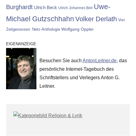
Uwe-
Burghardt
Ulrich Beck
Ulrich Johannes Beil
Michael Gutzschhahn
Volker Derlath
Von
Wolfgang Oppler
Zeitgenossen: Netz-Anthologie
EIGENANZEIGE
Besuchen Sie auch
AntonLeitner.de
, das
persönliche Internet-Tagebuch des
Schriftstellers und Verlegers Anton G.
Leitner.