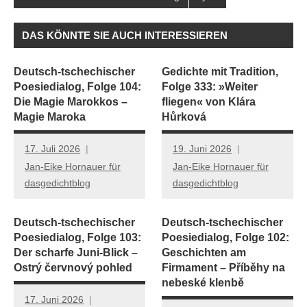
DAS KÖNNTE SIE AUCH INTERESSIEREN
Deutsch-tschechischer
Gedichte mit Tradition,
Poesiedialog, Folge 104:
Folge 333: »Weiter
Die Magie Marokkos –
fliegen« von Klára
Magie Maroka
Hůrková
17. Juli 2026
19. Juni 2026
Jan-Eike Hornauer für
Jan-Eike Hornauer für
dasgedichtblog
dasgedichtblog
Deutsch-tschechischer
Deutsch-tschechischer
Poesiedialog, Folge 103:
Poesiedialog, Folge 102:
Der scharfe Juni-Blick –
Geschichten am
Ostrý červnový pohled
Firmament – Příběhy na
nebeské klenbě
17. Juni 2026