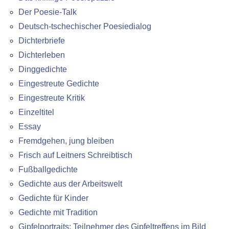
Der Poesie-Talk
Deutsch-tschechischer Poesiedialog
Dichterbriefe
Dichterleben
Dinggedichte
Eingestreute Gedichte
Eingestreute Kritik
Einzeltitel
Essay
Fremdgehen, jung bleiben
Frisch auf Leitners Schreibtisch
Fußballgedichte
Gedichte aus der Arbeitswelt
Gedichte für Kinder
Gedichte mit Tradition
Gipfelportraits: Teilnehmer des Gipfeltreffens im Bild