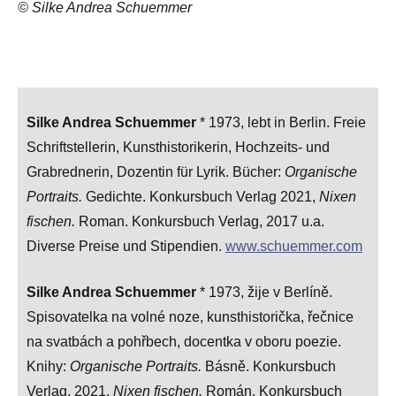
© Silke Andrea Schuemmer
Silke Andrea Schuemmer
* 1973, lebt in Berlin. Freie
Schriftstellerin, Kunsthistorikerin, Hochzeits- und
Grabrednerin, Dozentin für Lyrik. Bücher:
Organische
Portraits.
Gedichte. Konkursbuch Verlag 2021,
Nixen
fischen.
Roman. Konkursbuch Verlag, 2017 u.a.
Diverse Preise und Stipendien.
www.schuemmer.com
Silke Andrea Schuemmer
* 1973, žije v Berlíně.
Spisovatelka na volné noze, kunsthistorička, řečnice
na svatbách a pohřbech, docentka v oboru poezie.
Knihy:
Organische Portraits.
Básně. Konkursbuch
Verlag, 2021.
Nixen fischen.
Román. Konkursbuch