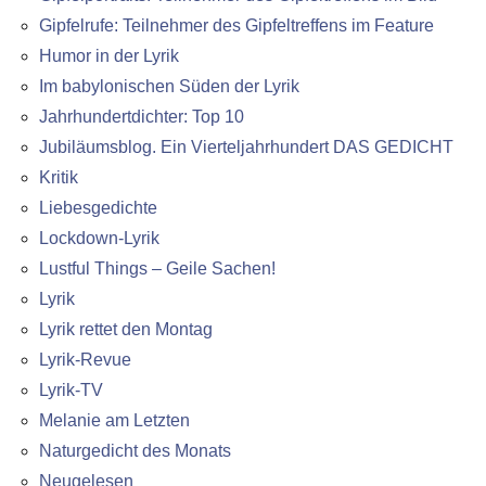
Gipfelrufe: Teilnehmer des Gipfeltreffens im Feature
Humor in der Lyrik
Im babylonischen Süden der Lyrik
Jahrhundertdichter: Top 10
Jubiläumsblog. Ein Vierteljahrhundert DAS GEDICHT
Kritik
Liebesgedichte
Lockdown-Lyrik
Lustful Things – Geile Sachen!
Lyrik
Lyrik rettet den Montag
Lyrik-Revue
Lyrik-TV
Melanie am Letzten
Naturgedicht des Monats
Neugelesen