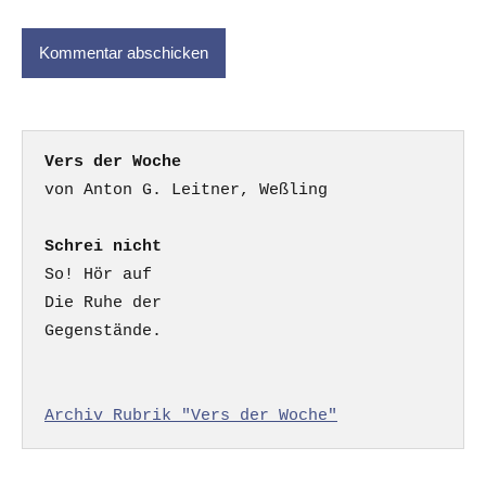
Vers der Woche
Schrei nicht
So! Hör auf

Die Ruhe der

Gegenstände.

Archiv Rubrik "Vers der Woche"