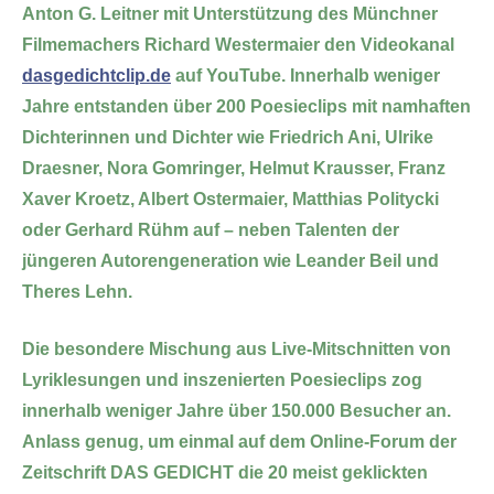
Anton G. Leitner mit Unterstützung des Münchner
Filmemachers Richard Westermaier den Videokanal
dasgedichtclip.de
auf YouTube. Innerhalb weniger
Jahre entstanden über 200 Poesieclips mit namhaften
Dichterinnen und Dichter wie Friedrich Ani, Ulrike
Draesner, Nora Gomringer, Helmut Krausser, Franz
Xaver Kroetz, Albert Ostermaier, Matthias Politycki
oder Gerhard Rühm auf – neben Talenten der
jüngeren Autorengeneration wie Leander Beil und
Theres Lehn.
Die besondere Mischung aus Live-Mitschnitten von
Lyriklesungen und inszenierten Poesieclips zog
innerhalb weniger Jahre über 150.000 Besucher an.
Anlass genug, um einmal auf dem Online-Forum der
Zeitschrift DAS GEDICHT die 20 meist geklickten