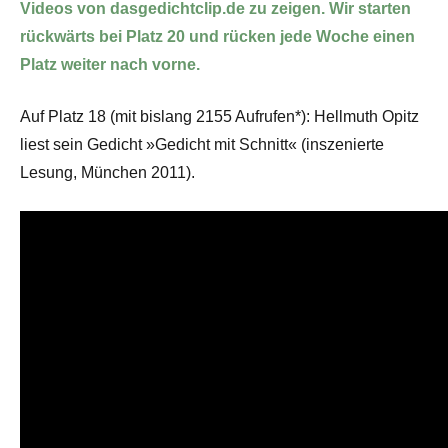
Videos von dasgedichtclip.de zu zeigen. Wir starten
rückwärts bei Platz 20 und rücken jede Woche einen
Platz weiter nach vorne.
Auf Platz 18 (mit bislang 2155 Aufrufen*): Hellmuth Opitz
liest sein Gedicht »Gedicht mit Schnitt« (inszenierte
Lesung, München 2011).