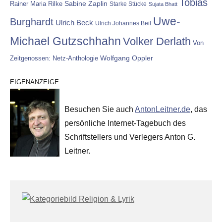
Tobias
Rainer Maria Rilke
Sabine Zaplin
Starke Stücke
Sujata Bhatt
Uwe-
Burghardt
Ulrich Beck
Ulrich Johannes Beil
Michael Gutzschhahn
Volker Derlath
Von
Wolfgang Oppler
Zeitgenossen: Netz-Anthologie
EIGENANZEIGE
Besuchen Sie auch
AntonLeitner.de
, das
persönliche Internet-Tagebuch des
Schriftstellers und Verlegers Anton G.
Leitner.