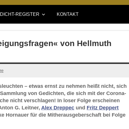
DICHT-REGISTER
KONTAKT
Neigungsfragen« von Hellmuth
re
leuchten – etwas ernst zu nehmen heißt nicht, sich
e-Sammlung von Gedichten, die sich mit der Corona-
ache nicht verschlagen! In loser Folge erscheinen
Anton G. Leitner,
Alex Dreppec
und
Fritz Deppert
e Hornauer für die Mitherausgeberschaft bei Folge