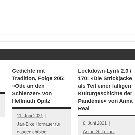
Gedichte mit
Lockdown-Lyrik 2.0 /
Tradition, Folge 205:
170: »Die Strickjacke
»Ode an den
als Teil einer fälligen
Schlenzer« von
Kulturgeschichte der
Hellmuth Opitz
Pandemie« von Anna
Real
11. Juni 2021
8. Juni 2021
Jan-Eike Hornauer für
Anton G. Leitner
dasgedichtblog