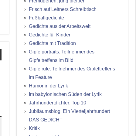
Fremdgehen, jung bleiben
Frisch auf Leitners Schreibtisch
Fußballgedichte
Gedichte aus der Arbeitswelt
Gedichte für Kinder
Gedichte mit Tradition
Gipfelportraits: Teilnehmer des
Gipfeltreffens im Bild
Gipfelrufe: Teilnehmer des Gipfeltreffens
im Feature
Humor in der Lyrik
Im babylonischen Süden der Lyrik
Jahrhundertdichter: Top 10
Jubiläumsblog. Ein Vierteljahrhundert
DAS GEDICHT
Kritik