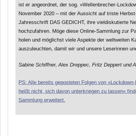
ist er angeordnet, der sog. »Wellenbrecher-Lockdow
November 2020 – mit der Aussicht auf triste Herbst
Jahresschrift DAS GEDICHT, ihre vieldiskutierte N
hochzufahren. Möge diese Online-Sammlung zur Pand
holen und möglichst viele Aspekte der weltweiten K
auszuleuchten, damit wir und unsere Leserinnen und
Sabine Schiffner, Alex Dreppec, Fritz Deppert und A
PS: Alle bereits geposteten Folgen von »Lockdown
heißt nicht, sich davon unterkriegen zu lassen« finde
Sammlung erweitert.