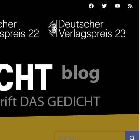
Facebook
Twitter
Youtube
Feed
Suchen