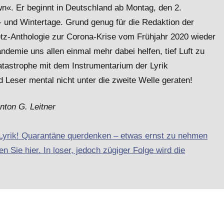
n«. Er beginnt in Deutschland ab Montag, den 2.
- und Wintertage. Grund genug für die Redaktion der
etz-Anthologie zur Corona-Krise vom Frühjahr 2020 wieder
emie uns allen einmal mehr dabei helfen, tief Luft zu
atastrophe mit dem Instrumentarium der Lyrik
 Leser mental nicht unter die zweite Welle geraten!
nton G. Leitner
-Lyrik! Quarantäne querdenken – etwas ernst zu nehmen
n Sie hier. In loser, jedoch zügiger Folge wird die