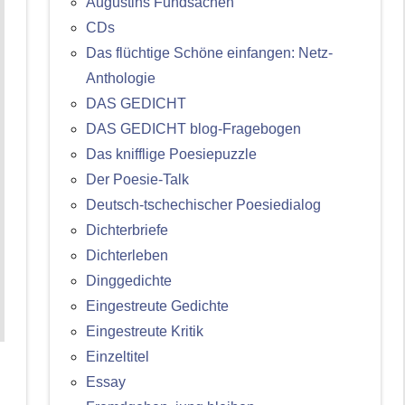
Augustins Fundsachen
CDs
Das flüchtige Schöne einfangen: Netz-
Anthologie
DAS GEDICHT
DAS GEDICHT blog-Fragebogen
Das knifflige Poesiepuzzle
Der Poesie-Talk
Deutsch-tschechischer Poesiedialog
Dichterbriefe
Dichterleben
Dinggedichte
Eingestreute Gedichte
Eingestreute Kritik
Einzeltitel
Essay