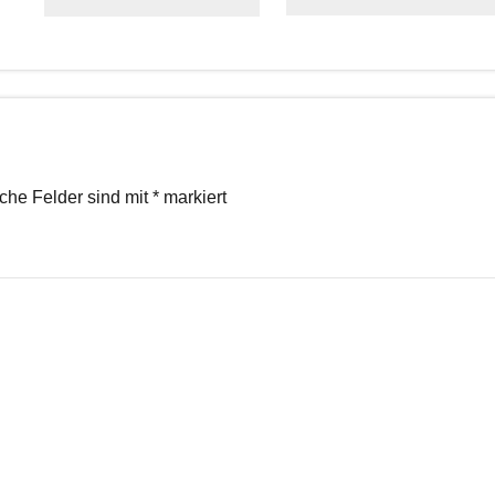
iche Felder sind mit
*
markiert