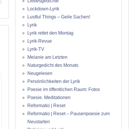
Liebesgedichte
Lockdown-Lyrik
Lustful Things – Geile Sachen!
Lyrik
Lyrik rettet den Montag
Lyrik-Revue
Lyrik-TV
Melanie am Letzten
Naturgedicht des Monats
Neugelesen
Persönlichkeiten der Lyrik
Poesie im öffentlichen Raum: Fotos
Poesie. Meditationen
Reformatio | Reset
Reformatio | Reset – Pausenpoesie zum
Neustarten