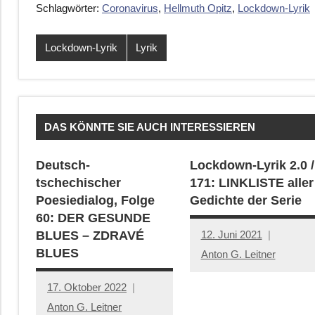
Schlagwörter:
Coronavirus
,
Hellmuth Opitz
,
Lockdown-Lyrik
Lockdown-Lyrik
Lyrik
DAS KÖNNTE SIE AUCH INTERESSIEREN
Deutsch-
Lockdown-Lyrik 2.0 /
tschechischer
171: LINKLISTE aller
Poesiedialog, Folge
Gedichte der Serie
60: DER GESUNDE
12. Juni 2021
BLUES – ZDRAVÉ
BLUES
Anton G. Leitner
17. Oktober 2022
Anton G. Leitner