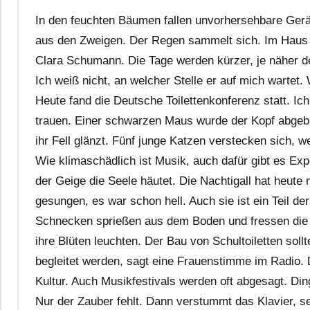
In den feuchten Bäumen fallen unvorhersehbare Ger
aus den Zweigen. Der Regen sammelt sich. Im Haus s
Clara Schumann. Die Tage werden kürzer, je näher de
Ich weiß nicht, an welcher Stelle er auf mich wartet.
Heute fand die Deutsche Toilettenkonferenz statt. I
trauen. Einer schwarzen Maus wurde der Kopf abgeb
ihr Fell glänzt. Fünf junge Katzen verstecken sich, we
Wie klimaschädlich ist Musik, auch dafür gibt es Exp
der Geige die Seele häutet. Die Nachtigall hat heute
gesungen, es war schon hell. Auch sie ist ein Teil de
Schnecken sprießen aus dem Boden und fressen die
ihre Blüten leuchten. Der Bau von Schultoiletten soll
begleitet werden, sagt eine Frauenstimme im Radio.
Kultur. Auch Musikfestivals werden oft abgesagt. Di
Nur der Zauber fehlt. Dann verstummt das Klavier, s