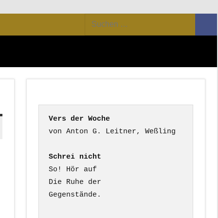
Suchen
Suc
nach:
Vers der Woche
Schrei nicht
So! Hör auf

Die Ruhe der

Gegenstände.
