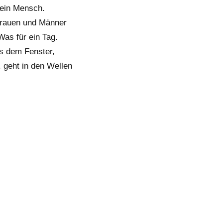
kein Mensch.
 Frauen und Männer
Was für ein Tag.
us dem Fenster,
 geht in den Wellen