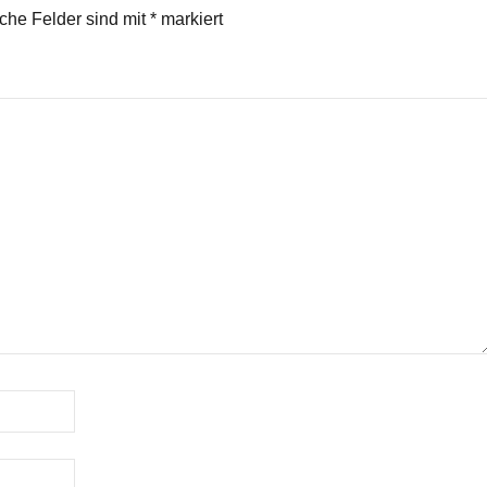
iche Felder sind mit
*
markiert