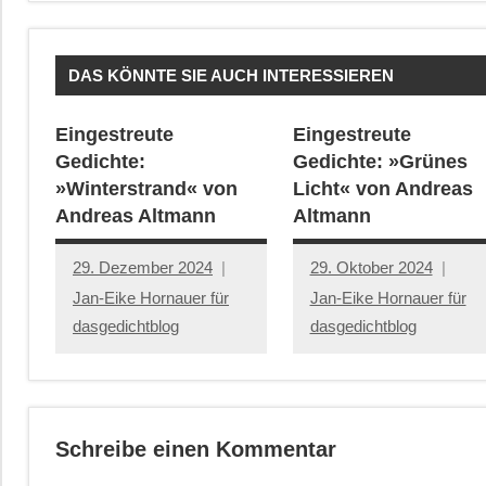
DAS KÖNNTE SIE AUCH INTERESSIEREN
Eingestreute
Eingestreute
Gedichte:
Gedichte: »Grünes
»Winterstrand« von
Licht« von Andreas
Andreas Altmann
Altmann
29. Dezember 2024
29. Oktober 2024
Jan-Eike Hornauer für
Jan-Eike Hornauer für
dasgedichtblog
dasgedichtblog
Schreibe einen Kommentar