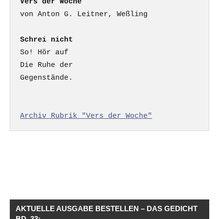
Vers der Woche
Schrei nicht
So! Hör auf

Die Ruhe der

Gegenstände.

Archiv Rubrik "Vers der Woche"
AKTUELLE AUSGABE BESTELLEN – DAS GEDICHT
BD. 33: