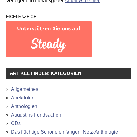
Verleger und Herausgeber
Anton G. Leitner
EIGENANZEIGE
ARTIKEL FINDEN: KATEGORIEN
Allgemeines
Anekdoten
Anthologien
Augustins Fundsachen
CDs
Das flüchtige Schöne einfangen: Netz-Anthologie