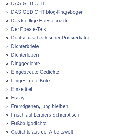
DAS GEDICHT
DAS GEDICHT blog-Fragebogen
Das knifflige Poesiepuzzle
Der Poesie-Talk
Deutsch-tschechischer Poesiedialog
Dichterbriefe
Dichterleben
Dinggedichte
Eingestreute Gedichte
Eingestreute Kritik
Einzeltitel
Essay
Fremdgehen, jung bleiben
Frisch auf Leitners Schreibtisch
Fußballgedichte
Gedichte aus der Arbeitswelt