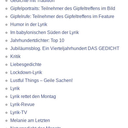
Gedichte mit Tradition
Gipfelportraits: Teilnehmer des Gipfeltreffens im Bild
Gipfelrufe: Teilnehmer des Gipfeltreffens im Feature
Humor in der Lyrik
Im babylonischen Süden der Lyrik
Jahrhundertdichter: Top 10
Jubiläumsblog. Ein Vierteljahrhundert DAS GEDICHT
Kritik
Liebesgedichte
Lockdown-Lyrik
Lustful Things – Geile Sachen!
Lyrik
Lyrik rettet den Montag
Lyrik-Revue
Lyrik-TV
Melanie am Letzten