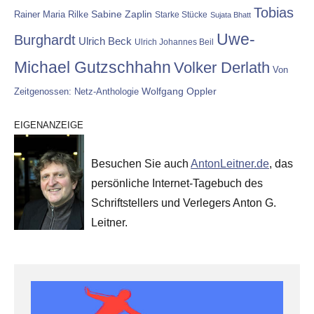
Tobias
Rainer Maria Rilke
Sabine Zaplin
Starke Stücke
Sujata Bhatt
Uwe-
Burghardt
Ulrich Beck
Ulrich Johannes Beil
Michael Gutzschhahn
Volker Derlath
Von
Wolfgang Oppler
Zeitgenossen: Netz-Anthologie
EIGENANZEIGE
Besuchen Sie auch
AntonLeitner.de
, das
persönliche Internet-Tagebuch des
Schriftstellers und Verlegers Anton G.
Leitner.