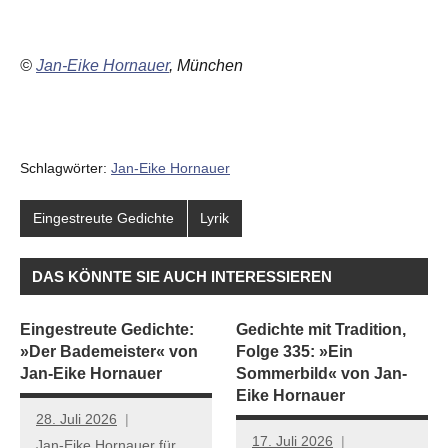
©
Jan-Eike Hornauer
, München
Schlagwörter:
Jan-Eike Hornauer
Eingestreute Gedichte
Lyrik
DAS KÖNNTE SIE AUCH INTERESSIEREN
Eingestreute Gedichte:
Gedichte mit Tradition,
»Der Bademeister« von
Folge 335: »Ein
Jan-Eike Hornauer
Sommerbild« von Jan-
Eike Hornauer
28. Juli 2026
17. Juli 2026
Jan-Eike Hornauer für