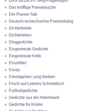
DAS GEDICHT blog-Fragebogen
Das knifflige Poesiepuzzle
Der Poesie-Talk
Deutsch-tschechischer Poesiedialog
Dichterbriefe
Dichterleben
Dinggedichte
Eingestreute Gedichte
Eingestreute Kritik
Einzeltitel
Essay
Fremdgehen, jung bleiben
Frisch auf Leitners Schreibtisch
Fußballgedichte
Gedichte aus der Arbeitswelt
Gedichte für Kinder