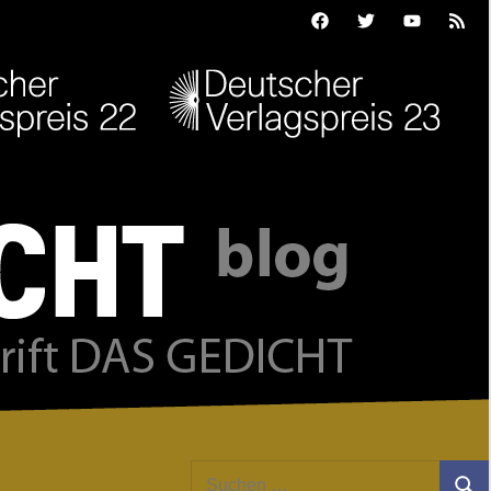
Facebook
Twitter
Youtube
Feed
Suchen