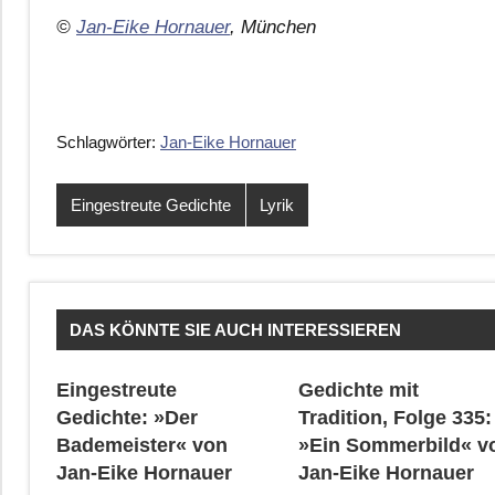
©
Jan-Eike Hornauer
, München
Schlagwörter:
Jan-Eike Hornauer
Eingestreute Gedichte
Lyrik
DAS KÖNNTE SIE AUCH INTERESSIEREN
Eingestreute
Gedichte mit
Gedichte: »Der
Tradition, Folge 335:
Bademeister« von
»Ein Sommerbild« v
Jan-Eike Hornauer
Jan-Eike Hornauer