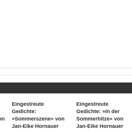
Eingestreute
Eingestreute
Gedichte:
Gedichte: »In der
on
»Sommerszene« von
Sommerhitze« von
Jan-Eike Hornauer
Jan-Eike Hornauer