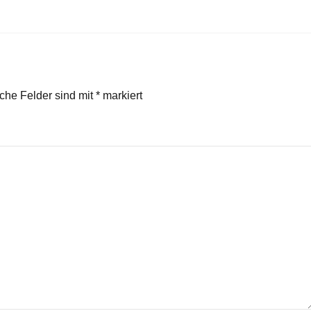
iche Felder sind mit
*
markiert