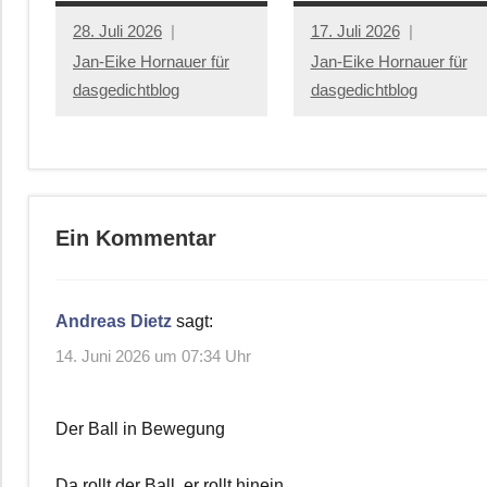
28. Juli 2026
17. Juli 2026
Jan-Eike Hornauer für
Jan-Eike Hornauer für
dasgedichtblog
dasgedichtblog
Ein Kommentar
Andreas Dietz
sagt:
14. Juni 2026 um 07:34 Uhr
Der Ball in Bewegung
Da rollt der Ball, er rollt hinein,