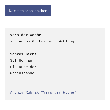
Vers der Woche
Schrei nicht
So! Hör auf

Die Ruhe der

Gegenstände.

Archiv Rubrik "Vers der Woche"