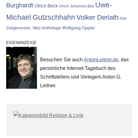
Uwe-
Burghardt
Ulrich Beck
Ulrich Johannes Beil
Michael Gutzschhahn
Volker Derlath
Von
Wolfgang Oppler
Zeitgenossen: Netz-Anthologie
EIGENANZEIGE
Besuchen Sie auch
AntonLeitner.de
, das
persönliche Internet-Tagebuch des
Schriftstellers und Verlegers Anton G.
Leitner.