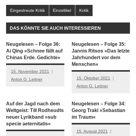
Eingestreute Kritik
Einzeltitel
Kritik
DAS KÖNNTE SIE AUCH INTERESSIEREN
Neugelesen – Folge 36:
Neugelesen – Folge 35:
Ai Qing »Schnee fällt auf
Jannis Ritsos »Das letzte
Chinas Erde. Gedichte«
Jahrhundert vor dem
Menschen«
15. November 2021
15. Oktober 2021
Anton G. Leitner
Anton G. Leitner
Auf der Jagd nach dem
Neugelesen – Folge 34:
Weltgeist: Till Rodheudts
Georg Trakl »Sebastian
neuer Lyrikband »sub
im Traum«
specie aeternitatis«
15. August 2021