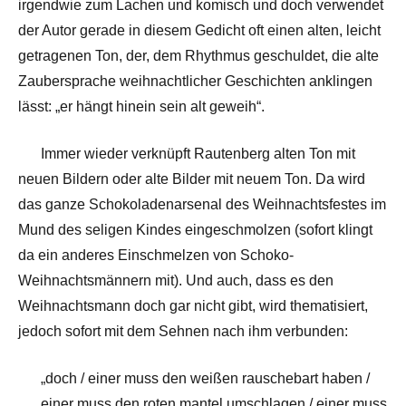
irgendwie zum Lachen und komisch und doch verwendet
der Autor gerade in diesem Gedicht oft einen alten, leicht
getragenen Ton, der, dem Rhythmus geschuldet, die alte
Zaubersprache weihnachtlicher Geschichten anklingen
lässt: „er hängt hinein sein alt geweih“.
Immer wieder verknüpft Rautenberg alten Ton mit
neuen Bildern oder alte Bilder mit neuem Ton. Da wird
das ganze Schokoladenarsenal des Weihnachtsfestes im
Mund des seligen Kindes eingeschmolzen (sofort klingt
da ein anderes Einschmelzen von Schoko-
Weihnachtsmännern mit). Und auch, dass es den
Weihnachtsmann doch gar nicht gibt, wird thematisiert,
jedoch sofort mit dem Sehnen nach ihm verbunden:
„doch / einer muss den weißen rauschebart haben /
einer muss den roten mantel umschlagen / einer muss