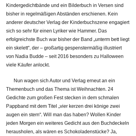
Kindergedichtbände und ein Bilderbuch in Versen sind
bisher in regelmäßigen Abständen erschienen. Kein
anderer deutscher Verlag der Kinderbuchszene engagiert
sich so sehr für einen Lyriker wie Hammer. Das
erfolgreichste Buch war bisher der Band „unterm bett liegt
ein skelett“, der – großartig gespenstermäßig illustriert
von Nadia Budde – seit 2016 besonders zu Halloween
viele Käufer anlockt.
Nun wagen sich Autor und Verlag erneut an ein
Themenbuch und das Thema ist Weihnachten. 24
Gedichte zum großen Fest stecken in dem schmalen
Pappband mit dem Titel „vier kerzen drei könige zwei
augen ein stern“. Will man das haben? Wollen Kinder
jeden Morgen ein weiteres Gedicht aus den Buchdeckeln
herausholen, als wären es Schokoladenstücke? Ja,