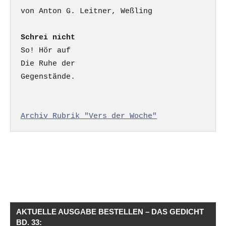
Schrei nicht
So! Hör auf

Die Ruhe der

Gegenstände.

Archiv Rubrik "Vers der Woche"
AKTUELLE AUSGABE BESTELLEN – DAS GEDICHT
BD. 33: