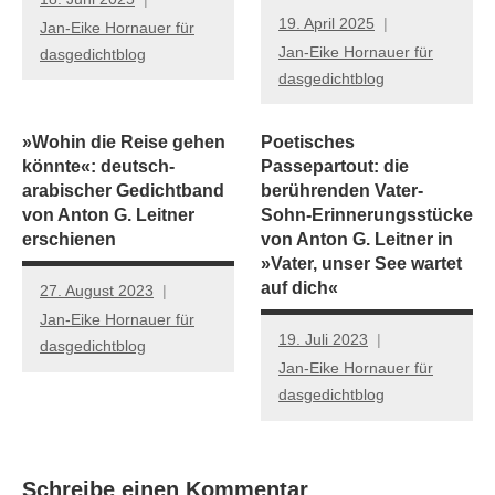
19. April 2025
Jan-Eike Hornauer für
Jan-Eike Hornauer für
dasgedichtblog
dasgedichtblog
»Wohin die Reise gehen
Poetisches
könnte«: deutsch-
Passepartout: die
arabischer Gedichtband
berührenden Vater-
von Anton G. Leitner
Sohn-Erinnerungsstücke
erschienen
von Anton G. Leitner in
»Vater, unser See wartet
auf dich«
27. August 2023
Jan-Eike Hornauer für
19. Juli 2023
dasgedichtblog
Jan-Eike Hornauer für
dasgedichtblog
Schreibe einen Kommentar