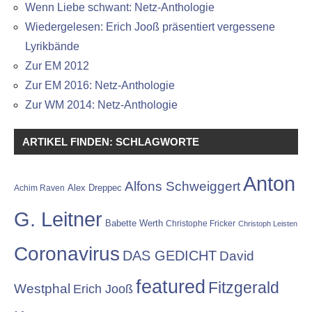
Wenn Liebe schwant: Netz-Anthologie
Wiedergelesen: Erich Jooß präsentiert vergessene
Lyrikbände
Zur EM 2012
Zur EM 2016: Netz-Anthologie
Zur WM 2014: Netz-Anthologie
ARTIKEL FINDEN: SCHLAGWORTE
Anton
Alfons Schweiggert
Alex Dreppec
Achim Raven
G. Leitner
Babette Werth
Christophe Fricker
Christoph Leisten
Coronavirus
DAS GEDICHT
David
featured
Fitzgerald
Westphal
Erich Jooß