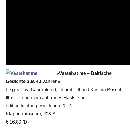
»Vastehst me – Bairische
Gedichte aus 40 Jahren«
hrsg. v. Eva Bauernfeind, Hubert Ettl und Kristina Pöschl
Illustrationen von Johannes Haslsteiner
edition lichtung, Viechtach 2014
Klappenbroschur, 208 S.
€ 16,80 (D)