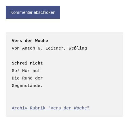
Vers der Woche
Schrei nicht
So! Hör auf

Die Ruhe der

Gegenstände.

Archiv Rubrik "Vers der Woche"