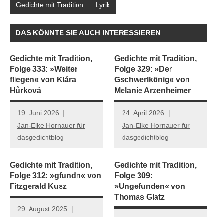
Gedichte mit Tradition
Lyrik
DAS KÖNNTE SIE AUCH INTERESSIEREN
Gedichte mit Tradition,
Gedichte mit Tradition,
Folge 333: »Weiter
Folge 329: »Der
fliegen« von Klára
Gschwerlkönig« von
Hůrková
Melanie Arzenheimer
19. Juni 2026
24. April 2026
Jan-Eike Hornauer für
Jan-Eike Hornauer für
dasgedichtblog
dasgedichtblog
Gedichte mit Tradition,
Gedichte mit Tradition,
Folge 312: »gfundn« von
Folge 309:
Fitzgerald Kusz
»Ungefunden« von
Thomas Glatz
29. August 2025