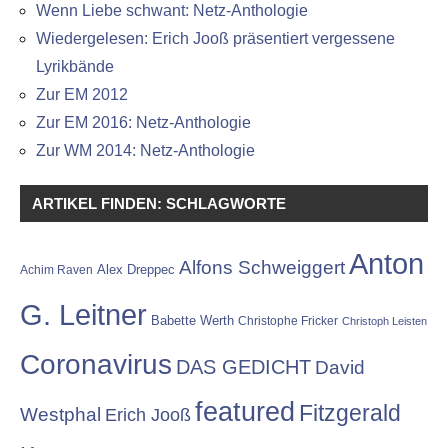
Wenn Liebe schwant: Netz-Anthologie
Wiedergelesen: Erich Jooß präsentiert vergessene
Lyrikbände
Zur EM 2012
Zur EM 2016: Netz-Anthologie
Zur WM 2014: Netz-Anthologie
ARTIKEL FINDEN: SCHLAGWORTE
Anton
Alfons Schweiggert
Alex Dreppec
Achim Raven
G. Leitner
Babette Werth
Christophe Fricker
Christoph Leisten
Coronavirus
DAS GEDICHT
David
featured
Fitzgerald
Westphal
Erich Jooß