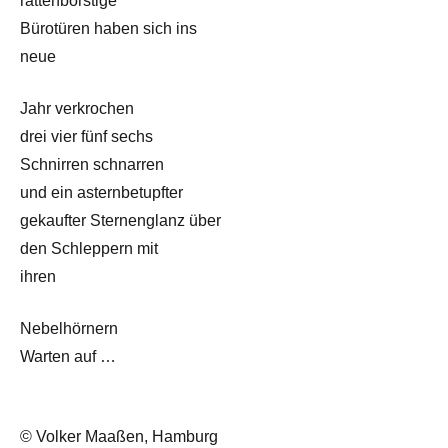
rattenborstige
Bürotüren haben sich ins
neue
Jahr verkrochen
drei vier fünf sechs
Schnirren schnarren
und ein asternbetupfter
gekaufter Sternenglanz über
den Schleppern mit
ihren
Nebelhörnern
Warten auf …
© Volker Maaßen, Hamburg