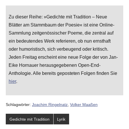
Zu dieser Reihe: »Gedichte mit Tradition – Neue
Blätter am Stammbaum der Poesie« ist eine Online-
Sammlung zeitgenössischer Poeme, die zentral auf
ein bedeutendes Werk referieren, ob nun ernsthaft
oder humoristisch, sich verbeugend oder kritisch.
Jeden Freitag erscheint eine neue Folge der von Jan-
Eike Hornauer herausgegebenen Open-End-
Anthologie. Alle bereits geposteten Folgen finden Sie
hier
.
Schlagwörter:
Joachim Ringelnatz
,
Volker Maaßen
Gedichte mit Tradition
Lyrik