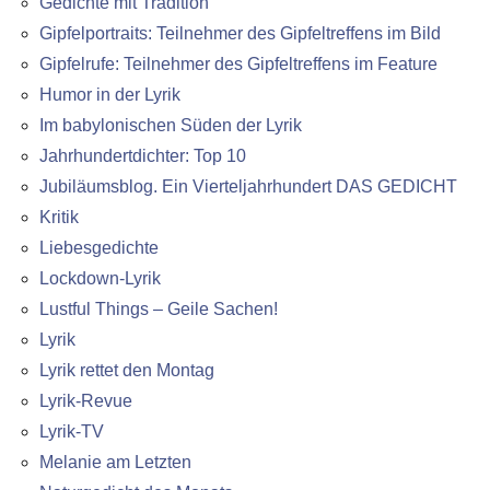
Gedichte mit Tradition
Gipfelportraits: Teilnehmer des Gipfeltreffens im Bild
Gipfelrufe: Teilnehmer des Gipfeltreffens im Feature
Humor in der Lyrik
Im babylonischen Süden der Lyrik
Jahrhundertdichter: Top 10
Jubiläumsblog. Ein Vierteljahrhundert DAS GEDICHT
Kritik
Liebesgedichte
Lockdown-Lyrik
Lustful Things – Geile Sachen!
Lyrik
Lyrik rettet den Montag
Lyrik-Revue
Lyrik-TV
Melanie am Letzten