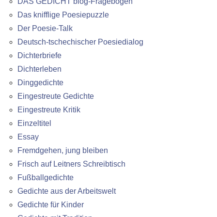
DAS GEDICHT blog-Fragebogen
Das knifflige Poesiepuzzle
Der Poesie-Talk
Deutsch-tschechischer Poesiedialog
Dichterbriefe
Dichterleben
Dinggedichte
Eingestreute Gedichte
Eingestreute Kritik
Einzeltitel
Essay
Fremdgehen, jung bleiben
Frisch auf Leitners Schreibtisch
Fußballgedichte
Gedichte aus der Arbeitswelt
Gedichte für Kinder