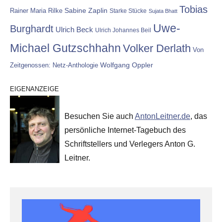
Tobias
Rainer Maria Rilke
Sabine Zaplin
Starke Stücke
Sujata Bhatt
Uwe-
Burghardt
Ulrich Beck
Ulrich Johannes Beil
Michael Gutzschhahn
Volker Derlath
Von
Wolfgang Oppler
Zeitgenossen: Netz-Anthologie
EIGENANZEIGE
Besuchen Sie auch
AntonLeitner.de
, das
persönliche Internet-Tagebuch des
Schriftstellers und Verlegers Anton G.
Leitner.