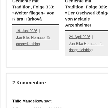
Gedichte mit
Gedichte mit
Tradition, Folge 333:
Tradition, Folge 329:
»Weiter fliegen« von
»Der Gschwerlkönig
Klára Hůrková
von Melanie
Arzenheimer
19. Juni 2026
24. April 2026
Jan-Eike Hornauer für
Jan-Eike Hornauer für
dasgedichtblog
dasgedichtblog
2 Kommentare
Thilo Mandelkow
sagt: