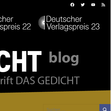
Facebook
Twitter
Youtube
Feed
Suchen