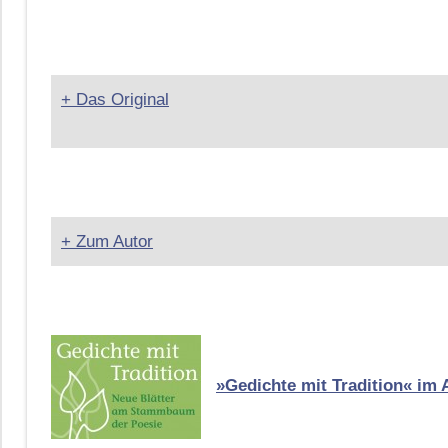
+ Das Original
+ Zum Autor
»Gedichte mit Tradition« im 