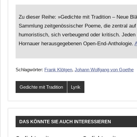
Zu dieser Reihe: »Gedichte mit Tradition – Neue B
Sammlung zeitgenössischer Poeme, die zentral auf 
humoristisch, sich verbeugend oder kritisch. Jeden
Hornauer herausgegebenen Open-End-Anthologie.
A
Schlagwörter:
Frank Klötgen
,
Johann Wolfgang von Goethe
Gedichte mit Tradition
Lyrik
DAS KÖNNTE SIE AUCH INTERESSIEREN