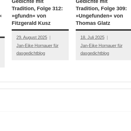
Gedichte mit
Gedichte mit
Tradition, Folge 312:
Tradition, Folge 309:
«
»gfundn« von
»Ungefunden« von
Fitzgerald Kusz
Thomas Glatz
29. August 2025
18. Juli 2025
Jan-Eike Hornauer für
Jan-Eike Hornauer für
dasgedichtblog
dasgedichtblog