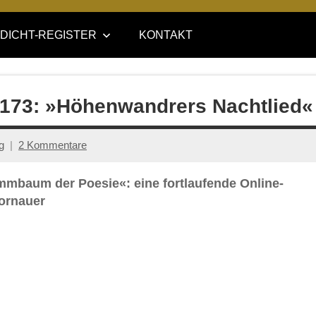
DICHT-REGISTER
KONTAKT
e 173: »Höhenwandrers Nachtlied«
g
2 Kommentare
ammbaum der Poesie«: eine fortlaufende Online-
ornauer