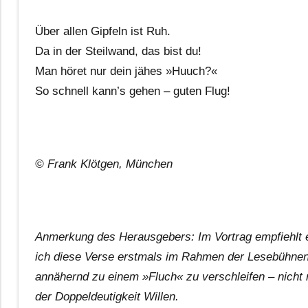
Über allen Gipfeln ist Ruh.
Da in der Steilwand, das bist du!
Man höret nur dein jähes »Huuch?«
So schnell kann’s gehen – guten Flug!
© Frank Klötgen, München
Anmerkung des Herausgebers: Im Vortrag empfiehlt es
ich diese Verse erstmals im Rahmen der Lesebühnen
annähernd zu einem »Fluch« zu verschleifen – nicht
der Doppeldeutigkeit Willen.