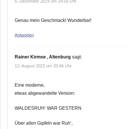
6. Dezember 2019 um 14:16 Uhr
Genau mein Geschmack! Wunderbar!
Antworten
Rainer Kirmse , Altenburg
sagt:
13. August 2022 um 20:46 Uhr
Eine moderne,
etwas abgewandelte Version:
WALDESRUH‘ WAR GESTERN
Über allen Gipfeln war Ruh‘,