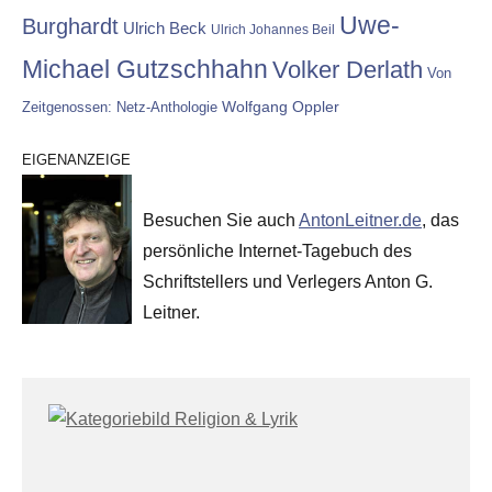
Uwe-
Burghardt
Ulrich Beck
Ulrich Johannes Beil
Michael Gutzschhahn
Volker Derlath
Von
Wolfgang Oppler
Zeitgenossen: Netz-Anthologie
EIGENANZEIGE
Besuchen Sie auch
AntonLeitner.de
, das
persönliche Internet-Tagebuch des
Schriftstellers und Verlegers Anton G.
Leitner.