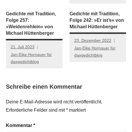
Gedichte mit Tradition,
Gedichte mit Tradition,
Folge 257:
Folge 242: »Er ist’s« von
»Weidenrehlein« von
Michael Hüttenberger
Michael Hüttenberger
23. Dezember 2022
21. Juli 2023
Jan-Eike Hornauer für
Jan-Eike Hornauer für
dasgedichtblog
dasgedichtblog
Schreibe einen Kommentar
Deine E-Mail-Adresse wird nicht veröffentlicht.
Erforderliche Felder sind mit
*
markiert
Kommentar
*