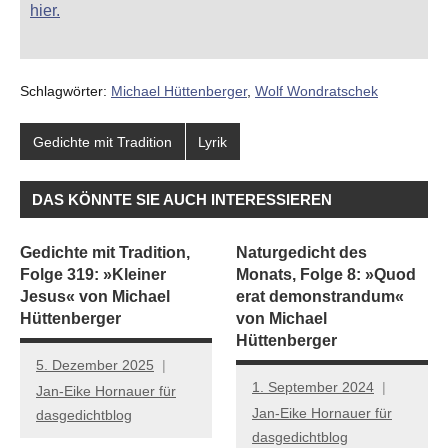
hier.
Schlagwörter:
Michael Hüttenberger
,
Wolf Wondratschek
Gedichte mit Tradition
Lyrik
DAS KÖNNTE SIE AUCH INTERESSIEREN
Gedichte mit Tradition,
Naturgedicht des
Folge 319: »Kleiner
Monats, Folge 8: »Quod
Jesus« von Michael
erat demonstrandum«
Hüttenberger
von Michael
Hüttenberger
5. Dezember 2025
1. September 2024
Jan-Eike Hornauer für
Jan-Eike Hornauer für
dasgedichtblog
dasgedichtblog