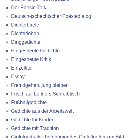
Der Poesie-Talk
Deutsch-tschechischer Poesiedialog
Dichterbriefe
Dichterleben
Dinggedichte
Eingestreute Gedichte
Eingestreute Kritik
Einzeltitel
Essay
Fremdgehen, jung bleiben
Frisch auf Leitners Schreibtisch
Fußballgedichte
Gedichte aus der Arbeitswelt
Gedichte für Kinder
Gedichte mit Tradition
Gipfelportraits: Teilnehmer des Gipfeltreffens im Bild