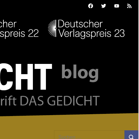
Facebook
Twitter
Youtube
Feed
Suchen