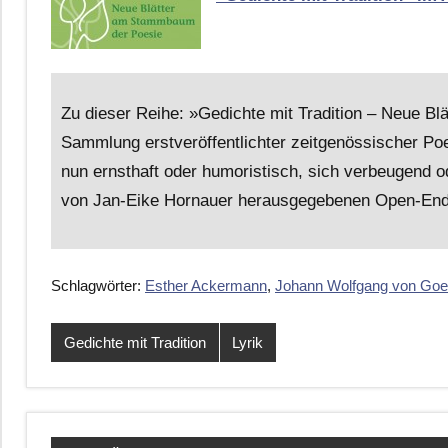
Zu dieser Reihe: »Gedichte mit Tradition – Neue B
Sammlung erstveröffentlichter zeitgenössischer Poe
nun ernsthaft oder humoristisch, sich verbeugend od
von Jan-Eike Hornauer herausgegebenen Open-End-A
Schlagwörter:
Esther Ackermann
,
Johann Wolfgang von Goe
Gedichte mit Tradition
Lyrik