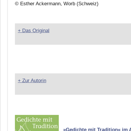
© Esther Ackermann, Worb (Schweiz)
+ Das Original
+ Zur Autorin
»Gedichte mit Tradition« im 