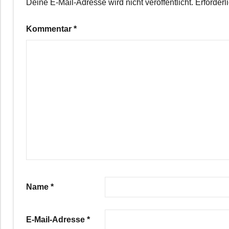
Deine E-Mail-Adresse wird nicht veröffentlicht.
Erforderl
Kommentar
*
Name
*
E-Mail-Adresse
*