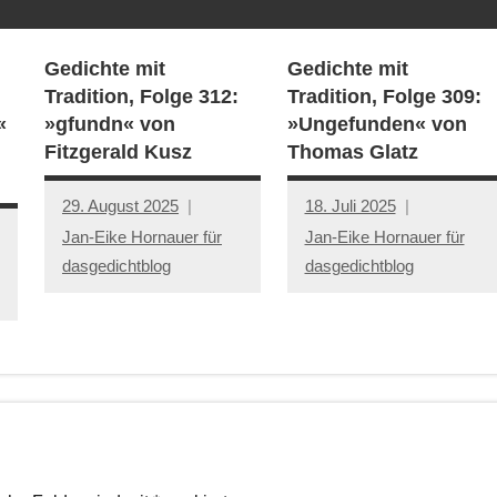
Gedichte mit
Gedichte mit
Tradition, Folge 312:
Tradition, Folge 309:
«
»gfundn« von
»Ungefunden« von
Fitzgerald Kusz
Thomas Glatz
29. August 2025
18. Juli 2025
Jan-Eike Hornauer für
Jan-Eike Hornauer für
dasgedichtblog
dasgedichtblog