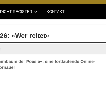
DICHT-REGISTER
KONTAKT
26: »Wer reitet«
e
ammbaum der Poesie«: eine fortlaufende Online-
ornauer