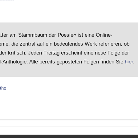
lätter am Stammbaum der Poesie« ist eine Online-
me, die zentral auf ein bedeutendes Werk referieren, ob
er kritisch. Jeden Freitag erscheint eine neue Folge der
nthologie. Alle bereits geposteten Folgen finden Sie
hier
.
the