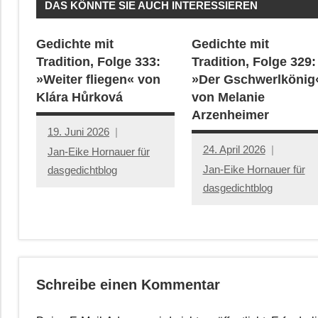
DAS KÖNNTE SIE AUCH INTERESSIEREN
Gedichte mit
Gedichte mit
Tradition, Folge 333:
Tradition, Folge 329:
»Weiter fliegen« von
»Der Gschwerlkönig
Klára Hůrková
von Melanie
Arzenheimer
19. Juni 2026
24. April 2026
Jan-Eike Hornauer für
Jan-Eike Hornauer für
dasgedichtblog
dasgedichtblog
Schreibe einen Kommentar