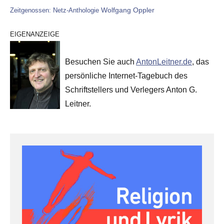
Wolfgang Oppler
Zeitgenossen: Netz-Anthologie
EIGENANZEIGE
Besuchen Sie auch
AntonLeitner.de
, das
persönliche Internet-Tagebuch des
Schriftstellers und Verlegers Anton G.
Leitner.