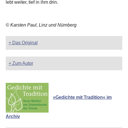
lebt weiter, tief in ihm drin.
© Karsten Paul, Linz und Nürnberg
+ Das Original
+ Zum Autor
»Gedichte mit Tradition« im
Archiv