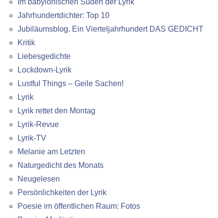
Im babylonischen Süden der Lyrik
Jahrhundertdichter: Top 10
Jubiläumsblog. Ein Vierteljahrhundert DAS GEDICHT
Kritik
Liebesgedichte
Lockdown-Lyrik
Lustful Things – Geile Sachen!
Lyrik
Lyrik rettet den Montag
Lyrik-Revue
Lyrik-TV
Melanie am Letzten
Naturgedicht des Monats
Neugelesen
Persönlichkeiten der Lyrik
Poesie im öffentlichen Raum: Fotos