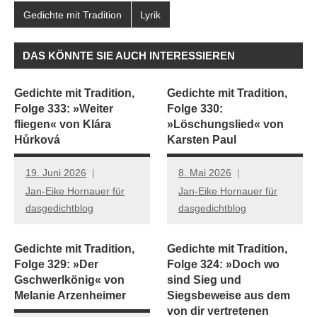
Gedichte mit Tradition
Lyrik
DAS KÖNNTE SIE AUCH INTERESSIEREN
Gedichte mit Tradition,
Gedichte mit Tradition,
Folge 333: »Weiter
Folge 330:
fliegen« von Klára
»Löschungslied« von
Hůrková
Karsten Paul
19. Juni 2026
8. Mai 2026
Jan-Eike Hornauer für
Jan-Eike Hornauer für
dasgedichtblog
dasgedichtblog
Gedichte mit Tradition,
Gedichte mit Tradition,
Folge 329: »Der
Folge 324: »Doch wo
Gschwerlkönig« von
sind Sieg und
Melanie Arzenheimer
Siegsbeweise aus dem
von dir vertretenen