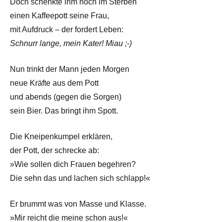
Doch schenkte ihm noch im Sterben
einen Kaffeepott seine Frau,
mit Aufdruck – der fordert Leben:
Schnurr lange, mein Kater! Miau ;-)
Nun trinkt der Mann jeden Morgen
neue Kräfte aus dem Pott
und abends (gegen die Sorgen)
sein Bier. Das bringt ihm Spott.
Die Kneipenkumpel erklären,
der Pott, der schrecke ab:
»Wie sollen dich Frauen begehren?
Die sehn das und lachen sich schlapp!«
Er brummt was von Masse und Klasse.
»Mir reicht die meine schon aus!«