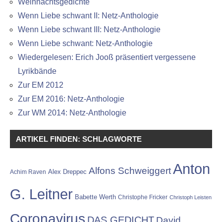
Weihnachtsgedichte
Wenn Liebe schwant II: Netz-Anthologie
Wenn Liebe schwant III: Netz-Anthologie
Wenn Liebe schwant: Netz-Anthologie
Wiedergelesen: Erich Jooß präsentiert vergessene
Lyrikbände
Zur EM 2012
Zur EM 2016: Netz-Anthologie
Zur WM 2014: Netz-Anthologie
ARTIKEL FINDEN: SCHLAGWORTE
Anton
Alfons Schweiggert
Alex Dreppec
Achim Raven
G. Leitner
Babette Werth
Christophe Fricker
Christoph Leisten
Coronavirus
DAS GEDICHT
David