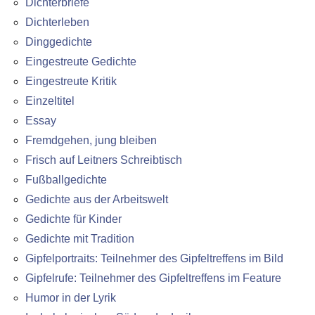
Dichterbriefe
Dichterleben
Dinggedichte
Eingestreute Gedichte
Eingestreute Kritik
Einzeltitel
Essay
Fremdgehen, jung bleiben
Frisch auf Leitners Schreibtisch
Fußballgedichte
Gedichte aus der Arbeitswelt
Gedichte für Kinder
Gedichte mit Tradition
Gipfelportraits: Teilnehmer des Gipfeltreffens im Bild
Gipfelrufe: Teilnehmer des Gipfeltreffens im Feature
Humor in der Lyrik