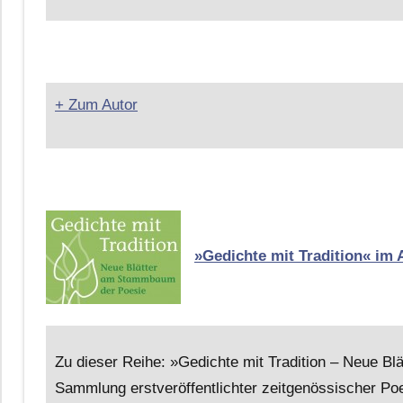
+ Zum Autor
»Gedichte mit Tradition« im 
Zu dieser Reihe: »Gedichte mit Tradition – Neue B
Sammlung erstveröffentlichter zeitgenössischer Poe