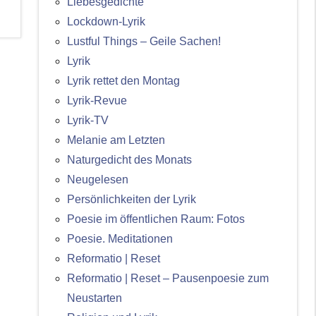
Liebesgedichte
Lockdown-Lyrik
Lustful Things – Geile Sachen!
Lyrik
Lyrik rettet den Montag
Lyrik-Revue
Lyrik-TV
Melanie am Letzten
Naturgedicht des Monats
Neugelesen
Persönlichkeiten der Lyrik
Poesie im öffentlichen Raum: Fotos
Poesie. Meditationen
Reformatio | Reset
Reformatio | Reset – Pausenpoesie zum
Neustarten