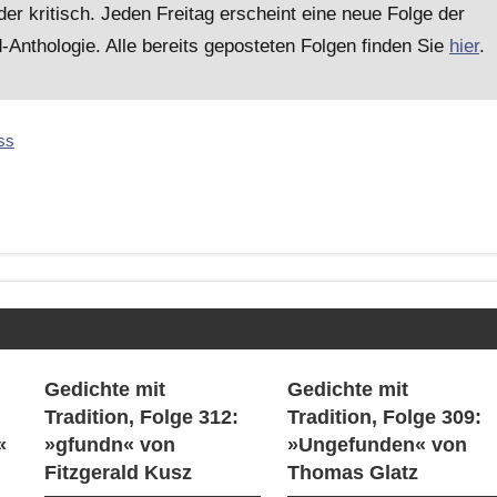
er kritisch. Jeden Freitag erscheint eine neue Folge der
nthologie. Alle bereits geposteten Folgen finden Sie
hier
.
ss
Gedichte mit
Gedichte mit
Tradition, Folge 312:
Tradition, Folge 309:
«
»gfundn« von
»Ungefunden« von
Fitzgerald Kusz
Thomas Glatz