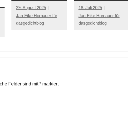
29. August 2025
18. Juli 2025
Jan-Eike Hornauer für
Jan-Eike Hornauer für
dasgedichtblog
dasgedichtblog
iche Felder sind mit
*
markiert