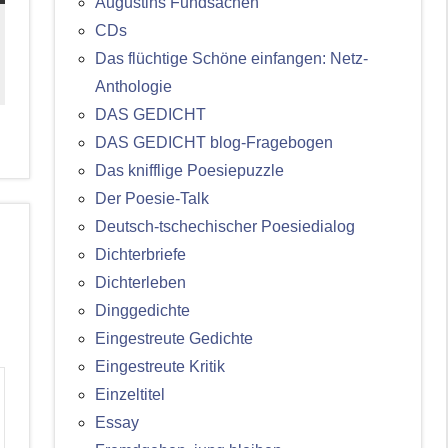
Augustins Fundsachen
CDs
Das flüchtige Schöne einfangen: Netz-
Anthologie
DAS GEDICHT
DAS GEDICHT blog-Fragebogen
Das knifflige Poesiepuzzle
Der Poesie-Talk
Deutsch-tschechischer Poesiedialog
Dichterbriefe
Dichterleben
Dinggedichte
Eingestreute Gedichte
Eingestreute Kritik
Einzeltitel
Essay