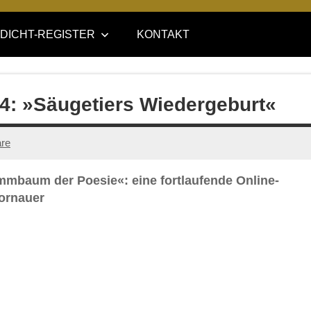
DICHT-REGISTER
KONTAKT
e 4: »Säugetiers Wiedergeburt«
re
ammbaum der Poesie«: eine fortlaufende Online-
ornauer