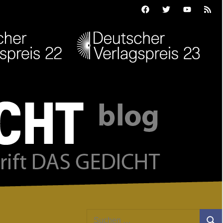
Facebook
Twitter
Youtube
Feed
Suchen