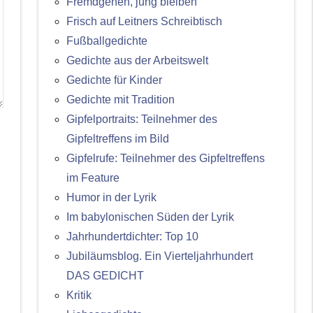
Fremdgehen, jung bleiben
Frisch auf Leitners Schreibtisch
Fußballgedichte
Gedichte aus der Arbeitswelt
Gedichte für Kinder
Gedichte mit Tradition
Gipfelportraits: Teilnehmer des
Gipfeltreffens im Bild
Gipfelrufe: Teilnehmer des Gipfeltreffens
im Feature
Humor in der Lyrik
Im babylonischen Süden der Lyrik
Jahrhundertdichter: Top 10
Jubiläumsblog. Ein Vierteljahrhundert
DAS GEDICHT
Kritik