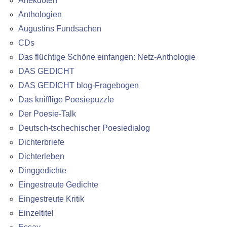
Anekdoten
Anthologien
Augustins Fundsachen
CDs
Das flüchtige Schöne einfangen: Netz-Anthologie
DAS GEDICHT
DAS GEDICHT blog-Fragebogen
Das knifflige Poesiepuzzle
Der Poesie-Talk
Deutsch-tschechischer Poesiedialog
Dichterbriefe
Dichterleben
Dinggedichte
Eingestreute Gedichte
Eingestreute Kritik
Einzeltitel