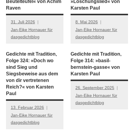
Beutelteufel« von Achim
»Löschungslied« von
Raven
Karsten Paul
31. Juli 2026
8. Mai 2026
Jan-Eike Hornauer für
Jan-Eike Hornauer für
dasgedichtblog
dasgedichtblog
Gedichte mit Tradition,
Gedichte mit Tradition,
Folge 324: »Doch wo
Folge 314: »basil-
sind Sieg und
bernstein-gasse« von
Siegsbeweise aus dem
Karsten Paul
von dir vertretenen
Reich?« von Karsten
26. September 2025
Paul
Jan-Eike Hornauer für
dasgedichtblog
13. Februar 2026
Jan-Eike Hornauer für
dasgedichtblog