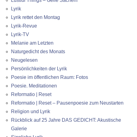
Lustful Things – Geile Sachen!
Lyrik
Lyrik rettet den Montag
Lyrik-Revue
Lyrik-TV
Melanie am Letzten
Naturgedicht des Monats
Neugelesen
Persönlichkeiten der Lyrik
Poesie im öffentlichen Raum: Fotos
Poesie. Meditationen
Reformatio | Reset
Reformatio | Reset – Pausenpoesie zum Neustarten
Religion und Lyrik
Rückblick auf 25 Jahre DAS GEDICHT: Akustische
Galerie