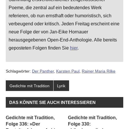
Poeme, die zentral auf ein bedeutendes Werk
referieren, ob nun ernsthaft oder humoristisch, sich
verbeugend oder kritisch. Jeden Freitag erscheint eine
neue Folge der von Jan-Eike Hornauer
herausgegebenen Open-End-Anthologie. Alle bereits
geposteten Folgen finden Sie
hier
.
Schlagwörter:
Der Panther
,
Karsten Paul
,
Rainer Maria Rilke
Gedichte mit Tradition
Lyrik
DAS KÖNNTE SIE AUCH INTERESSIEREN
Gedichte mit Tradition,
Gedichte mit Tradition,
Folge 336: »Der
Folge 330: