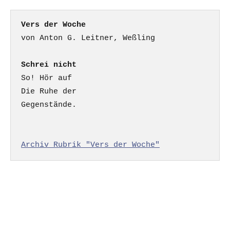
Vers der Woche
Schrei nicht
So! Hör auf

Die Ruhe der

Gegenstände.

Archiv Rubrik "Vers der Woche"