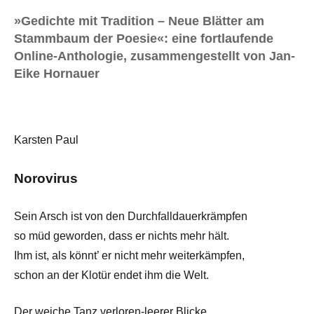
»Gedichte mit Tradition – Neue Blätter am
Stammbaum der Poesie«: eine fortlaufende
Online-Anthologie, zusammengestellt von Jan-
Eike Hornauer
Karsten Paul
Norovirus
Sein Arsch ist von den Durchfalldauerkrämpfen
so müd geworden, dass er nichts mehr hält.
Ihm ist, als könnt’ er nicht mehr weiterkämpfen,
schon an der Klotür endet ihm die Welt.
Der weiche Tanz verloren-leerer Blicke,