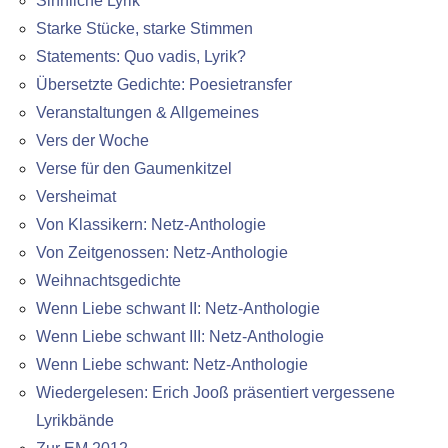
Sinnliche Lyrik
Starke Stücke, starke Stimmen
Statements: Quo vadis, Lyrik?
Übersetzte Gedichte: Poesietransfer
Veranstaltungen & Allgemeines
Vers der Woche
Verse für den Gaumenkitzel
Versheimat
Von Klassikern: Netz-Anthologie
Von Zeitgenossen: Netz-Anthologie
Weihnachtsgedichte
Wenn Liebe schwant II: Netz-Anthologie
Wenn Liebe schwant III: Netz-Anthologie
Wenn Liebe schwant: Netz-Anthologie
Wiedergelesen: Erich Jooß präsentiert vergessene
Lyrikbände