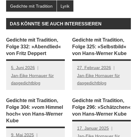
Gedichte mit Tradition
Lyrik
DAS KÖNNTE SIE AUCH INTERESSIEREN
Gedichte mit Tradition,
Gedichte mit Tradition,
Folge 332: »Abendlied«
Folge 325: »Selbstbild«
von Fritz Deppert
von Hans-Werner Kube
5. Juni 2026
27. Februar 2026
Jan-Eike Hornauer für
Jan-Eike Hornauer für
dasgedichtblog
dasgedichtblog
Gedichte mit Tradition,
Gedichte mit Tradition,
Folge 304: »vom Himmel
Folge 296: »Schätzchen«
hoch« von Hans-Werner
von Hans-Werner Kube
Kube
17. Januar 2025
9. Mai 2025
Jan-Eike Hornauer für