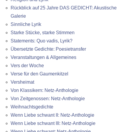
Rückblick auf 25 Jahre DAS GEDICHT: Akustische
Galerie
Sinnliche Lyrik
Starke Stücke, starke Stimmen
Statements: Quo vadis, Lyrik?
Übersetzte Gedichte: Poesietransfer
Veranstaltungen & Allgemeines
Vers der Woche
Verse für den Gaumenkitzel
Versheimat
Von Klassikern: Netz-Anthologie
Von Zeitgenossen: Netz-Anthologie
Weihnachtsgedichte
Wenn Liebe schwant II: Netz-Anthologie
Wenn Liebe schwant III: Netz-Anthologie
Wenn Liebe schwant: Netz-Anthologie