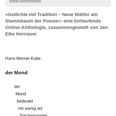
Keine Kommentare
»Gedichte mit Tradition – Neue Blätter am
Stammbaum der Poesie«: eine fortlaufende
Online-Anthologie, zusammengestellt von Jan-
Eike Hornauer
Hans-Werner Kube
der Mond
der
Mond
bedeutet
mir wenig als
Ziel bemannter