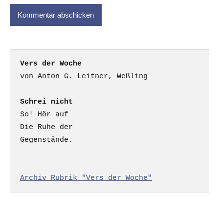
Vers der Woche
Schrei nicht
So! Hör auf

Die Ruhe der

Gegenstände.

Archiv Rubrik "Vers der Woche"