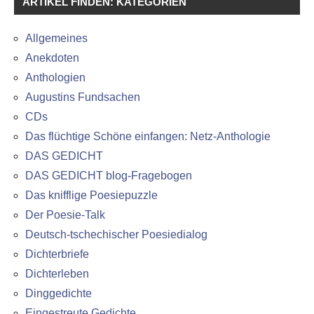
ARTIKEL FINDEN: KATEGORIEN
Allgemeines
Anekdoten
Anthologien
Augustins Fundsachen
CDs
Das flüchtige Schöne einfangen: Netz-Anthologie
DAS GEDICHT
DAS GEDICHT blog-Fragebogen
Das knifflige Poesiepuzzle
Der Poesie-Talk
Deutsch-tschechischer Poesiedialog
Dichterbriefe
Dichterleben
Dinggedichte
Eingestreute Gedichte