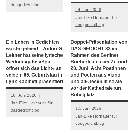
dasgedichtblog
24. Juni 2026
Jan-Eike Hornauer für
dasgedichtblog
Ein Leben in Gedichten
Doppel-Präsentation von
wurde gefeiert – Anton G.
DAS GEDICHT 33 im
Leitner hat seine lyrische
Rahmen des Berliner
Werkausgabe »Spät
Bücherfestes am 27. und
öffnet sich das Licht« an
28. Juni: Acht Poetinnen
seinem 65. Geburtstag im
und Poeten aus »jung
Lyrik Kabinett präsentiert
und alt« lesen in sowie
vor der Kathedrale am
Bebelplatz
18. Juni 2026
Jan-Eike Hornauer für
10. Juni 2026
dasgedichtblog
Jan-Eike Hornauer für
dasgedichtblog