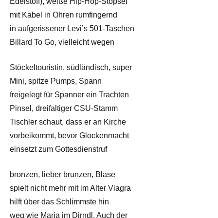
Edelstoff), weiße Hip-Hop-Stöpsel
mit Kabel in Ohren rumfingernd
in aufgerissener Levi’s 501-Taschen
Billard To Go, vielleicht wegen
Stöckeltouristin, südländisch, super
Mini, spitze Pumps, Spann
freigelegt für Spanner ein Trachten
Pinsel, dreifaltiger CSU-Stamm
Tischler schaut, dass er an Kirche
vorbeikommt, bevor Glockenmacht
einsetzt zum Gottesdienstruf
bronzen, lieber brunzen, Blase
spielt nicht mehr mit im Alter Viagra
hilft über das Schlimmste hin
weg wie Maria im Dirndl. Auch der