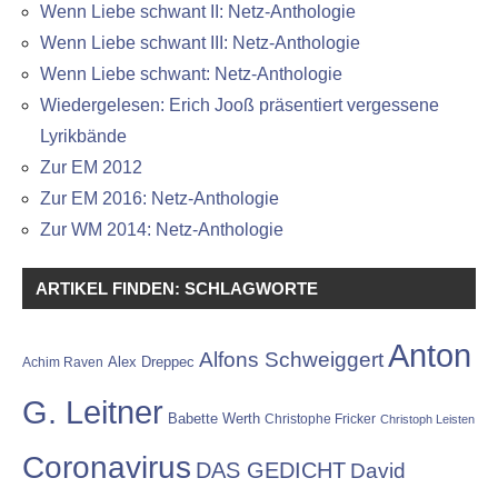
Wenn Liebe schwant II: Netz-Anthologie
Wenn Liebe schwant III: Netz-Anthologie
Wenn Liebe schwant: Netz-Anthologie
Wiedergelesen: Erich Jooß präsentiert vergessene
Lyrikbände
Zur EM 2012
Zur EM 2016: Netz-Anthologie
Zur WM 2014: Netz-Anthologie
ARTIKEL FINDEN: SCHLAGWORTE
Anton
Alfons Schweiggert
Alex Dreppec
Achim Raven
G. Leitner
Babette Werth
Christophe Fricker
Christoph Leisten
Coronavirus
DAS GEDICHT
David