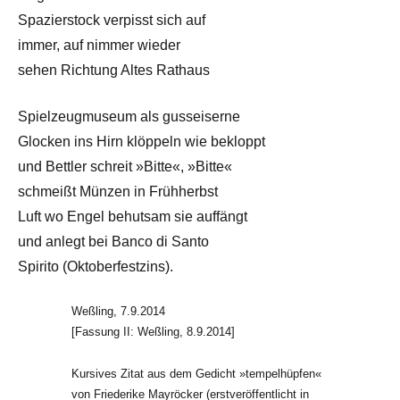
Spazierstock verpisst sich auf
immer, auf nimmer wieder
sehen Richtung Altes Rathaus
Spielzeugmuseum als gusseiserne
Glocken ins Hirn klöppeln wie bekloppt
und Bettler schreit »Bitte«, »Bitte«
schmeißt Münzen in Frühherbst
Luft wo Engel behutsam sie auffängt
und anlegt bei Banco di Santo
Spirito (Oktoberfestzins).
Weßling, 7.9.2014
[Fassung II: Weßling, 8.9.2014]
Kursives Zitat aus dem Gedicht »tempelhüpfen«
von Friederike Mayröcker (erstveröffentlicht in