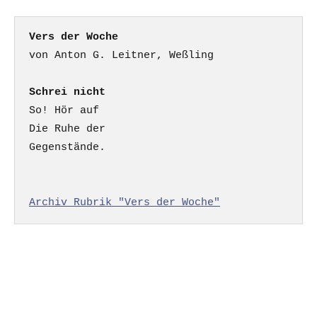
Vers der Woche
Schrei nicht
So! Hör auf

Die Ruhe der

Gegenstände.

Archiv Rubrik "Vers der Woche"