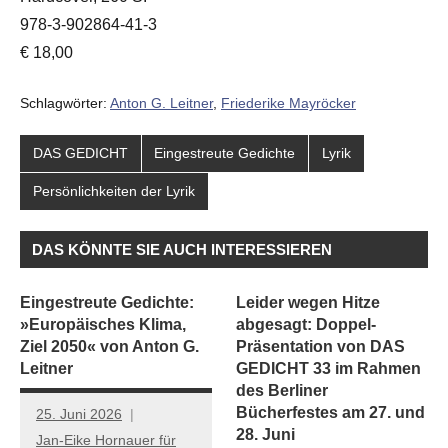
978-3-902864-41-3
€ 18,00
Schlagwörter:
Anton G. Leitner
,
Friederike Mayröcker
DAS GEDICHT
Eingestreute Gedichte
Lyrik
Persönlichkeiten der Lyrik
DAS KÖNNTE SIE AUCH INTERESSIEREN
Eingestreute Gedichte:
Leider wegen Hitze
»Europäisches Klima,
abgesagt: Doppel-
Ziel 2050« von Anton G.
Präsentation von DAS
Leitner
GEDICHT 33 im Rahmen
des Berliner
Bücherfestes am 27. und
25. Juni 2026
28. Juni
Jan-Eike Hornauer für