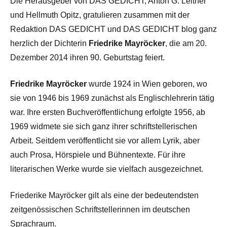
Die Herausgeber von DAS GEDICHT, Anton G. Leitner
und Hellmuth Opitz, gratulieren zusammen mit der
Redaktion DAS GEDICHT und DAS GEDICHT blog ganz
herzlich der Dichterin
Friedrike Mayröcker
, die am 20.
Dezember 2014 ihren 90. Geburtstag feiert.
Friedrike Mayröcker
wurde 1924 in Wien geboren, wo
sie von 1946 bis 1969 zunächst als Englischlehrerin tätig
war. Ihre ersten Buchveröffentlichung erfolgte 1956, ab
1969 widmete sie sich ganz ihrer schriftstellerischen
Arbeit. Seitdem veröffentlicht sie vor allem Lyrik, aber
auch Prosa, Hörspiele und Bühnentexte. Für ihre
literarischen Werke wurde sie vielfach ausgezeichnet.
Friederike Mayröcker gilt als eine der bedeutendsten
zeitgenössischen Schriftstellerinnen im deutschen
Sprachraum.