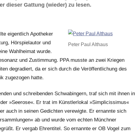
er dieser Gattung (wieder) zu lesen.
te eigentlich Apotheker
urg, Hörspielautor und
Peter Paul Althaus
eine Wahlheimat wurde.
 Resonanz und Zustimmung. PPA musste an zwei Kriegen
ten degradiert, da er sich durch die Veröffentlichung des
ik zugezogen hatte.
den und schreibenden Schwabingern, traf sich mit ihnen in
er »Seerose«. Er trat im Künstlerlokal »Simplicissimus«
er auch in seinen Gedichten verewigte. Er ernannte sich
rversammlungen« ab und wurde vom echten Münchner
grüßt. Er vergab Ehrentitel. So ernannte er OB Vogel zum