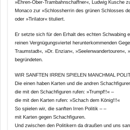
»Ehren-Ober-Trambahnschaffner«, Ludwig Kusche zum
Monaco zur »Schlossherrin des grünen Schlosses d
oder »Tirilator« tituliert.
Er setzte sich für den Erhalt des echten Schwabing 
reinen Vergnügungsviertel herunterkommenden Gegen
Traumstadt«, »Dr. Enzian«, »Seelenwandertouren«, »
begründeten.
WIR SANFTEN IRREN SPIELEN MANCHMAL POLIT
Die einen haben Karten und die andren Schachfigure
die mit den Schachfiguren rufen: »Trumpf!!« –
die mit den Karten rufen: »Schach dem König!!!«
So spielen wir, die sanften Irren Politik – –
mit Karten gegen Schachfiguren.
Und zwischen den Politikern da draußen und uns sanf