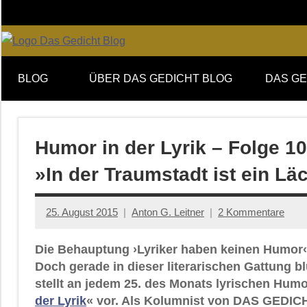
Zum
Inhalt
springen
Online-
DAS
Forum
BLOG
ÜBER DAS GEDICHT BLOG
DAS GE
von
GEDICHT
DAS
GEDICHT.
blog
Zeitschrift
Humor in der Lyrik – Folge 10
für
»In der Traumstadt ist ein L
Lyrik,
Essay
und
25. August 2015
Anton G. Leitner
2 Kommentare
Kritik
Die Behauptung ›Lyriker haben keinen Humor‹
Doch gerade in dieser literarischen Gattung b
stellt an jedem 25. des Monats lyrischen Humo
der Lyrik
« vor. Als Kolumnist von DAS GEDICH