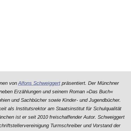
hnen von
Alfons Schweiggert
präsentiert. Der Münchner
hte neben Erzählungen und seinem Roman »Das Buch«
phien und Sachbücher sowie Kinder- und Jugendbücher.
it als Institutsrektor am Staatsinstitut für Schulqualität
chen ist er seit 2010 freischaffender Autor. Schweiggert
chriftstellervereinigung Turmschreiber und Vorstand der