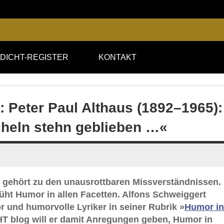
DICHT-REGISTER
KONTAKT
: Peter Paul Althaus (1892–1965):
ächeln stehn geblieben …«
 gehört zu den unausrottbaren Missverständnissen.
lüht Humor in allen Facetten. Alfons Schweiggert
r und humorvolle Lyriker in seiner Rubrik »
Humor in
T blog will er damit Anregungen geben, Humor in