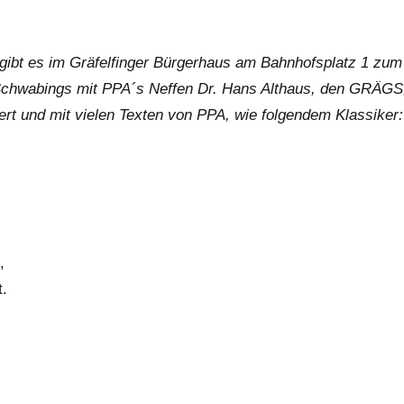
ibt es im Gräfelfinger Bürgerhaus am Bahnhofsplatz 1 zum
Schwabings mit PPA´s Neffen Dr. Hans Althaus, den GRÄGS
rt und mit vielen Texten von PPA, wie folgendem Klassiker:
,
t.