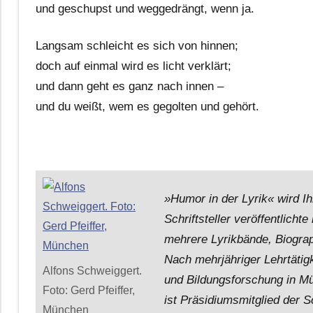
und geschupst und weggedrängt, wenn ja.
Langsam schleicht es sich von hinnen;
doch auf einmal wird es licht verklärt;
und dann geht es ganz nach innen –
und du weißt, wem es gegolten und gehört.
»Humor in der Lyrik« wird I
Schriftsteller veröffentlic
mehrere Lyrikbände, Biogra
Nach mehrjähriger Lehrtätigke
Alfons Schweiggert.
und Bildungsforschung in Mün
Foto: Gerd Pfeiffer,
ist Präsidiumsmitglied der S
München