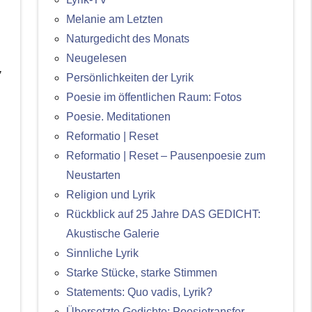
Melanie am Letzten
Naturgedicht des Monats
Neugelesen
,
Persönlichkeiten der Lyrik
Poesie im öffentlichen Raum: Fotos
Poesie. Meditationen
Reformatio | Reset
Reformatio | Reset – Pausenpoesie zum
Neustarten
Religion und Lyrik
Rückblick auf 25 Jahre DAS GEDICHT:
Akustische Galerie
Sinnliche Lyrik
Starke Stücke, starke Stimmen
Statements: Quo vadis, Lyrik?
Übersetzte Gedichte: Poesietransfer