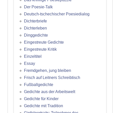
Der Poesie-Talk
Deutsch-tschechischer Poesiedialog
Dichterbriefe
Dichterleben
Dinggedichte
Eingestreute Gedichte
Eingestreute Kritik
Einzeltitel
Essay
Fremdgehen, jung bleiben
Frisch auf Leitners Schreibtisch
Fußballgedichte
Gedichte aus der Arbeitswelt
Gedichte für Kinder
Gedichte mit Tradition
Gipfelportraits: Teilnehmer des