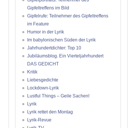
Gipfeltreffens im Bild
Gipfelrufe: Teilnehmer des Gipfeltreffens
im Feature
Humor in der Lyrik
Im babylonischen Süden der Lyrik
Jahrhundertdichter: Top 10
Jubiläumsblog. Ein Vierteljahrhundert
DAS GEDICHT
Kritik
Liebesgedichte
Lockdown-Lyrik
Lustful Things – Geile Sachen!
Lyrik
Lyrik rettet den Montag
Lyrik-Revue
Lyrik-TV