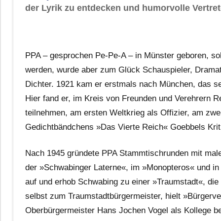
der Lyrik zu entdecken und humorvolle Vertret
PPA – gesprochen Pe-Pe-A – in Münster geboren, soll
werden, wurde aber zum Glück Schauspieler, Dramat
Dichter. 1921 kam er erstmals nach München, das s
Hier fand er, im Kreis von Freunden und Verehrern
teilnehmen, am ersten Weltkrieg als Offizier, am zwei
Gedichtbändchens »Das Vierte Reich« Goebbels Krit
Nach 1945 gründete PPA Stammtischrunden mit malen
der »Schwabinger Laterne«, im »Monopteros« und in d
auf und erhob Schwabing zu einer »Traumstadt«, die 
selbst zum Traumstadtbürgermeister, hielt »Bürge
Oberbürgermeister Hans Jochen Vogel als Kollege be