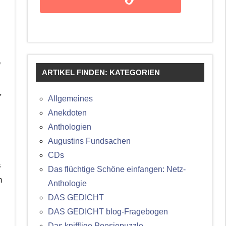
e
ARTIKEL FINDEN: KATEGORIEN
,
Allgemeines
Anekdoten
Anthologien
Augustins Fundsachen
CDs
s
Das flüchtige Schöne einfangen: Netz-
n
Anthologie
DAS GEDICHT
DAS GEDICHT blog-Fragebogen
Das knifflige Poesiepuzzle