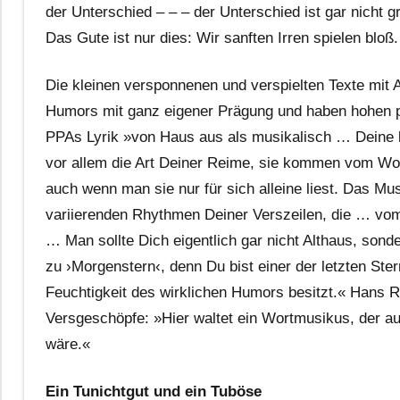
der Unterschied – – – der Unterschied ist gar nicht g
Das Gute ist nur dies: Wir sanften Irren spielen bloß.
Die kleinen versponnenen und verspielten Texte mit 
Humors mit ganz eigener Prägung und haben hohen 
PPAs Lyrik »von Haus aus als musikalisch … Deine k
vor allem die Art Deiner Reime, sie kommen vom Wor
auch wenn man sie nur für sich alleine liest. Das Mu
variierenden Rhythmen Deiner Verszeilen, die … vom
… Man sollte Dich eigentlich gar nicht Althaus, son
zu ›Morgenstern‹, denn Du bist einer der letzten St
Feuchtigkeit des wirklichen Humors besitzt.« Hans Re
Versgeschöpfe: »Hier waltet ein Wortmusikus, der a
wäre.«
Ein Tunichtgut und ein Tuböse