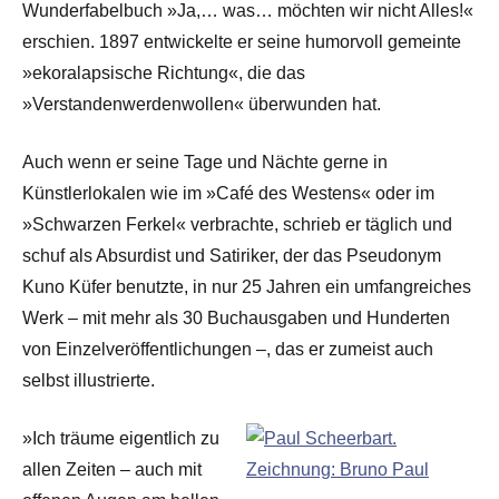
Wunderfabelbuch »Ja,… was… möchten wir nicht Alles!«
erschien. 1897 entwickelte er seine humorvoll gemeinte
»ekoralapsische Richtung«, die das
»Verstandenwerdenwollen« überwunden hat.
Auch wenn er seine Tage und Nächte gerne in
Künstlerlokalen wie im »Café des Westens« oder im
»Schwarzen Ferkel« verbrachte, schrieb er täglich und
schuf als Absurdist und Satiriker, der das Pseudonym
Kuno Küfer benutzte, in nur 25 Jahren ein umfangreiches
Werk – mit mehr als 30 Buchausgaben und Hunderten
von Einzelveröffentlichungen –, das er zumeist auch
selbst illustrierte.
»Ich träume eigentlich zu
allen Zeiten – auch mit