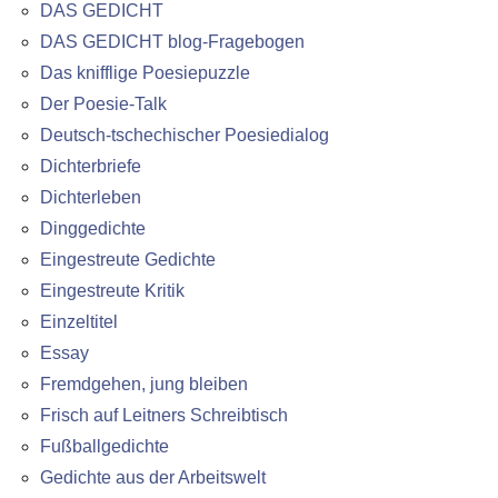
DAS GEDICHT
DAS GEDICHT blog-Fragebogen
Das knifflige Poesiepuzzle
Der Poesie-Talk
Deutsch-tschechischer Poesiedialog
Dichterbriefe
Dichterleben
Dinggedichte
Eingestreute Gedichte
Eingestreute Kritik
Einzeltitel
Essay
Fremdgehen, jung bleiben
Frisch auf Leitners Schreibtisch
Fußballgedichte
Gedichte aus der Arbeitswelt