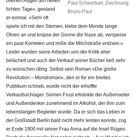
offenen Augen am hellen
Paul Scheerbart. Zeichnung:
lichten Tage«, gestand
Bruno Paul
er einmal. »Sehr oft
spiele ich mit den Sternen, klebe dem Monde lange
Ohren an und knipse der Sonne die Nase ab, verspeise
ein paar Kometen und reiße die Milchstraße entzwei.«
Leider wurden seine Arbeiten von der Kritik eher
belächelt und auch der Verkauf seiner Bücher ließ sehr
zu wünschen übrig. Selbst sein Roman »Die große
Revolution – Mondroman«, den er für ein breites
Publikum schrieb, wurde nicht der erhoffte
Verkaufsschlager. Seinen Frust ertränkte der Außenseiter
und Außendenker zunehmend im Alkohol, der ihm zum
lebenslangen Begleiter wurde. Da er sich das Leben in
der Großstadt Berlin bald nicht mehr leisten konnte, zog
er Ende 1900 mit seiner Frau Anna auf die Insel Rügen.