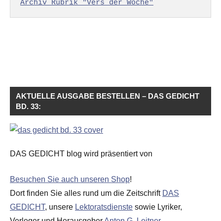
Archiv Rubrik "Vers der Woche"
AKTUELLE AUSGABE BESTELLEN – DAS GEDICHT
BD. 33:
DAS GEDICHT blog wird präsentiert von
Besuchen Sie auch unseren Shop
!
Dort finden Sie alles rund um die Zeitschrift
DAS
GEDICHT
, unsere
Lektoratsdienste
sowie Lyriker,
Verleger und Herausgeber
Anton G. Leitner