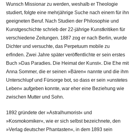
Wunsch Missionar zu werden, weshalb er Theologie
studiert, folgte eine mehrjährige Suche nach einem für ihn
geeigneten Beruf. Nach Studien der Philosophie und
Kunstgeschichte schrieb der 22-jährige Kunstkritiken für
verschiedene Zeitungen. 1887 zog er nach Berlin, wurde
Dichter und versuchte, das Perpetuum mobile zu
erfinden. Zwei Jahre später veröffentlichte er sein erstes
Buch »Das Paradies. Die Heimat der Kunst«. Die Ehe mit
Anna Sommer, die er seinen »Bären« nannte und die ihm
Unterschlupf und Fürsorge bot, so dass er sein »unstetes
Leben« aufgeben konnte, war eher eine Beziehung wie
zwischen Mutter und Sohn.
1892 gründete der »Astralhumorist« und
»Kosmokomiker«, wie er sich selbst bezeichnete, den
»Verlag deutscher Phantasten«, in dem 1893 sein