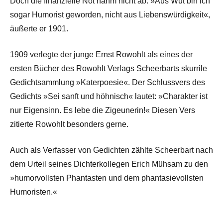
Doch die finanzielle Not nahm nicht ab. »Aus Wut bin ich
sogar Humorist geworden, nicht aus Liebenswürdigkeit«,
äußerte er 1901.
1909 verlegte der junge Ernst Rowohlt als eines der
ersten Bücher des Rowohlt Verlags Scheerbarts skurrile
Gedichtsammlung »Katerpoesie«. Der Schlussvers des
Gedichts »Sei sanft und höhnisch« lautet: »Charakter ist
nur Eigensinn. Es lebe die Zigeunerin!« Diesen Vers
zitierte Rowohlt besonders gerne.
Auch als Verfasser von Gedichten zählte Scheerbart nach
dem Urteil seines Dichterkollegen Erich Mühsam zu den
»humorvollsten Phantasten und dem phantasievollsten
Humoristen.«