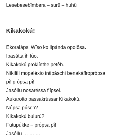
Lesebesebîmbera – surû – huhû
Kikakokú!
Ekoraláps! Wîso kollipánda opolôsa.
Ipasátta íh fûo.
Kikakokú proklínthe petêh.
Nikifilí mopaléxio intipáschi benakáffroprópsa
pî! própsa pî!
Jasóllu nosaréssa flîpsei.
Aukarotto passakrússar Kikakokú.
Núpsa púsch?
Kikakokú bulurú?
Futupúkke – própsa pî!
Jasóllu … … …