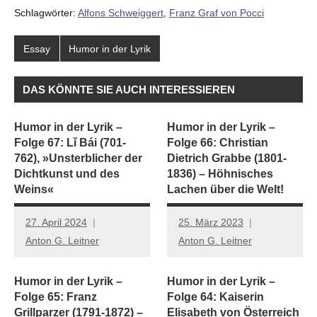
Schlagwörter:
Alfons Schweiggert
,
Franz Graf von Pocci
Essay
Humor in der Lyrik
DAS KÖNNTE SIE AUCH INTERESSIEREN
Humor in der Lyrik –
Humor in der Lyrik –
Folge 67: Lǐ Bái (701-
Folge 66: Christian
762), »Unsterblicher der
Dietrich Grabbe (1801-
Dichtkunst und des
1836) – Höhnisches
Weins«
Lachen über die Welt!
27. April 2024
25. März 2023
Anton G. Leitner
Anton G. Leitner
Humor in der Lyrik –
Humor in der Lyrik –
Folge 65: Franz
Folge 64: Kaiserin
Grillparzer (1791-1872) –
Elisabeth von Österreich