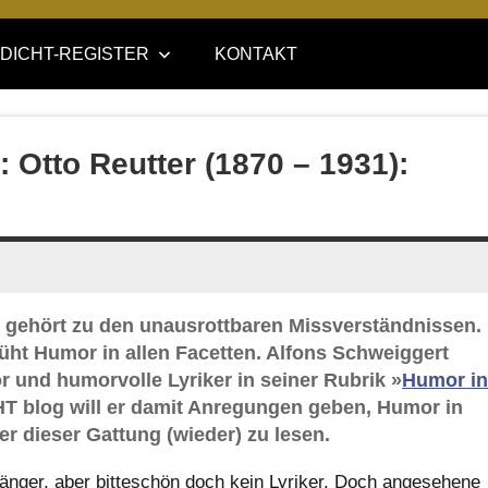
DICHT-REGISTER
KONTAKT
: Otto Reutter (1870 – 1931):
 gehört zu den unausrottbaren Missverständnissen.
lüht Humor in allen Facetten. Alfons Schweiggert
r und humorvolle Lyriker in seiner Rubrik »
Humor in
T blog will er damit Anregungen geben, Humor in
er dieser Gattung (wieder) zu lesen.
-Sänger, aber bitteschön doch kein Lyriker. Doch angesehene