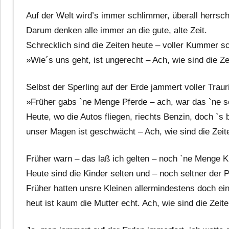
Auf der Welt wird’s immer schlimmer, überall herrscht
Darum denken alle immer an die gute, alte Zeit.
Schrecklich sind die Zeiten heute – voller Kummer sc
»Wie´s uns geht, ist ungerecht – Ach, wie sind die Ze
Selbst der Sperling auf der Erde jammert voller Trauri
»Früher gabs `ne Menge Pferde – ach, war das `ne s
Heute, wo die Autos fliegen, riechts Benzin, doch `s b
unser Magen ist geschwächt – Ach, wie sind die Zeit
Früher warn – das laß ich gelten – noch `ne Menge K
Heute sind die Kinder selten und – noch seltner der 
Früher hatten unsre Kleinen allermindestens doch ei
heut ist kaum die Mutter echt. Ach, wie sind die Zeit