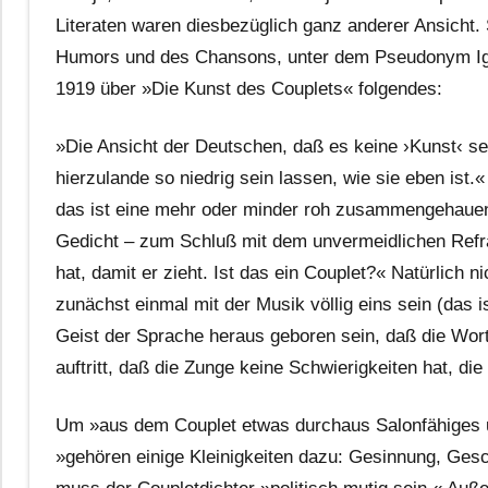
Literaten waren diesbezüglich ganz anderer Ansicht. 
Humors und des Chansons, unter dem Pseudonym Igna
1919 über »Die Kunst des Couplets« folgendes:
»Die Ansicht der Deutschen, daß es keine ›Kunst‹ sei
hierzulande so niedrig sein lassen, wie sie eben ist.
das ist eine mehr oder minder roh zusammengehauen
Gedicht – zum Schluß mit dem unvermeidlichen Refrai
hat, damit er zieht. Ist das ein Couplet?« Natürlich
zunächst einmal mit der Musik völlig eins sein (das 
Geist der Sprache heraus geboren sein, daß die Wort
auftritt, daß die Zunge keine Schwierigkeiten hat, di
Um »aus dem Couplet etwas durchaus Salonfähiges u
»gehören einige Kleinigkeiten dazu: Gesinnung, Ges