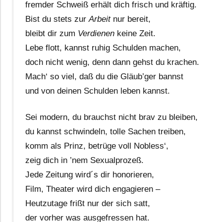
fremder Schweiß erhält dich frisch und kräftig.
Bist du stets zur
Arbeit
nur bereit,
bleibt dir zum
Verdienen
keine Zeit.
Lebe flott, kannst ruhig Schulden machen,
doch nicht wenig, denn dann gehst du krachen.
Mach‘ so viel, daß du die Gläub’ger bannst
und von deinen Schulden leben kannst.
Sei modern, du brauchst nicht brav zu bleiben,
du kannst schwindeln, tolle Sachen treiben,
komm als Prinz, betrüge voll Nobless‘,
zeig dich in ’nem Sexualprozeß.
Jede Zeitung wird´s dir honorieren,
Film, Theater wird dich engagieren –
Heutzutage frißt nur der sich satt,
der vorher was ausgefressen hat.