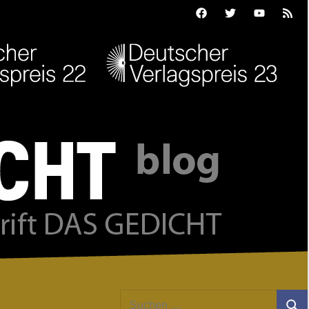
Facebook
Twitter
Youtube
Feed
Suchen