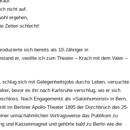
rauf:
ch nicht auf.
ohl ergehen,
ie Zeiten schlecht!
produzierte sich bereits als 10-Jähriger in
gestand er, »wollte ich zum Theater – Krach mit dem Vater –
, schlug sich mit Gelegenheitsjobs durchs Leben, versuchte
ker, bevor es ihn nach Karlsruhe verschlug, wo er sich
nschloss. Nach Engagements als »Salonhumorist« in Bern,
ritt im Berliner Apollo-Theater 1895 der Durchbruch des 25-
 seiner unnachahmlichen Vortragsweise das Publikum zu
ng und Kassenmagnet und gehörte bald zu Berlin wie die