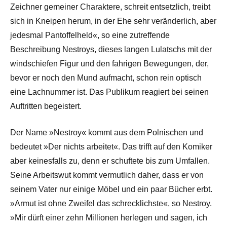
Zeichner gemeiner Charaktere, schreit entsetzlich, treibt
sich in Kneipen herum, in der Ehe sehr veränderlich, aber
jedesmal Pantoffelheld«, so eine zutreffende
Beschreibung Nestroys, dieses langen Lulatschs mit der
windschiefen Figur und den fahrigen Bewegungen, der,
bevor er noch den Mund aufmacht, schon rein optisch
eine Lachnummer ist. Das Publikum reagiert bei seinen
Auftritten begeistert.
Der Name »Nestroy« kommt aus dem Polnischen und
bedeutet »Der nichts arbeitet«. Das trifft auf den Komiker
aber keinesfalls zu, denn er schuftete bis zum Umfallen.
Seine Arbeitswut kommt vermutlich daher, dass er von
seinem Vater nur einige Möbel und ein paar Bücher erbt.
»Armut ist ohne Zweifel das schrecklichste«, so Nestroy.
»Mir dürft einer zehn Millionen herlegen und sagen, ich