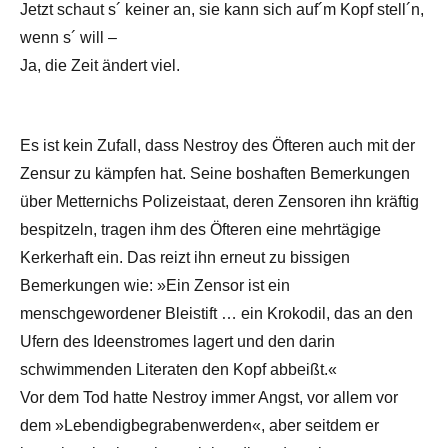
Jetzt schaut s´ keiner an, sie kann sich auf´m Kopf stell´n,
wenn s´ will –
Ja, die Zeit ändert viel.
Es ist kein Zufall, dass Nestroy des Öfteren auch mit der
Zensur zu kämpfen hat. Seine boshaften Bemerkungen
über Metternichs Polizeistaat, deren Zensoren ihn kräftig
bespitzeln, tragen ihm des Öfteren eine mehrtägige
Kerkerhaft ein. Das reizt ihn erneut zu bissigen
Bemerkungen wie: »Ein Zensor ist ein
menschgewordener Bleistift … ein Krokodil, das an den
Ufern des Ideenstromes lagert und den darin
schwimmenden Literaten den Kopf abbeißt.«
Vor dem Tod hatte Nestroy immer Angst, vor allem vor
dem »Lebendigbegrabenwerden«, aber seitdem er