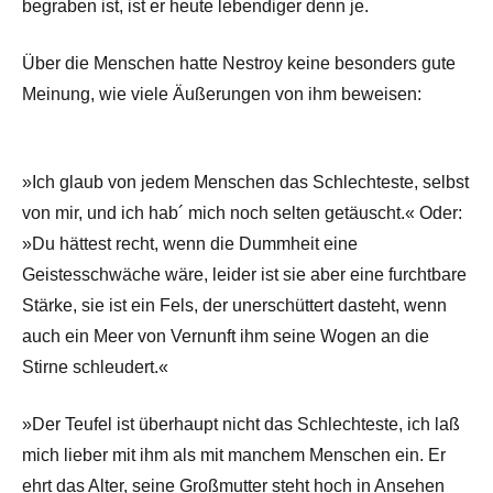
begraben ist, ist er heute lebendiger denn je.
Über die Menschen hatte Nestroy keine besonders gute
Meinung, wie viele Äußerungen von ihm beweisen:
»Ich glaub von jedem Menschen das Schlechteste, selbst
von mir, und ich hab´ mich noch selten getäuscht.« Oder:
»Du hättest recht, wenn die Dummheit eine
Geistesschwäche wäre, leider ist sie aber eine furchtbare
Stärke, sie ist ein Fels, der unerschüttert dasteht, wenn
auch ein Meer von Vernunft ihm seine Wogen an die
Stirne schleudert.«
»Der Teufel ist überhaupt nicht das Schlechteste, ich laß
mich lieber mit ihm als mit manchem Menschen ein. Er
ehrt das Alter, seine Großmutter steht hoch in Ansehen