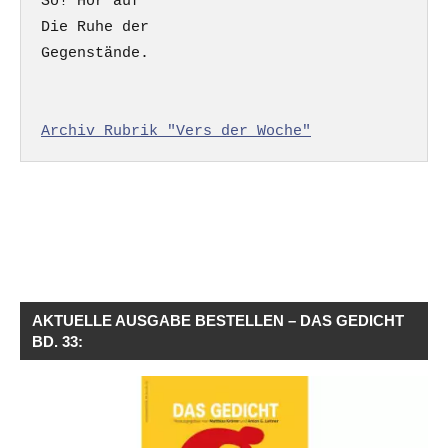
So! Hör auf

Die Ruhe der

Gegenstände.

Archiv Rubrik "Vers der Woche"
AKTUELLE AUSGABE BESTELLEN – DAS GEDICHT
BD. 33: