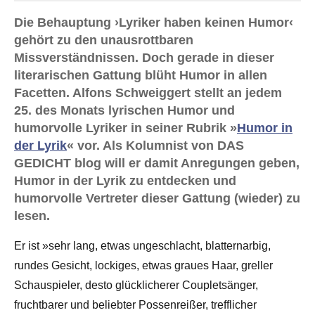
Die Behauptung ›Lyriker haben keinen Humor‹
gehört zu den unausrottbaren
Missverständnissen. Doch gerade in dieser
literarischen Gattung blüht Humor in allen
Facetten. Alfons Schweiggert stellt an jedem
25. des Monats lyrischen Humor und
humorvolle Lyriker in seiner Rubrik »
Humor in
der Lyrik
« vor. Als Kolumnist von DAS
GEDICHT blog will er damit Anregungen geben,
Humor in der Lyrik zu entdecken und
humorvolle Vertreter dieser Gattung (wieder) zu
lesen.
Er ist »sehr lang, etwas ungeschlacht, blatternarbig,
rundes Gesicht, lockiges, etwas graues Haar, greller
Schauspieler, desto glücklicherer Coupletsänger,
fruchtbarer und beliebter Possenreißer, trefflicher