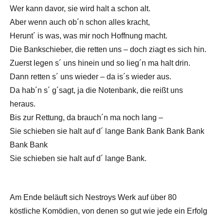
Wer kann davor, sie wird halt a schon alt.
Aber wenn auch ob´n schon alles kracht,
Herunt´ is was, was mir noch Hoffnung macht.
Die Bankschieber, die retten uns – doch ziagt es sich hin.
Zuerst legen s´ uns hinein und so lieg´n ma halt drin.
Dann retten s´ uns wieder – da is´s wieder aus.
Da hab´n s´ g´sagt, ja die Notenbank, die reißt uns
heraus.
Bis zur Rettung, da brauch´n ma noch lang –
Sie schieben sie halt auf d´ lange Bank Bank Bank Bank
Bank Bank
Sie schieben sie halt auf d´ lange Bank.
Am Ende beläuft sich Nestroys Werk auf über 80
köstliche Komödien, von denen so gut wie jede ein Erfolg