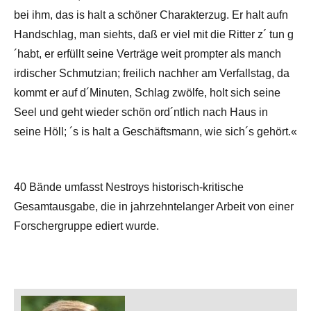
bei ihm, das is halt a schöner Charakterzug. Er halt aufn
Handschlag, man siehts, daß er viel mit die Ritter z´ tun g
´habt, er erfüllt seine Verträge weit prompter als manch
irdischer Schmutzian; freilich nachher am Verfallstag, da
kommt er auf d´Minuten, Schlag zwölfe, holt sich seine
Seel und geht wieder schön ord´ntlich nach Haus in
seine Höll; ´s is halt a Geschäftsmann, wie sich´s gehört.«
40 Bände umfasst Nestroys historisch-kritische
Gesamtausgabe, die in jahrzehntelanger Arbeit von einer
Forschergruppe ediert wurde.