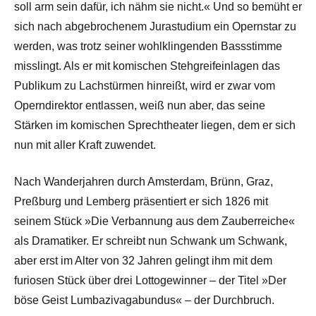
soll arm sein dafür, ich nähm sie nicht.« Und so bemüht er
sich nach abgebrochenem Jurastudium ein Opernstar zu
werden, was trotz seiner wohlklingenden Bassstimme
misslingt. Als er mit komischen Stehgreifeinlagen das
Publikum zu Lachstürmen hinreißt, wird er zwar vom
Operndirektor entlassen, weiß nun aber, das seine
Stärken im komischen Sprechtheater liegen, dem er sich
nun mit aller Kraft zuwendet.
Nach Wanderjahren durch Amsterdam, Brünn, Graz,
Preßburg und Lemberg präsentiert er sich 1826 mit
seinem Stück »Die Verbannung aus dem Zauberreiche«
als Dramatiker. Er schreibt nun Schwank um Schwank,
aber erst im Alter von 32 Jahren gelingt ihm mit dem
furiosen Stück über drei Lottogewinner – der Titel »Der
böse Geist Lumbazivagabundus« – der Durchbruch.