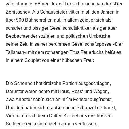
wird, darunter »Einen Jux will er sich machen« oder »Der
Zerrissene«. Als Schauspieler tritt er in all den Jahren in
über 900 Bühnenrollen auf. In allem zeigt er sich als
scharfer und bissiger Gesellschaftskritiker, als genauer
Beobachter der sozialen und politischen Umbrüche
seiner Zeit. In seiner berühmten Gesellschaftsposse »Der
Talisman« mit dem rothaarigen Titus Feuerfuchs heißt es
in einem Couplet von einer hübschen Frau:
Die Schönheit hat dreizehn Partien ausgeschlagen,
Darunter waren achte mit Haus, Ross‘ und Wagen,
Zwa Anbeter hab´n sich an ihr´m Fenster aufg´henkt,
Und drei hab´n sich draußen beim Schanzel dertränkt,
Vier hab´n sich beim Dritten Kaffeehaus erschossen.
Seitdem sein a sieb´nzehn Jahrln verflossen,