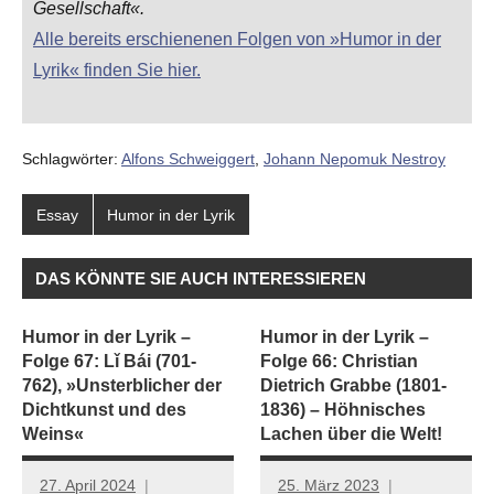
Gesellschaft«.
Alle bereits erschienenen Folgen von »Humor in der
Lyrik« finden Sie hier.
Schlagwörter:
Alfons Schweiggert
,
Johann Nepomuk Nestroy
Essay
Humor in der Lyrik
DAS KÖNNTE SIE AUCH INTERESSIEREN
Humor in der Lyrik –
Humor in der Lyrik –
Folge 67: Lǐ Bái (701-
Folge 66: Christian
762), »Unsterblicher der
Dietrich Grabbe (1801-
Dichtkunst und des
1836) – Höhnisches
Weins«
Lachen über die Welt!
27. April 2024
25. März 2023