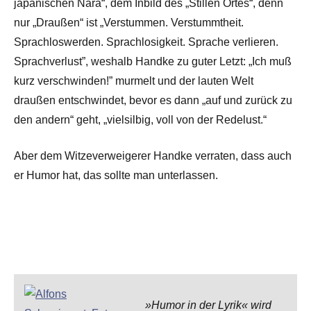
japanischen Nara“, dem Inbild des „Stillen Ortes“, denn
nur „Draußen“ ist „Verstummen. Verstummtheit.
Sprachloswerden. Sprachlosigkeit. Sprache verlieren.
Sprachverlust”, weshalb Handke zu guter Letzt: „Ich muß
kurz verschwinden!” murmelt und der lauten Welt
draußen entschwindet, bevor es dann „auf und zurück zu
den andern“ geht, „vielsilbig, voll von der Redelust.“
Aber dem Witzeverweigerer Handke verraten, dass auch
er Humor hat, das sollte man unterlassen.
»Humor in der Lyrik« wird