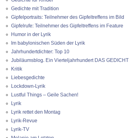
Gedichte mit Tradition
Gipfelportraits: Teilnehmer des Gipfeltreffens im Bild
Gipfelrufe: Teilnehmer des Gipfeltreffens im Feature
Humor in der Lyrik
Im babylonischen Süden der Lyrik
Jahrhundertdichter: Top 10
Jubiläumsblog. Ein Vierteljahrhundert DAS GEDICHT
Kritik
Liebesgedichte
Lockdown-Lyrik
Lustful Things – Geile Sachen!
Lyrik
Lyrik rettet den Montag
Lyrik-Revue
Lyrik-TV
Melanie am Letzten