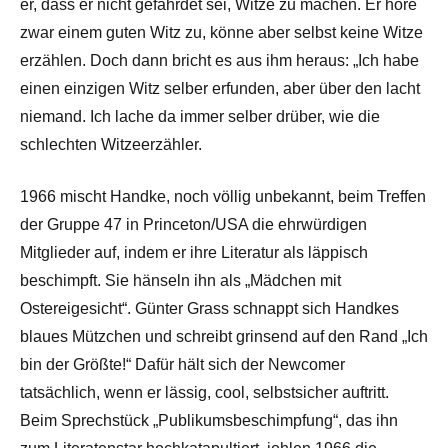
er, dass er nicht gefährdet sei, Witze zu machen. Er höre
zwar einem guten Witz zu, könne aber selbst keine Witze
erzählen. Doch dann bricht es aus ihm heraus: „Ich habe
einen einzigen Witz selber erfunden, aber über den lacht
niemand. Ich lache da immer selber drüber, wie die
schlechten Witzeerzähler.
1966 mischt Handke, noch völlig unbekannt, beim Treffen
der Gruppe 47 in Princeton/USA die ehrwürdigen
Mitglieder auf, indem er ihre Literatur als läppisch
beschimpft. Sie hänseln ihn als „Mädchen mit
Ostereigesicht“. Günter Grass schnappt sich Handkes
blaues Mützchen und schreibt grinsend auf den Rand „Ich
bin der Größte!“ Dafür hält sich der Newcomer
tatsächlich, wenn er lässig, cool, selbstsicher auftritt.
Beim Sprechstück „Publikumsbeschimpfung“, das ihn