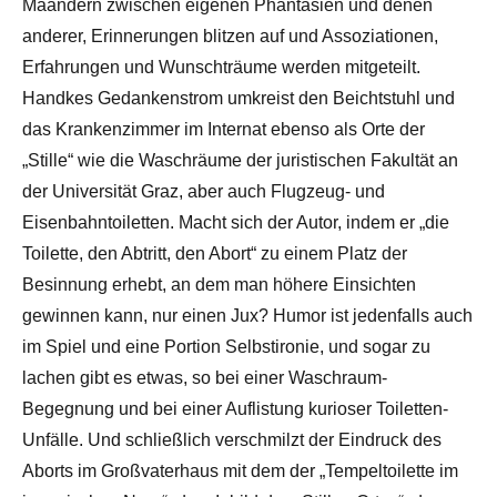
Mäandern zwischen eigenen Phantasien und denen
anderer, Erinnerungen blitzen auf und Assoziationen,
Erfahrungen und Wunschträume werden mitgeteilt.
Handkes Gedankenstrom umkreist den Beichtstuhl und
das Krankenzimmer im Internat ebenso als Orte der
„Stille“ wie die Waschräume der juristischen Fakultät an
der Universität Graz, aber auch Flugzeug- und
Eisenbahntoiletten. Macht sich der Autor, indem er „die
Toilette, den Abtritt, den Abort“ zu einem Platz der
Besinnung erhebt, an dem man höhere Einsichten
gewinnen kann, nur einen Jux? Humor ist jedenfalls auch
im Spiel und eine Portion Selbstironie, und sogar zu
lachen gibt es etwas, so bei einer Waschraum-
Begegnung und bei einer Auflistung kurioser Toiletten-
Unfälle. Und schließlich verschmilzt der Eindruck des
Aborts im Großvaterhaus mit dem der „Tempeltoilette im