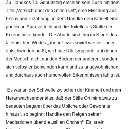
Zu Handkes 70. Geburtstag erschien sein Buch mit dem
Titel „Versuch über den Stillen Ort“, eine Mischung aus
Essay und Erzählung, in dem Handke dem Klosett eine
poetische Aura verleiht und die Toilette als Stätte der
Erkenntnis erkundet. Die Aborte sind ihm im Sinne des
lateinischen Wortes „aboriri“, was soviel wie ver- oder
entschwinden heißt, wichtige Rückzugsorte, auf denen
der Mensch nicht nur den Blicken der anderen, sondern
sich selbst entschwinden kann und zu ungewöhnlichen
und durchaus auch humorvollen Erkenntnissen fähig ist.
„Es war an der Schwelle zwischen der Kindheit und dem
Heranwachsendenalter, daß der Stille Ort mir etwas zu
bedeuten begann über das Übliche oder Gewohnte
hinaus“, so beginnt Handke den Reigen seiner
Meditationen über die „stillen Örtchen“. Es ist ein