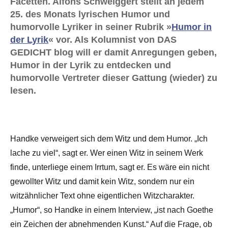
Facetten. Alfons Schweiggert stellt an jedem
25. des Monats lyrischen Humor und
humorvolle Lyriker in seiner Rubrik »
Humor in
der Lyrik
« vor. Als Kolumnist von DAS
GEDICHT blog will er damit Anregungen geben,
Humor in der Lyrik zu entdecken und
humorvolle Vertreter dieser Gattung (wieder) zu
lesen.
Handke verweigert sich dem Witz und dem Humor. „Ich
lache zu viel“, sagt er. Wer einen Witz in seinem Werk
finde, unterliege einem Irrtum, sagt er. Es wäre ein nicht
gewollter Witz und damit kein Witz, sondern nur ein
witzähnlicher Text ohne eigentlichen Witzcharakter.
„Humor“, so Handke in einem Interview, „ist nach Goethe
ein Zeichen der abnehmenden Kunst.“ Auf die Frage, ob