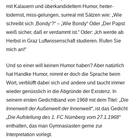
mit Kalauern und überkandideltem Humor, heiter-
todernst, miss-gelungen, surreal mit Sätzen wie: „Wie
schreibt sich ‚Bondy‘?“ – „Wie Bondy“ Oder „Der Papst
weiß sicher, daß er verdammt ist.“ Oder: „Ich werde ab
Herbst in Graz Luftwissenschaft studieren. Rufen Sie
mich an!“
Und so einer will keinen Humor haben? Aber natürlich
hat Handke Humor, nimmt er doch die Sprache beim
Wort, verblüfft dabei sich und andere und taucht immer
wieder genüsslich in die Abgründe der Existenz. In
seinem ersten Gedichtband von 1968 mit dem Titel:
„Die
Innenwelt der Außenwelt der Innenwelt“
, ist das Gedicht
„Die Aufstellung des 1. FC Nürnberg vom 27.1.1968“
enthalten, das man Gymnasiasten gerne zur
Interpretation vorlegt.