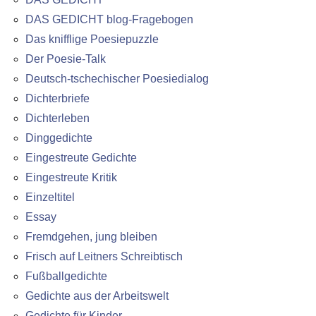
DAS GEDICHT blog-Fragebogen
Das knifflige Poesiepuzzle
Der Poesie-Talk
Deutsch-tschechischer Poesiedialog
Dichterbriefe
Dichterleben
Dinggedichte
Eingestreute Gedichte
Eingestreute Kritik
Einzeltitel
Essay
Fremdgehen, jung bleiben
Frisch auf Leitners Schreibtisch
Fußballgedichte
Gedichte aus der Arbeitswelt
Gedichte für Kinder