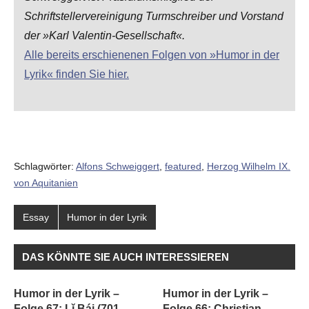
Schriftstellervereinigung Turmschreiber und Vorstand
der »Karl Valentin-Gesellschaft«.
Alle bereits erschienenen Folgen von »Humor in der
Lyrik« finden Sie hier.
Schlagwörter:
Alfons Schweiggert
,
featured
,
Herzog Wilhelm IX.
von Aquitanien
Essay
Humor in der Lyrik
DAS KÖNNTE SIE AUCH INTERESSIEREN
Humor in der Lyrik –
Humor in der Lyrik –
Folge 67: Lǐ Bái (701-
Folge 66: Christian