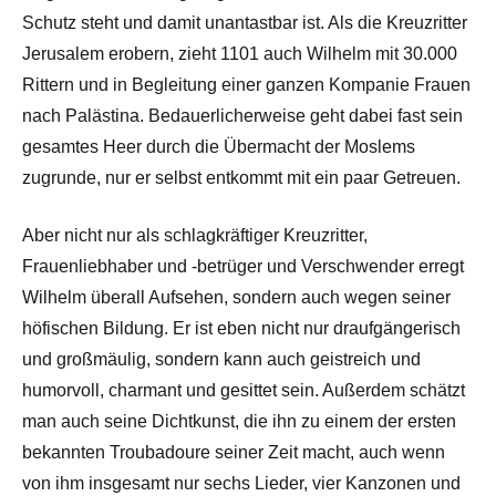
Schutz steht und damit unantastbar ist. Als die Kreuzritter
Jerusalem erobern, zieht 1101 auch Wilhelm mit 30.000
Rittern und in Begleitung einer ganzen Kompanie Frauen
nach Palästina. Bedauerlicherweise geht dabei fast sein
gesamtes Heer durch die Übermacht der Moslems
zugrunde, nur er selbst entkommt mit ein paar Getreuen.
Aber nicht nur als schlagkräftiger Kreuzritter,
Frauenliebhaber und -betrüger und Verschwender erregt
Wilhelm überall Aufsehen, sondern auch wegen seiner
höfischen Bildung. Er ist eben nicht nur draufgängerisch
und großmäulig, sondern kann auch geistreich und
humorvoll, charmant und gesittet sein. Außerdem schätzt
man auch seine Dichtkunst, die ihn zu einem der ersten
bekannten Troubadoure seiner Zeit macht, auch wenn
von ihm insgesamt nur sechs Lieder, vier Kanzonen und