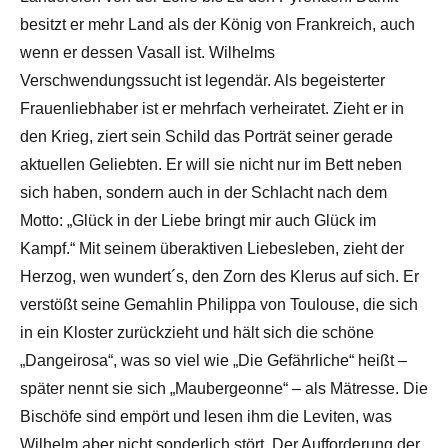
besitzt er mehr Land als der König von Frankreich, auch
wenn er dessen Vasall ist. Wilhelms
Verschwendungssucht ist legendär. Als begeisterter
Frauenliebhaber ist er mehrfach verheiratet. Zieht er in
den Krieg, ziert sein Schild das Porträt seiner gerade
aktuellen Geliebten. Er will sie nicht nur im Bett neben
sich haben, sondern auch in der Schlacht nach dem
Motto: „Glück in der Liebe bringt mir auch Glück im
Kampf.“ Mit seinem überaktiven Liebesleben, zieht der
Herzog, wen wundert´s, den Zorn des Klerus auf sich. Er
verstößt seine Gemahlin Philippa von Toulouse, die sich
in ein Kloster zurückzieht und hält sich die schöne
„Dangeirosa“, was so viel wie „Die Gefährliche“ heißt –
später nennt sie sich „Maubergeonne“ – als Mätresse. Die
Bischöfe sind empört und lesen ihm die Leviten, was
Wilhelm aber nicht sonderlich stört. Der Aufforderung der