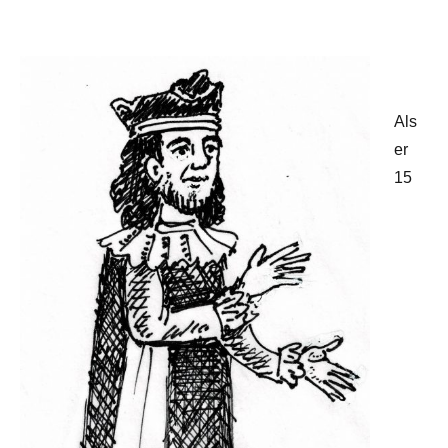
Als
er
15