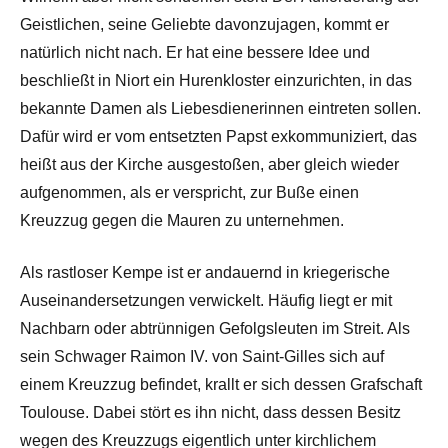
Geistlichen, seine Geliebte davonzujagen, kommt er
natürlich nicht nach. Er hat eine bessere Idee und
beschließt in Niort ein Hurenkloster einzurichten, in das
bekannte Damen als Liebesdienerinnen eintreten sollen.
Dafür wird er vom entsetzten Papst exkommuniziert, das
heißt aus der Kirche ausgestoßen, aber gleich wieder
aufgenommen, als er verspricht, zur Buße einen
Kreuzzug gegen die Mauren zu unternehmen.
Als rastloser Kempe ist er andauernd in kriegerische
Auseinandersetzungen verwickelt. Häufig liegt er mit
Nachbarn oder abtrünnigen Gefolgsleuten im Streit. Als
sein Schwager Raimon IV. von Saint-Gilles sich auf
einem Kreuzzug befindet, krallt er sich dessen Grafschaft
Toulouse. Dabei stört es ihn nicht, dass dessen Besitz
wegen des Kreuzzugs eigentlich unter kirchlichem