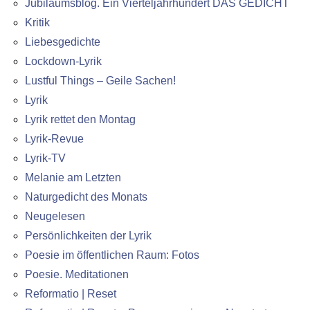
Jubiläumsblog. Ein Vierteljahrhundert DAS GEDICHT
Kritik
Liebesgedichte
Lockdown-Lyrik
Lustful Things – Geile Sachen!
Lyrik
Lyrik rettet den Montag
Lyrik-Revue
Lyrik-TV
Melanie am Letzten
Naturgedicht des Monats
Neugelesen
Persönlichkeiten der Lyrik
Poesie im öffentlichen Raum: Fotos
Poesie. Meditationen
Reformatio | Reset