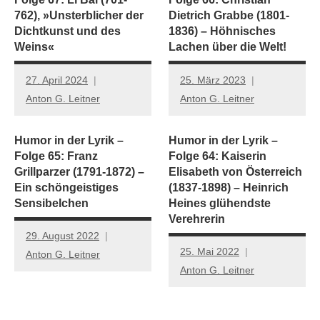
762), »Unsterblicher der
Dietrich Grabbe (1801-
Dichtkunst und des
1836) – Höhnisches
Weins«
Lachen über die Welt!
27. April 2024
25. März 2023
Anton G. Leitner
Anton G. Leitner
Humor in der Lyrik –
Humor in der Lyrik –
Folge 65: Franz
Folge 64: Kaiserin
Grillparzer (1791-1872) –
Elisabeth von Österreich
Ein schöngeistiges
(1837-1898) – Heinrich
Sensibelchen
Heines glühendste
Verehrerin
29. August 2022
25. Mai 2022
Anton G. Leitner
Anton G. Leitner