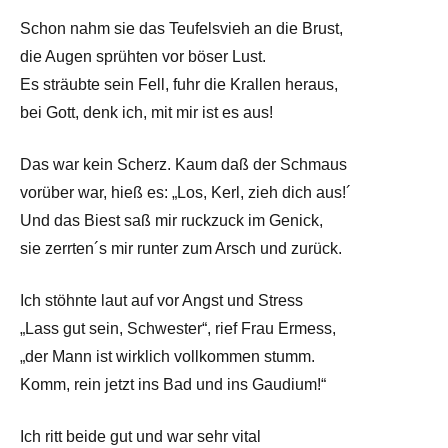
Schon nahm sie das Teufelsvieh an die Brust,
die Augen sprühten vor böser Lust.
Es sträubte sein Fell, fuhr die Krallen heraus,
bei Gott, denk ich, mit mir ist es aus!
Das war kein Scherz. Kaum daß der Schmaus
vorüber war, hieß es: „Los, Kerl, zieh dich aus!´
Und das Biest saß mir ruckzuck im Genick,
sie zerrten´s mir runter zum Arsch und zurück.
Ich stöhnte laut auf vor Angst und Stress
„Lass gut sein, Schwester“, rief Frau Ermess,
„der Mann ist wirklich vollkommen stumm.
Komm, rein jetzt ins Bad und ins Gaudium!“
Ich ritt beide gut und war sehr vital