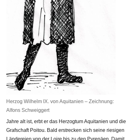
Herzog Wilhelm IX. von Aquitanien – Zeichnung:
Alfons Schweiggert
Jahre alt ist, erbt er das Herzogtum Aquitanien und die
Grafschaft Poitou. Bald erstrecken sich seine riesigen
Ländereien von der Loire bis zu den Pyrenäen. Damit