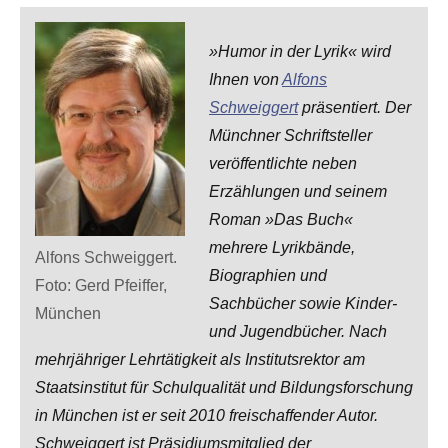
»Humor in der Lyrik« wird
Ihnen von
Alfons
Schweiggert
präsentiert. Der
Münchner Schriftsteller
veröffentlichte neben
Erzählungen und seinem
Roman »Das Buch«
mehrere Lyrikbände,
Alfons Schweiggert.
Biographien und
Foto: Gerd Pfeiffer,
Sachbücher sowie Kinder-
München
und Jugendbücher. Nach
mehrjähriger Lehrtätigkeit als Institutsrektor am
Staatsinstitut für Schulqualität und Bildungsforschung
in München ist er seit 2010 freischaffender Autor.
Schweiggert ist Präsidiumsmitglied der