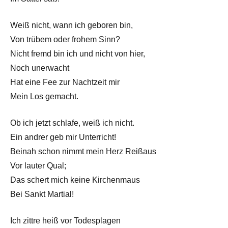
Weiß nicht, wann ich geboren bin,
Von trübem oder frohem Sinn?
Nicht fremd bin ich und nicht von hier,
Noch unerwacht
Hat eine Fee zur Nachtzeit mir
Mein Los gemacht.
Ob ich jetzt schlafe, weiß ich nicht.
Ein andrer geb mir Unterricht!
Beinah schon nimmt mein Herz Reißaus
Vor lauter Qual;
Das schert mich keine Kirchenmaus
Bei Sankt Martial!
Ich zittre heiß vor Todesplagen