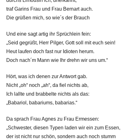
durchs Limousin ich, unerkannt,
traf Garins Frau und Frau Bernart auch.
Die grüßen mich, so wie´s der Brauch
Und eine sagt artig ihr Sprüchlein fein:
„Seid gegrüßt, Herr Pilger, Gott soll mit euch sein!
Heut laufen doch fast nur Idioten herum.
Doch nach´m Mann wie Ihr drehn wir uns um.“
Hört, was ich denen zur Antwort gab.
Nicht „oh“ noch „ah“, da fiel nichts ab,
Ich lallte und brabbelte nichts als das:
„Babariol, babariums, babarias.“
Da sprach Frau Agnes zu Frau Ermessen:
„Schwester, diesen Typen laden wir ein zum Essen,
der ist nicht nur schön, sondern auch noch stumm