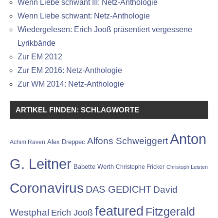
Wenn Liebe schwant III: Netz-Anthologie
Wenn Liebe schwant: Netz-Anthologie
Wiedergelesen: Erich Jooß präsentiert vergessene
Lyrikbände
Zur EM 2012
Zur EM 2016: Netz-Anthologie
Zur WM 2014: Netz-Anthologie
ARTIKEL FINDEN: SCHLAGWORTE
Anton
Alfons Schweiggert
Alex Dreppec
Achim Raven
G. Leitner
Babette Werth
Christophe Fricker
Christoph Leisten
Coronavirus
DAS GEDICHT
David
featured
Fitzgerald
Westphal
Erich Jooß