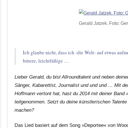
Gerald Jatzek. Foto: Ger
Ich glaube nicht, dass ich ›die Welt‹ auf etwas auf
bittere, leichtfüßige …
Lieber Gerald, du bist Allroundtalent und neben deiner
Sänger, Kabarettist, Journalist und und und … Mit d
Hoffmann vertont hat, hast du 2014 mit deiner Band
teilgenommen. Setzt du deine künstlerischen Talente
machen?
Das Lied basiert auf dem Song »Deportee« von Woody