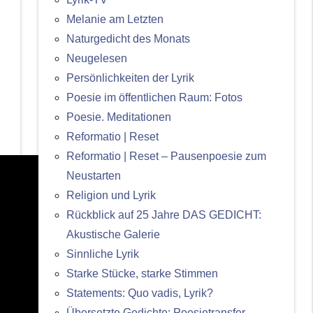
Melanie am Letzten
Naturgedicht des Monats
Neugelesen
Persönlichkeiten der Lyrik
Poesie im öffentlichen Raum: Fotos
Poesie. Meditationen
Reformatio | Reset
Reformatio | Reset – Pausenpoesie zum
Neustarten
Religion und Lyrik
Rückblick auf 25 Jahre DAS GEDICHT:
Akustische Galerie
Sinnliche Lyrik
Starke Stücke, starke Stimmen
Statements: Quo vadis, Lyrik?
Übersetzte Gedichte: Poesietransfer