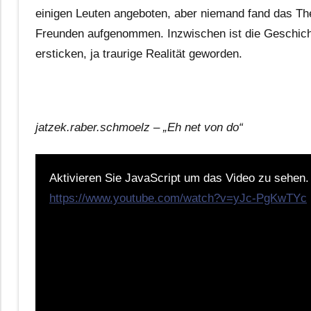
einigen Leuten angeboten, aber niemand fand das The
Freunden aufgenommen. Inzwischen ist die Geschicht
ersticken, ja traurige Realität geworden.
jatzek.raber.schmoelz – „Eh net von do“
Aktivieren Sie JavaScript um das Video zu sehen.
https://www.youtube.com/watch?v=yJc-PgKwTYc