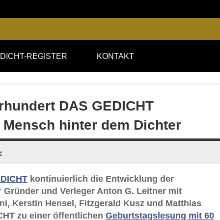
DICHT-REGISTER
KONTAKT
ahrhundert DAS GEDICHT
r Mensch hinter dem Dichter
e
DICHT
kontinuierlich die Entwicklung der
hr Gründer und Verleger Anton G. Leitner mit
i, Kerstin Hensel, Fitzgerald Kusz und Matthias
CHT zu einer öffentlichen
Geburtstagslesung mit 60