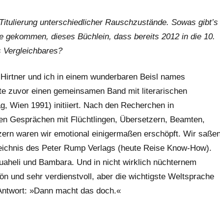
 Titulierung unterschiedlicher Rauschzustände. Sowas gibt’s
ee gekommen, dieses Büchlein, dass bereits 2012 in die 10.
s Vergleichbares?
 Hirtner und ich in einem wunderbaren Beisl names
te zuvor einen gemeinsamen Band mit literarischen
 Wien 1991) initiiert. Nach den Recherchen in
en Gesprächen mit Flüchtlingen, Übersetzern, Beamten,
ern waren wir emotional einigermaßen erschöpft. Wir saße
zeichnis des Peter Rump Verlags (heute Reise Know-How).
suaheli und Bambara. Und in nicht wirklich nüchternem
ön und sehr verdienstvoll, aber die wichtigste Weltsprache
Antwort: »Dann macht das doch.«