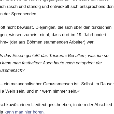
ich rasch und ständig und entwickelt sich entsprechend den
en der Sprechenden.
oft nicht bewusst. Diejenigen, die sich über den türkischen
gen, wissen zumeist nicht, dass dort im 19. Jahrhundert
ehm« (der aus Böhmen stammenden Arbeiter) war.
ls das Essen genießt das Trinken.« Bei allem, was ich so
o kann man festhalten: Auch heute noch entspricht der
enussmensch?
r – ein melancholischer Genussmensch ist. Selbst im Rausc
rd a Wein sein, und mir wern nimmer sein.«
schkawü« einen Liedtext geschrieben, in dem der Abschied
itt
kann man hier hören
.