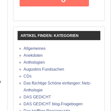
ARTIKEL FINDEN: KATEGORIEN
Allgemeines
Anekdoten
Anthologien
Augustins Fundsachen
CDs
h
Das flüchtige Schöne einfangen: Netz-
Anthologie
DAS GEDICHT
DAS GEDICHT blog-Fragebogen
Das knifflige Poesiepuzzle