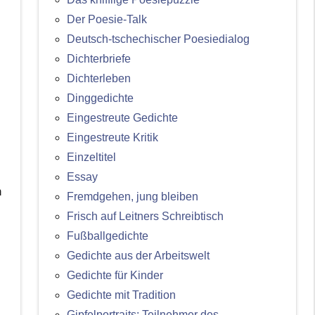
Der Poesie-Talk
Deutsch-tschechischer Poesiedialog
Dichterbriefe
Dichterleben
Dinggedichte
Eingestreute Gedichte
Eingestreute Kritik
Einzeltitel
Essay
n
Fremdgehen, jung bleiben
Frisch auf Leitners Schreibtisch
Fußballgedichte
Gedichte aus der Arbeitswelt
Gedichte für Kinder
Gedichte mit Tradition
Gipfelportraits: Teilnehmer des