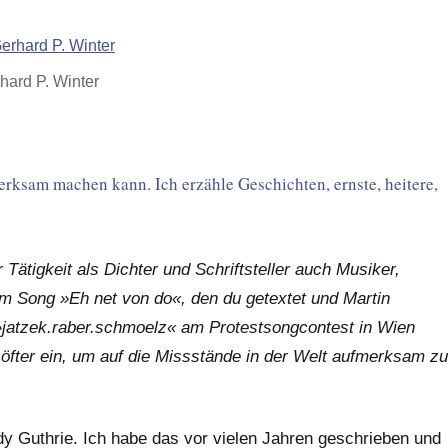
hard P. Winter
merksam machen kann. Ich erzähle Geschichten, ernste, heitere,
 Tätigkeit als Dichter und Schriftsteller auch Musiker,
em Song »Eh net von do«, den du getextet und Martin
 »jatzek.raber.schmoelz« am Protestsongcontest in Wien
 öfter ein, um auf die Missstände in der Welt aufmerksam zu
 Guthrie. Ich habe das vor vielen Jahren geschrieben und