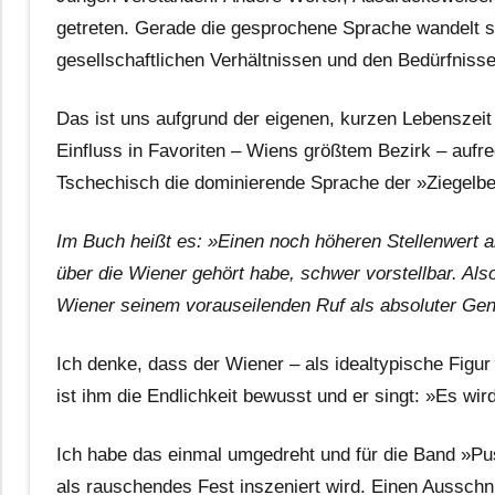
getreten. Gerade die gesprochene Sprache wandelt s
gesellschaftlichen Verhältnissen und den Bedürfniss
Das ist uns aufgrund der eigenen, kurzen Lebenszeit 
Einfluss in Favoriten – Wiens größtem Bezirk – aufre
Tschechisch die dominierende Sprache der »Ziegelb
Im Buch heißt es: »Einen noch höheren Stellenwert a
über die Wiener gehört habe, schwer vorstellbar. Als
Wiener seinem vorauseilenden Ruf als absoluter G
Ich denke, dass der Wiener – als idealtypische Figu
ist ihm die Endlichkeit bewusst und er singt: »Es wi
Ich habe das einmal umgedreht und für die Band »Pu
als rauschendes Fest inszeniert wird. Einen Ausschn