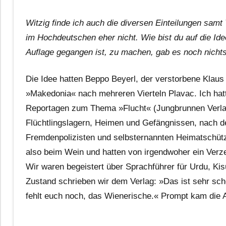
Witzig finde ich auch die diversen Einteilungen samt
im Hochdeutschen eher nicht. Wie bist du auf die Id
Auflage gegangen ist, zu machen, gab es noch nicht
Die Idee hatten Beppo Beyerl, der verstorbene Klaus
»Makedonia« nach mehreren Vierteln Plavac. Ich hat
Reportagen zum Thema »Flucht« (Jungbrunnen Verlag,
Flüchtlingslagern, Heimen und Gefängnissen, nach d
Fremdenpolizisten und selbsternannten Heimatschütz
also beim Wein und hatten von irgendwoher ein Ver
Wir waren begeistert über Sprachführer für Urdu, Ki
Zustand schrieben wir dem Verlag: »Das ist sehr sch
fehlt euch noch, das Wienerische.« Prompt kam die 