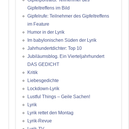
Gipfeltreffens im Bild
Gipfelrufe: Teilnehmer des Gipfeltreffens
im Feature
Humor in der Lyrik
Im babylonischen Süden der Lyrik
Jahrhundertdichter: Top 10
Jubiläumsblog. Ein Vierteljahrhundert
DAS GEDICHT
Kritik
Liebesgedichte
Lockdown-Lyrik
Lustful Things – Geile Sachen!
Lyrik
Lyrik rettet den Montag
Lyrik-Revue
Lyrik-TV