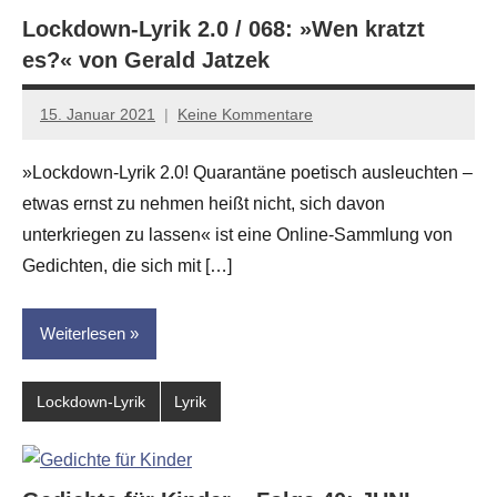
Lockdown-Lyrik 2.0 / 068: »Wen kratzt
es?« von Gerald Jatzek
15. Januar 2021
Keine Kommentare
Anton
G.
»Lockdown-Lyrik 2.0! Quarantäne poetisch ausleuchten –
Leitner
etwas ernst zu nehmen heißt nicht, sich davon
unterkriegen zu lassen« ist eine Online-Sammlung von
Gedichten, die sich mit […]
Weiterlesen
Lockdown-Lyrik
Lyrik