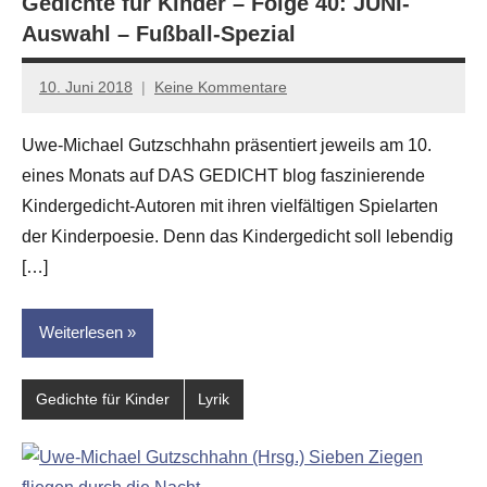
Gedichte für Kinder – Folge 40: JUNI-
Auswahl – Fußball-Spezial
10. Juni 2018
Keine Kommentare
Anton
G.
Uwe-Michael Gutzschhahn präsentiert jeweils am 10.
Leitner
eines Monats auf DAS GEDICHT blog faszinierende
Kindergedicht-Autoren mit ihren vielfältigen Spielarten
der Kinderpoesie. Denn das Kindergedicht soll lebendig
[…]
Weiterlesen
Gedichte für Kinder
Lyrik