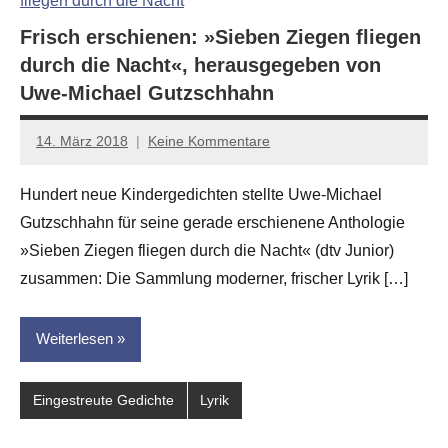
Frisch erschienen: »Sieben Ziegen fliegen
durch die Nacht«, herausgegeben von
Uwe-Michael Gutzschhahn
14. März 2018
Keine Kommentare
Anton
G.
Hundert neue Kindergedichten stellte Uwe-Michael
Leitner
Gutzschhahn für seine gerade erschienene Anthologie
»Sieben Ziegen fliegen durch die Nacht« (dtv Junior)
zusammen: Die Sammlung moderner, frischer Lyrik […]
Weiterlesen
Eingestreute Gedichte
Lyrik