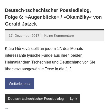
Deutsch-tschechischer Poesiedialog,
Folge 6: »Augenblicke« / »Okamžiky« von
Gerald Jatzek
17. Dezember 2017
Keine Kommentare
Anton
G.
Klára Hůrková stellt an jedem 17. des Monats
Leitner
interessante lyrische Funde aus ihren beiden
Heimatländern Tschechien und Deutschland vor. Sie
übersetzt ausgewählte Texte in die […]
Weiterlesen
Deutsch-tschechischer Poesiedialog
Lyrik