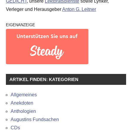
GEDICHT
, unsere
Lektoratsdienste
sowie Lyriker,
Verleger und Herausgeber
Anton G. Leitner
EIGENANZEIGE
ARTIKEL FINDEN: KATEGORIEN
Allgemeines
Anekdoten
Anthologien
Augustins Fundsachen
CDs