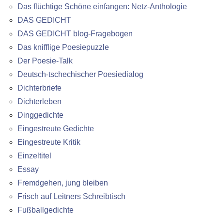
Das flüchtige Schöne einfangen: Netz-Anthologie
DAS GEDICHT
DAS GEDICHT blog-Fragebogen
Das knifflige Poesiepuzzle
Der Poesie-Talk
Deutsch-tschechischer Poesiedialog
Dichterbriefe
Dichterleben
Dinggedichte
Eingestreute Gedichte
Eingestreute Kritik
Einzeltitel
Essay
Fremdgehen, jung bleiben
Frisch auf Leitners Schreibtisch
Fußballgedichte