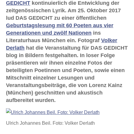
GEDICHT
kontinuierlich die Entwicklung der
zeitgenössischen Lyrik. Am 25. Oktober 2017
lud DAS GEDICHT zu einer öffentlichen
Geburtstagslesung mit 60 Poeten aus vier
Generationen und zwölf Nationen
ins
Literaturhaus München ein. Fotograf
Volker
Derlath
hat die Veranstaltung für DAS GEDICHT
blog in Bildern festgehalten. In loser Folge
präsentieren wir ihnen einzelne Fotos der
beteiligten Poetinnen und Poeten, sowie einen
Mitschnitt einzelner Lesungen und
Veranstaltungsbeiträge, die von Lorenz Kainz
(München) geschnitten und akustisch
aufbereitet wurden.
Ulrich Johannes Beil. Foto: Volker Derlath