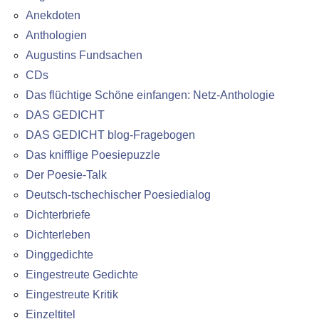
Anekdoten
Anthologien
Augustins Fundsachen
CDs
Das flüchtige Schöne einfangen: Netz-Anthologie
DAS GEDICHT
DAS GEDICHT blog-Fragebogen
Das knifflige Poesiepuzzle
Der Poesie-Talk
Deutsch-tschechischer Poesiedialog
Dichterbriefe
Dichterleben
Dinggedichte
Eingestreute Gedichte
Eingestreute Kritik
Einzeltitel