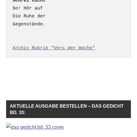
Schrei nicht
So! Hör auf

Die Ruhe der

Gegenstände.

Archiv Rubrik "Vers der Woche"
AKTUELLE AUSGABE BESTELLEN – DAS GEDICHT
BD. 33: