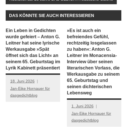
DAS KÖNNTE SIE AUCH INTERESSIEREN
Ein Leben in Gedichten
»Es ist auch ein
wurde gefeiert – Anton G.
befreiendes Gefühl,
Leitner hat seine lyrische
rechtzeitig losgelassen
Werkausgabe »Spät
zu haben«: Anton G.
öffnet sich das Licht« an
Leitner im Monacensia-
seinem 65. Geburtstag im
Interview über seinen
Lyrik Kabinett präsentiert
literarischen Vorlass, die
Werkausgabe zu seinem
65. Geburtstag und
18. Juni 2026
seinen dichterischen
Jan-Eike Hornauer für
Lebensweg
dasgedichtblog
1. Juni 2026
Jan-Eike Hornauer für
dasgedichtblog