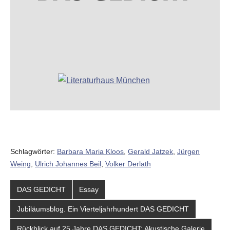
Schlagwörter:
Barbara Maria Kloos
,
Gerald Jatzek
,
Jürgen
Weing
,
Ulrich Johannes Beil
,
Volker Derlath
DAS GEDICHT
Essay
Jubiläumsblog. Ein Vierteljahrhundert DAS GEDICHT
Rückblick auf 25 Jahre DAS GEDICHT: Akustische Galerie