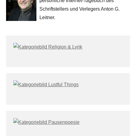
persönliche Internet-Tagebuch des
Schriftstellers und Verlegers Anton G.
Leitner.