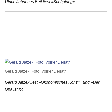
Ulrich Johannes Beil liest »Schöpfung«
Gerald Jatzek. Foto: Volker Derlath
Gerald Jatzek liest »Ökonomisches Konzil« und »Der
Opa ist tot«