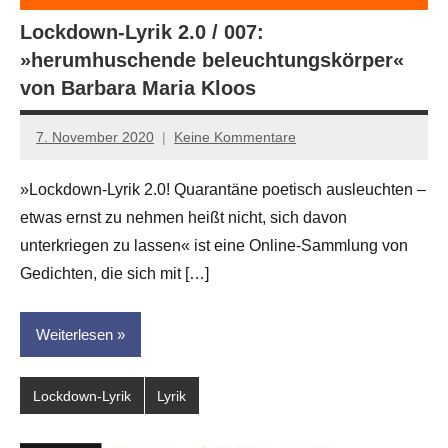
Lockdown-Lyrik 2.0 / 007:
»herumhuschende beleuchtungskörper«
von Barbara Maria Kloos
7. November 2020
Keine Kommentare
Anton
G.
»Lockdown-Lyrik 2.0! Quarantäne poetisch ausleuchten –
Leitner
etwas ernst zu nehmen heißt nicht, sich davon
unterkriegen zu lassen« ist eine Online-Sammlung von
Gedichten, die sich mit […]
Weiterlesen
Lockdown-Lyrik
Lyrik