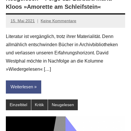
Kloos »Amorette am Schleifstein«
15. Mai 2021
Keine Kommentare
Anton
G.
Literatur ist vergänglich, trotz ihrer Materialität. Denn
Leitner
allmählich entschwinden Bücher in Archivbibliotheken
und verlassen unseren Erfahrungshorizont. David
Westphal möchte in Nachfolge an die Kolumne
»Wiedergelesen« […]
Weiterlesen
Einzeltitel
Kritik
Neugelesen