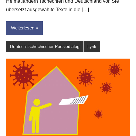
Heimatländern Tschechien und Deutschland vor. Sie
übersetzt ausgewählte Texte in die […]
Weiterlesen
Deutsch-tschechischer Poesiedialog
Lyrik