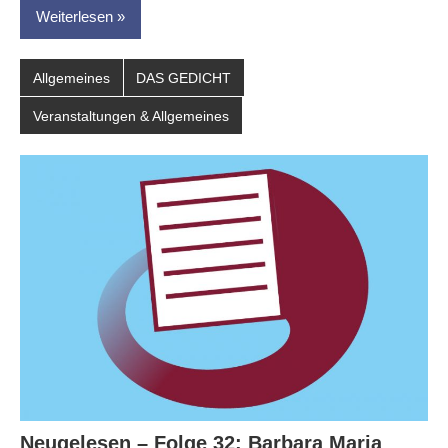
Weiterlesen
Allgemeines
DAS GEDICHT
Veranstaltungen & Allgemeines
Neugelesen – Folge 32: Barbara Maria