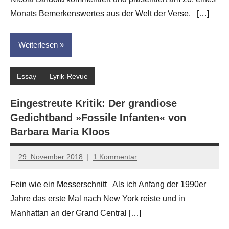
Monats Bemerkenswertes aus der Welt der Verse. […]
Weiterlesen
Essay
Lyrik-Revue
Eingestreute Kritik: Der grandiose
Gedichtband »Fossile Infanten« von
Barbara Maria Kloos
29. November 2018
1 Kommentar
Anton
G.
Fein wie ein Messerschnitt Als ich Anfang der 1990er
Leitner
Jahre das erste Mal nach New York reiste und in
Manhattan an der Grand Central […]