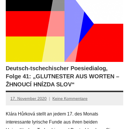
Deutsch-tschechischer Poesiedialog,
Folge 41: „GLUTNESTER AUS WORTEN –
ŽHNOUCÍ HNÍZDA SLOV“
17. November 2020
Keine Kommentare
Anton
G.
Klára Hůrková stellt an jedem 17. des Monats
Leitner
interessante lyrische Funde aus ihren beiden