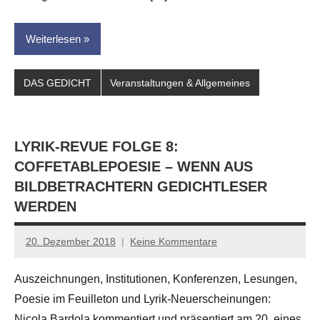
Weiterlesen
DAS GEDICHT
Veranstaltungen & Allgemeines
LYRIK-REVUE FOLGE 8:
COFFETABLEPOESIE – WENN AUS
BILDBETRACHTERN GEDICHTLESER
WERDEN
20. Dezember 2018
Keine Kommentare
Anton
G.
Auszeichnungen, Institutionen, Konferenzen, Lesungen,
Leitner
Poesie im Feuilleton und Lyrik-Neuerscheinungen:
Nicola Bardola kommentiert und präsentiert am 20. eines