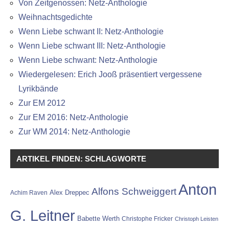
Von Zeitgenossen: Netz-Anthologie
Weihnachtsgedichte
Wenn Liebe schwant II: Netz-Anthologie
Wenn Liebe schwant III: Netz-Anthologie
Wenn Liebe schwant: Netz-Anthologie
Wiedergelesen: Erich Jooß präsentiert vergessene
Lyrikbände
Zur EM 2012
Zur EM 2016: Netz-Anthologie
Zur WM 2014: Netz-Anthologie
ARTIKEL FINDEN: SCHLAGWORTE
Anton
Alfons Schweiggert
Alex Dreppec
Achim Raven
G. Leitner
Babette Werth
Christophe Fricker
Christoph Leisten