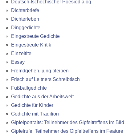
Deutsch-tschechischer Poesiedialog
Dichterbriefe
Dichterleben
Dinggedichte
Eingestreute Gedichte
Eingestreute Kritik
Einzeltitel
Essay
Fremdgehen, jung bleiben
Frisch auf Leitners Schreibtisch
Fußballgedichte
Gedichte aus der Arbeitswelt
Gedichte für Kinder
Gedichte mit Tradition
Gipfelportraits: Teilnehmer des Gipfeltreffens im Bild
Gipfelrufe: Teilnehmer des Gipfeltreffens im Feature