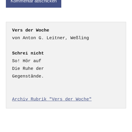
Vers der Woche
Schrei nicht
So! Hör auf

Die Ruhe der

Gegenstände.

Archiv Rubrik "Vers der Woche"