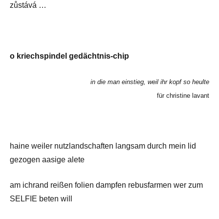
zůstává …
o kriechspindel gedächtnis-chip
in die man einstieg, weil ihr kopf so heulte
für christine lavant
haine weiler nutzlandschaften langsam durch mein lid
gezogen aasige alete
am ichrand reißen folien dampfen rebusfarmen wer zum
SELFIE beten will