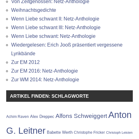
Von Zeitgenossen: Netz-Anthologie
Weihnachtsgedichte
Wenn Liebe schwant II: Netz-Anthologie
Wenn Liebe schwant III: Netz-Anthologie
Wenn Liebe schwant: Netz-Anthologie
Wiedergelesen: Erich Jooß präsentiert vergessene
Lyrikbände
Zur EM 2012
Zur EM 2016: Netz-Anthologie
Zur WM 2014: Netz-Anthologie
ARTIKEL FINDEN: SCHLAGWORTE
Anton
Alfons Schweiggert
Alex Dreppec
Achim Raven
G. Leitner
Babette Werth
Christophe Fricker
Christoph Leisten