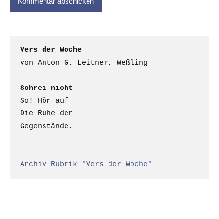
Vers der Woche
Schrei nicht
So! Hör auf

Die Ruhe der

Gegenstände.

Archiv Rubrik "Vers der Woche"