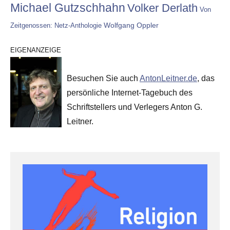
Michael Gutzschhahn
Volker Derlath
Von
Wolfgang Oppler
Zeitgenossen: Netz-Anthologie
EIGENANZEIGE
Besuchen Sie auch
AntonLeitner.de
, das
persönliche Internet-Tagebuch des
Schriftstellers und Verlegers Anton G.
Leitner.