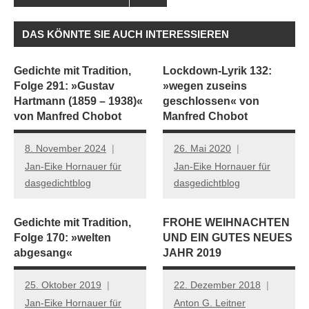
DAS KÖNNTE SIE AUCH INTERESSIEREN
Gedichte mit Tradition,
Lockdown-Lyrik 132:
Folge 291: »Gustav
»wegen zuseins
Hartmann (1859 – 1938)«
geschlossen« von
von Manfred Chobot
Manfred Chobot
8. November 2024
26. Mai 2020
Jan-Eike Hornauer für
Jan-Eike Hornauer für
dasgedichtblog
dasgedichtblog
Gedichte mit Tradition,
FROHE WEIHNACHTEN
Folge 170: »welten
UND EIN GUTES NEUES
abgesang«
JAHR 2019
25. Oktober 2019
22. Dezember 2018
Jan-Eike Hornauer für
Anton G. Leitner