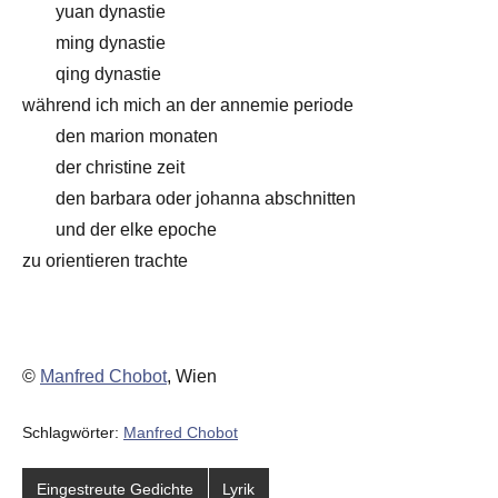
yuan dynastie
ming dynastie
qing dynastie
während ich mich an der annemie periode
den marion monaten
der christine zeit
den barbara oder johanna abschnitten
und der elke epoche
zu orientieren trachte
©
Manfred Chobot
, Wien
Schlagwörter:
Manfred Chobot
Eingestreute Gedichte
Lyrik