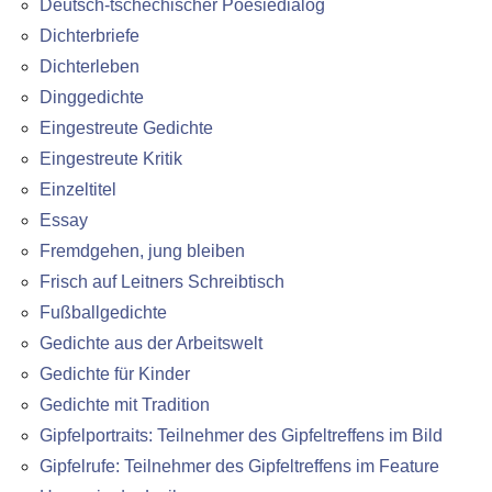
Deutsch-tschechischer Poesiedialog
Dichterbriefe
Dichterleben
Dinggedichte
Eingestreute Gedichte
Eingestreute Kritik
Einzeltitel
Essay
Fremdgehen, jung bleiben
Frisch auf Leitners Schreibtisch
Fußballgedichte
Gedichte aus der Arbeitswelt
Gedichte für Kinder
Gedichte mit Tradition
Gipfelportraits: Teilnehmer des Gipfeltreffens im Bild
Gipfelrufe: Teilnehmer des Gipfeltreffens im Feature