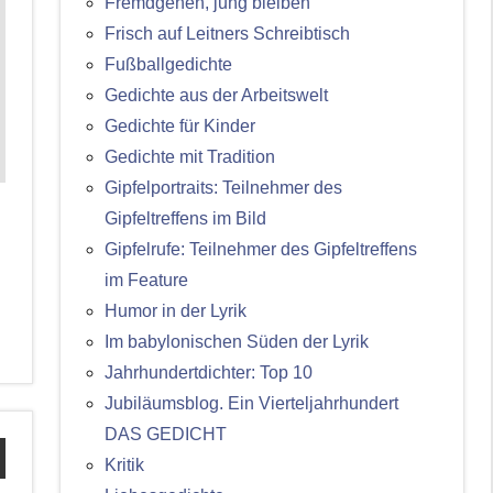
Fremdgehen, jung bleiben
Frisch auf Leitners Schreibtisch
Fußballgedichte
Gedichte aus der Arbeitswelt
Gedichte für Kinder
Gedichte mit Tradition
Gipfelportraits: Teilnehmer des
Gipfeltreffens im Bild
Gipfelrufe: Teilnehmer des Gipfeltreffens
im Feature
Humor in der Lyrik
Im babylonischen Süden der Lyrik
Jahrhundertdichter: Top 10
Jubiläumsblog. Ein Vierteljahrhundert
DAS GEDICHT
Kritik