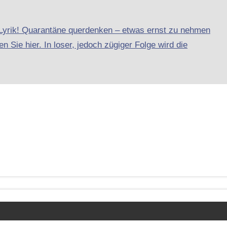
-Lyrik! Quarantäne querdenken – etwas ernst zu nehmen
n Sie hier. In loser, jedoch zügiger Folge wird die