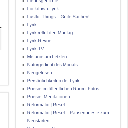
Liebesgedichte
Lockdown-Lyrik
Lustful Things – Geile Sachen!
Lyrik
Lyrik rettet den Montag
Lyrik-Revue
Lyrik-TV
Melanie am Letzten
Naturgedicht des Monats
Neugelesen
Persönlichkeiten der Lyrik
Poesie im öffentlichen Raum: Fotos
Poesie. Meditationen
Reformatio | Reset
Reformatio | Reset – Pausenpoesie zum
Neustarten