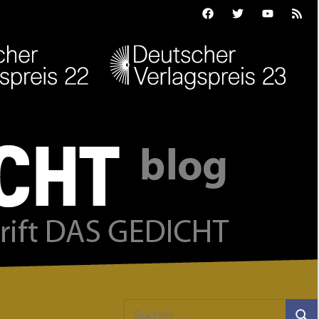
Facebook
Twitter
Youtube
Feed
Suchen