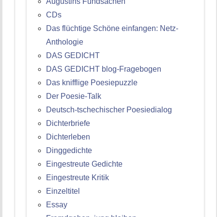
Augustins Fundsachen
CDs
Das flüchtige Schöne einfangen: Netz-
Anthologie
DAS GEDICHT
DAS GEDICHT blog-Fragebogen
Das knifflige Poesiepuzzle
Der Poesie-Talk
Deutsch-tschechischer Poesiedialog
Dichterbriefe
Dichterleben
Dinggedichte
Eingestreute Gedichte
Eingestreute Kritik
Einzeltitel
Essay