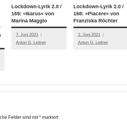
Lockdown-Lyrik 2.0 /
Lockdown-Lyrik 2.0 /
e
169: »Ikarus« von
168: »Piacere« von
Marina Maggio
Franziska Röchter
r
7. Juni 2021
2. Juni 2021
a
Anton G. Leitner
Anton G. Leitner
iche Felder sind mit
*
markiert