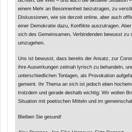
dichten, die Welt – und auch die aktuelle Situation 
einem Mehr an Besonnenheit beizutragen, zu versöh
Diskussionen, wie sie derzeit online, aber auch offl
einer Demokratie dazu, Konflikte auszutragen. Aber w
sich des Gemeinsamen, Verbindenden bewusst zu se
umzugehen.
Uns ist bewusst, dass bereits der Ansatz, zur Cor
ihre Auswirkungen zeitnah lyrisch zu behandeln, un
unterschiedlichen Tonlagen, als Provokation aufge
gemeint. Ihr Thema an sich ist jedoch eben hochemo
trotzdem und gerade deshalb wichtig: Wir wollen B
Situation mit poetischen Mitteln und im gemeinscha
Bleiben Sie gesund!