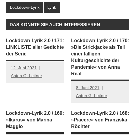
Lockdown-Lyrik
Lyrik
DAS KÖNNTE SIE AUCH INTERESSIEREN
Lockdown-Lyrik 2.0 / 171:
Lockdown-Lyrik 2.0 / 170:
LINKLISTE aller Gedichte
»Die Strickjacke als Teil
der Serie
einer fälligen
Kulturgeschichte der
Pandemie« von Anna
12. Juni 2021
Real
Anton G. Leitner
8. Juni 2021
Anton G. Leitner
Lockdown-Lyrik 2.0 / 169:
Lockdown-Lyrik 2.0 / 168:
»Ikarus« von Marina
»Piacere« von Franziska
Maggio
Röchter