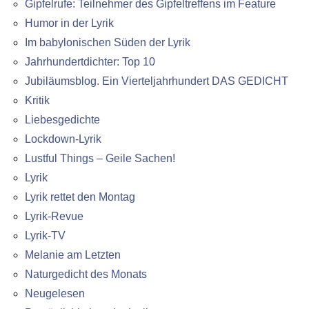
Gipfelrufe: Teilnehmer des Gipfeltreffens im Feature
Humor in der Lyrik
Im babylonischen Süden der Lyrik
Jahrhundertdichter: Top 10
Jubiläumsblog. Ein Vierteljahrhundert DAS GEDICHT
Kritik
Liebesgedichte
Lockdown-Lyrik
Lustful Things – Geile Sachen!
Lyrik
Lyrik rettet den Montag
Lyrik-Revue
Lyrik-TV
Melanie am Letzten
Naturgedicht des Monats
Neugelesen