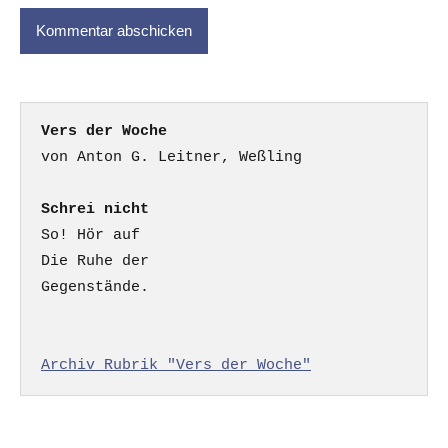
Vers der Woche
Schrei nicht
So! Hör auf

Die Ruhe der

Gegenstände.

Archiv Rubrik "Vers der Woche"