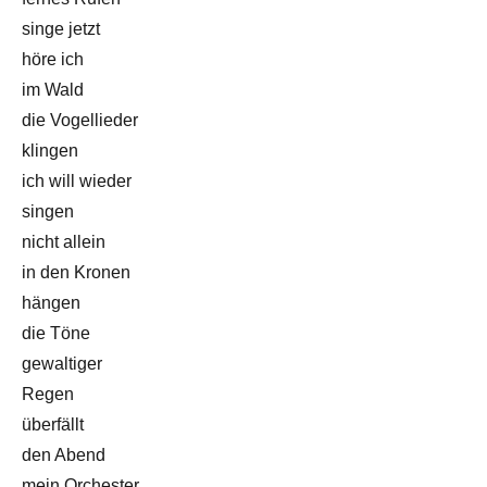
singe jetzt
höre ich
im Wald
die Vogellieder
klingen
ich will wieder
singen
nicht allein
in den Kronen
hängen
die Töne
gewaltiger
Regen
überfällt
den Abend
mein Orchester