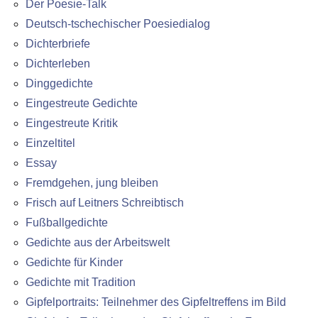
Der Poesie-Talk
Deutsch-tschechischer Poesiedialog
Dichterbriefe
Dichterleben
Dinggedichte
Eingestreute Gedichte
Eingestreute Kritik
Einzeltitel
Essay
Fremdgehen, jung bleiben
Frisch auf Leitners Schreibtisch
Fußballgedichte
Gedichte aus der Arbeitswelt
Gedichte für Kinder
Gedichte mit Tradition
Gipfelportraits: Teilnehmer des Gipfeltreffens im Bild