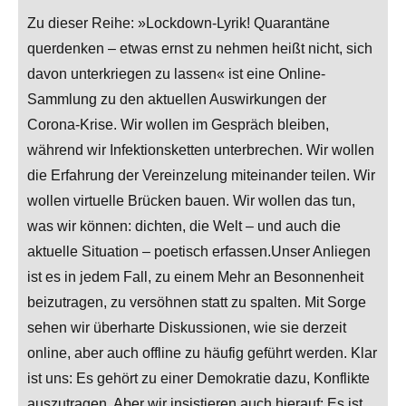
Zu dieser Reihe: »Lockdown-Lyrik! Quarantäne
querdenken – etwas ernst zu nehmen heißt nicht, sich
davon unterkriegen zu lassen« ist eine Online-
Sammlung zu den aktuellen Auswirkungen der
Corona-Krise. Wir wollen im Gespräch bleiben,
während wir Infektionsketten unterbrechen. Wir wollen
die Erfahrung der Vereinzelung miteinander teilen. Wir
wollen virtuelle Brücken bauen. Wir wollen das tun,
was wir können: dichten, die Welt – und auch die
aktuelle Situation – poetisch erfassen.Unser Anliegen
ist es in jedem Fall, zu einem Mehr an Besonnenheit
beizutragen, zu versöhnen statt zu spalten. Mit Sorge
sehen wir überharte Diskussionen, wie sie derzeit
online, aber auch offline zu häufig geführt werden. Klar
ist uns: Es gehört zu einer Demokratie dazu, Konflikte
auszutragen. Aber wir insistieren auch hierauf: Es ist