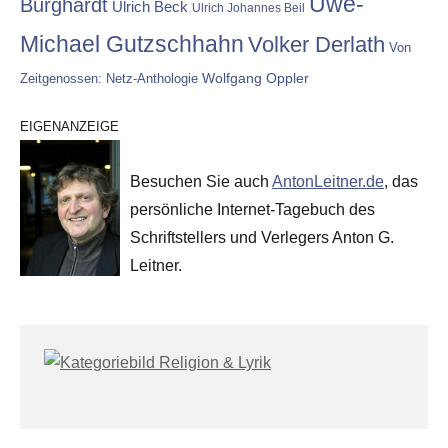
Uwe-
Burghardt
Ulrich Beck
Ulrich Johannes Beil
Michael Gutzschhahn
Volker Derlath
Von
Wolfgang Oppler
Zeitgenossen: Netz-Anthologie
EIGENANZEIGE
Besuchen Sie auch
AntonLeitner.de
, das
persönliche Internet-Tagebuch des
Schriftstellers und Verlegers Anton G.
Leitner.