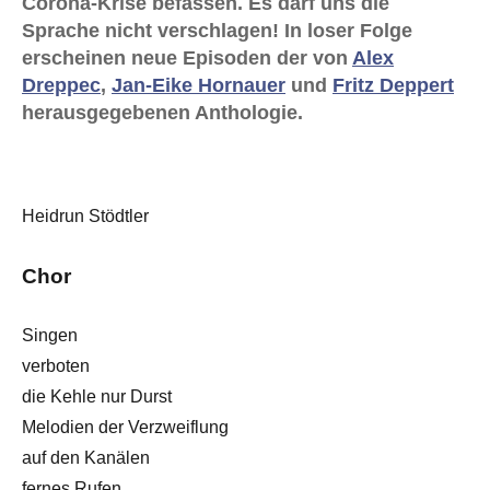
Corona-Krise befassen. Es darf uns die
Sprache nicht verschlagen! In loser Folge
erscheinen neue Episoden der von
Alex
Dreppec
,
Jan-Eike Hornauer
und
Fritz Deppert
herausgegebenen Anthologie.
Heidrun Stödtler
Chor
Singen
verboten
die Kehle nur Durst
Melodien der Verzweiflung
auf den Kanälen
fernes Rufen