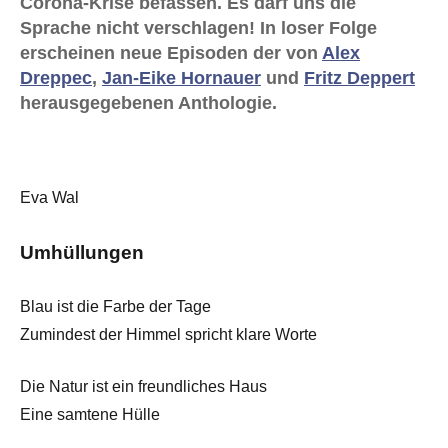
Corona-Krise befassen. Es darf uns die
Sprache nicht verschlagen! In loser Folge
erscheinen neue Episoden der von
Alex
Dreppec
,
Jan-Eike Hornauer
und
Fritz Deppert
herausgegebenen Anthologie.
Eva Wal
Umhüllungen
Blau ist die Farbe der Tage
Zumindest der Himmel spricht klare Worte
Die Natur ist ein freundliches Haus
Eine samtene Hülle