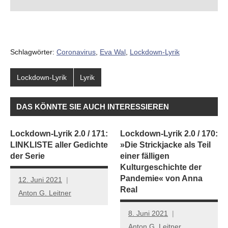
Schlagwörter:
Coronavirus
,
Eva Wal
,
Lockdown-Lyrik
Lockdown-Lyrik
Lyrik
DAS KÖNNTE SIE AUCH INTERESSIEREN
Lockdown-Lyrik 2.0 / 171:
Lockdown-Lyrik 2.0 / 170:
LINKLISTE aller Gedichte
»Die Strickjacke als Teil
der Serie
einer fälligen
Kulturgeschichte der
Pandemie« von Anna
12. Juni 2021
Real
Anton G. Leitner
8. Juni 2021
Anton G. Leitner