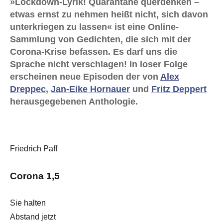
»Lockdown-Lyrik! Quarantäne querdenken –
etwas ernst zu nehmen heißt nicht, sich davon
unterkriegen zu lassen« ist eine Online-
Sammlung von Gedichten, die sich mit der
Corona-Krise befassen. Es darf uns die
Sprache nicht verschlagen! In loser Folge
erscheinen neue Episoden der von
Alex
Dreppec
,
Jan-Eike Hornauer
und
Fritz Deppert
herausgegebenen Anthologie.
Friedrich Paff
Corona 1,5
Sie halten
Abstand jetzt