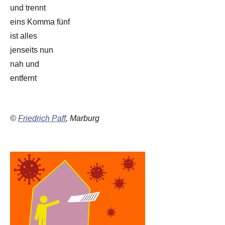
und trennt
eins Komma fünf
ist alles
jenseits nun
nah und
entfernt
©
Friedrich Paff
, Marburg