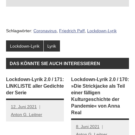
Schlagwörter:
Coronavirus
,
Friedrich Paff
,
Lockdown-Lyrik
Lockdown-Lyrik
Lyrik
DAS KÖNNTE SIE AUCH INTERESSIEREN
Lockdown-Lyrik 2.0 / 171:
Lockdown-Lyrik 2.0 / 170:
LINKLISTE aller Gedichte
»Die Strickjacke als Teil
der Serie
einer fälligen
Kulturgeschichte der
Pandemie« von Anna
12. Juni 2021
Real
Anton G. Leitner
8. Juni 2021
Anton G. Leitner