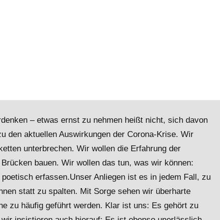
denken – etwas ernst zu nehmen heißt nicht, sich davon
zu den aktuellen Auswirkungen der Corona-Krise. Wir
ketten unterbrechen. Wir wollen die Erfahrung der
le Brücken bauen. Wir wollen das tun, was wir können:
– poetisch erfassen.Unser Anliegen ist es in jedem Fall, zu
nen statt zu spalten. Mit Sorge sehen wir überharte
ine zu häufig geführt werden. Klar ist uns: Es gehört zu
ir insistieren auch hierauf: Es ist ebenso unerlässlich,