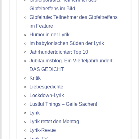
Gipfeltreffens im Bild
Gipfelrufe: Teilnehmer des Gipfeltreffens
im Feature
Humor in der Lyrik
Im babylonischen Süden der Lyrik
Jahrhundertdichter: Top 10
Jubiläumsblog. Ein Vierteljahrhundert
DAS GEDICHT
Kritik
Liebesgedichte
Lockdown-Lyrik
Lustful Things – Geile Sachen!
Lyrik
Lyrik rettet den Montag
Lyrik-Revue
Lyrik-TV