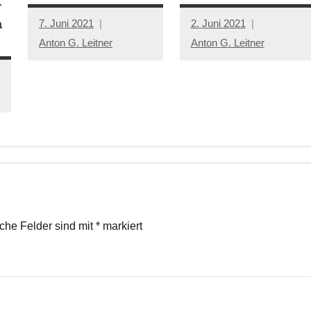
r
7. Juni 2021
2. Juni 2021
a
Anton G. Leitner
Anton G. Leitner
iche Felder sind mit
*
markiert