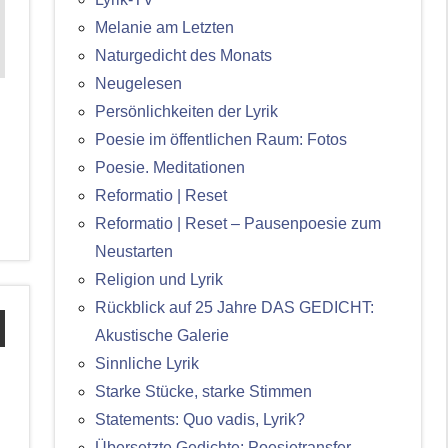
Melanie am Letzten
Naturgedicht des Monats
Neugelesen
Persönlichkeiten der Lyrik
Poesie im öffentlichen Raum: Fotos
Poesie. Meditationen
Reformatio | Reset
Reformatio | Reset – Pausenpoesie zum
Neustarten
Religion und Lyrik
Rückblick auf 25 Jahre DAS GEDICHT:
Akustische Galerie
Sinnliche Lyrik
Starke Stücke, starke Stimmen
Statements: Quo vadis, Lyrik?
Übersetzte Gedichte: Poesietransfer