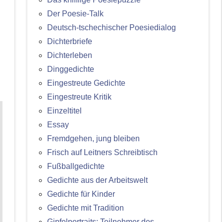
Der Poesie-Talk
Deutsch-tschechischer Poesiedialog
Dichterbriefe
Dichterleben
Dinggedichte
Eingestreute Gedichte
Eingestreute Kritik
Einzeltitel
Essay
Fremdgehen, jung bleiben
Frisch auf Leitners Schreibtisch
Fußballgedichte
Gedichte aus der Arbeitswelt
Gedichte für Kinder
Gedichte mit Tradition
Gipfelportraits: Teilnehmer des