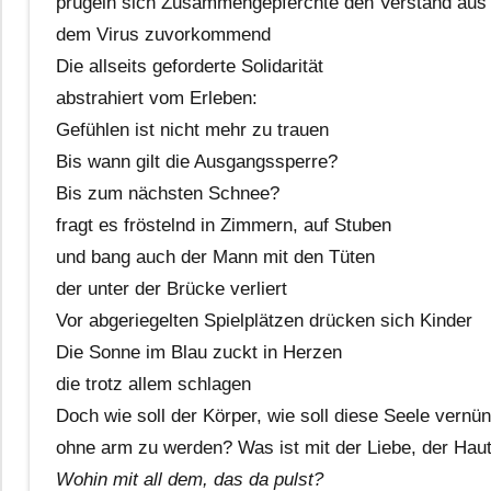
prügeln sich Zusammengepferchte den Verstand aus
dem Virus zuvorkommend
Die allseits geforderte Solidarität
abstrahiert vom Erleben:
Gefühlen ist nicht mehr zu trauen
Bis wann gilt die Ausgangssperre?
Bis zum nächsten Schnee?
fragt es fröstelnd in Zimmern, auf Stuben
und bang auch der Mann mit den Tüten
der unter der Brücke verliert
Vor abgeriegelten Spielplätzen drücken sich Kinder
Die Sonne im Blau zuckt in Herzen
die trotz allem schlagen
Doch wie soll der Körper, wie soll diese Seele vernün
ohne arm zu werden? Was ist mit der Liebe, der Haut
Wohin mit all dem, das da pulst?