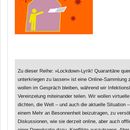
Zu dieser Reihe: »Lockdown-Lyrik! Quarantäne quer
unterkriegen zu lassen« ist eine Online-Sammlung 
wollen im Gespräch bleiben, während wir Infektions
Vereinzelung miteinander teilen. Wir wollen virtuel
dichten, die Welt – und auch die aktuelle Situation 
einem Mehr an Besonnenheit beizutragen, zu versöh
Diskussionen, wie sie derzeit online, aber auch offl
einer Demokratie dazu, Konflikte auszutragen. Aber w