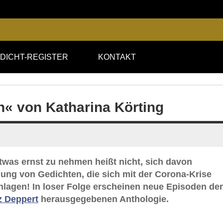
DICHT-REGISTER
KONTAKT
n« von Katharina Körting
was ernst zu nehmen heißt nicht, sich davon
lung von Gedichten, die sich mit der Corona-Krise
hlagen! In loser Folge erscheinen neue Episoden der
tz Deppert
herausgegebenen Anthologie.