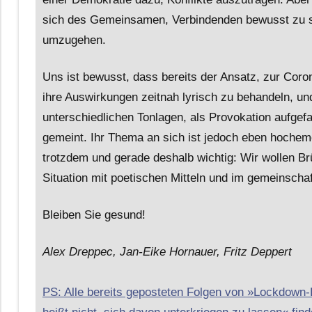
sich des Gemeinsamen, Verbindenden bewusst zu se
umzugehen.
Uns ist bewusst, dass bereits der Ansatz, zur Cor
ihre Auswirkungen zeitnah lyrisch zu behandeln, un
unterschiedlichen Tonlagen, als Provokation aufge
gemeint. Ihr Thema an sich ist jedoch eben hochemo
trotzdem und gerade deshalb wichtig: Wir wollen B
Situation mit poetischen Mitteln und im gemeinscha
Bleiben Sie gesund!
Alex Dreppec, Jan-Eike Hornauer, Fritz Deppert
PS: Alle bereits geposteten Folgen von »Lockdown