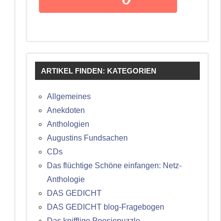
ARTIKEL FINDEN: KATEGORIEN
Allgemeines
Anekdoten
Anthologien
Augustins Fundsachen
CDs
Das flüchtige Schöne einfangen: Netz-
Anthologie
DAS GEDICHT
DAS GEDICHT blog-Fragebogen
Das knifflige Poesiepuzzle