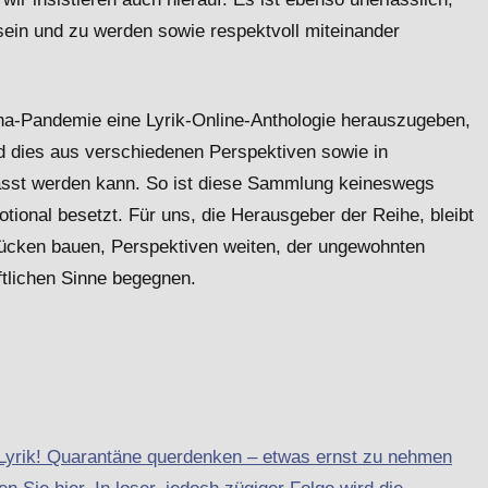
in und zu werden sowie respektvoll miteinander
ona-Pandemie eine Lyrik-Online-Anthologie herauszugeben,
d dies aus verschiedenen Perspektiven sowie in
fasst werden kann. So ist diese Sammlung keineswegs
tional besetzt. Für uns, die Herausgeber der Reihe, bleibt
rücken bauen, Perspektiven weiten, der ungewohnten
ftlichen Sinne begegnen.
-Lyrik! Quarantäne querdenken – etwas ernst zu nehmen