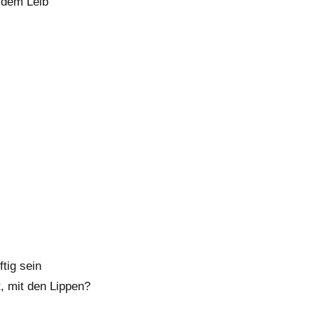
 dem Leib
ftig sein
, mit den Lippen?