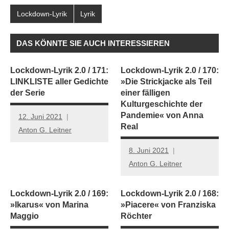
Lockdown-Lyrik
Lyrik
DAS KÖNNTE SIE AUCH INTERESSIEREN
Lockdown-Lyrik 2.0 / 171:
Lockdown-Lyrik 2.0 / 170:
LINKLISTE aller Gedichte
»Die Strickjacke als Teil
der Serie
einer fälligen
Kulturgeschichte der
Pandemie« von Anna
12. Juni 2021
Real
Anton G. Leitner
8. Juni 2021
Anton G. Leitner
Lockdown-Lyrik 2.0 / 169:
Lockdown-Lyrik 2.0 / 168:
»Ikarus« von Marina
»Piacere« von Franziska
Maggio
Röchter