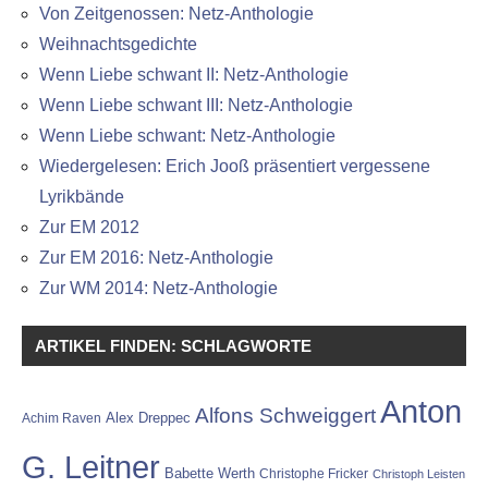
Von Zeitgenossen: Netz-Anthologie
Weihnachtsgedichte
Wenn Liebe schwant II: Netz-Anthologie
Wenn Liebe schwant III: Netz-Anthologie
Wenn Liebe schwant: Netz-Anthologie
Wiedergelesen: Erich Jooß präsentiert vergessene
Lyrikbände
Zur EM 2012
Zur EM 2016: Netz-Anthologie
Zur WM 2014: Netz-Anthologie
ARTIKEL FINDEN: SCHLAGWORTE
Anton
Alfons Schweiggert
Alex Dreppec
Achim Raven
G. Leitner
Babette Werth
Christophe Fricker
Christoph Leisten