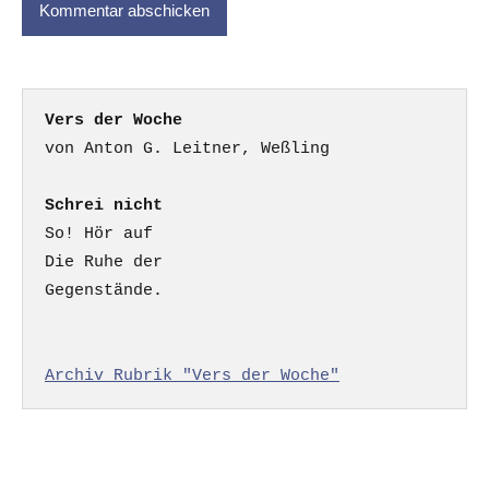
Vers der Woche
Schrei nicht
So! Hör auf

Die Ruhe der

Gegenstände.

Archiv Rubrik "Vers der Woche"