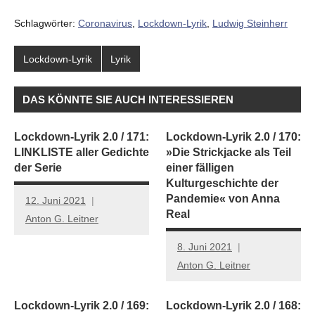
Schlagwörter:
Coronavirus
,
Lockdown-Lyrik
,
Ludwig Steinherr
Lockdown-Lyrik
Lyrik
DAS KÖNNTE SIE AUCH INTERESSIEREN
Lockdown-Lyrik 2.0 / 171:
Lockdown-Lyrik 2.0 / 170:
LINKLISTE aller Gedichte
»Die Strickjacke als Teil
der Serie
einer fälligen
Kulturgeschichte der
Pandemie« von Anna
12. Juni 2021
Real
Anton G. Leitner
8. Juni 2021
Anton G. Leitner
Lockdown-Lyrik 2.0 / 169:
Lockdown-Lyrik 2.0 / 168: