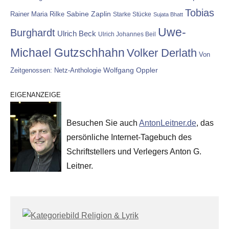
Tobias
Rainer Maria Rilke
Sabine Zaplin
Starke Stücke
Sujata Bhatt
Uwe-
Burghardt
Ulrich Beck
Ulrich Johannes Beil
Michael Gutzschhahn
Volker Derlath
Von
Wolfgang Oppler
Zeitgenossen: Netz-Anthologie
EIGENANZEIGE
Besuchen Sie auch
AntonLeitner.de
, das
persönliche Internet-Tagebuch des
Schriftstellers und Verlegers Anton G.
Leitner.