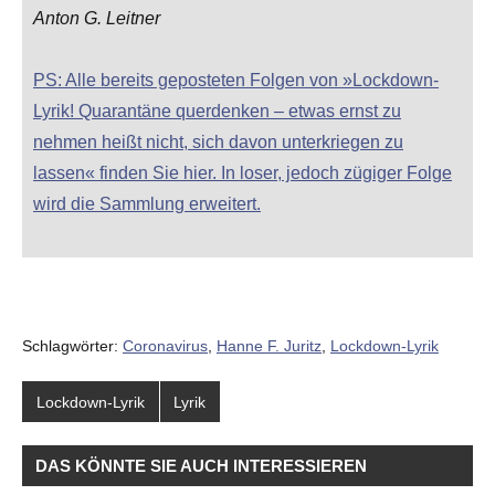
Anton G. Leitner
PS: Alle bereits geposteten Folgen von »Lockdown-
Lyrik! Quarantäne querdenken – etwas ernst zu
nehmen heißt nicht, sich davon unterkriegen zu
lassen« finden Sie hier. In loser, jedoch zügiger Folge
wird die Sammlung erweitert.
Schlagwörter:
Coronavirus
,
Hanne F. Juritz
,
Lockdown-Lyrik
Lockdown-Lyrik
Lyrik
DAS KÖNNTE SIE AUCH INTERESSIEREN