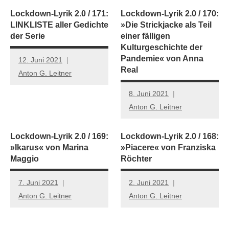
Lockdown-Lyrik 2.0 / 171:
Lockdown-Lyrik 2.0 / 170:
LINKLISTE aller Gedichte
»Die Strickjacke als Teil
der Serie
einer fälligen
Kulturgeschichte der
Pandemie« von Anna
12. Juni 2021
Real
Anton G. Leitner
8. Juni 2021
Anton G. Leitner
Lockdown-Lyrik 2.0 / 169:
Lockdown-Lyrik 2.0 / 168:
»Ikarus« von Marina
»Piacere« von Franziska
Maggio
Röchter
7. Juni 2021
2. Juni 2021
Anton G. Leitner
Anton G. Leitner