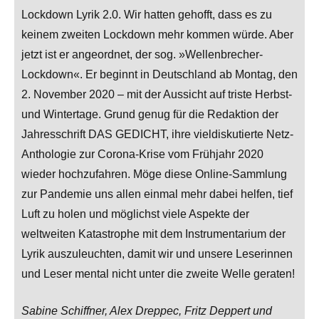
Lockdown Lyrik 2.0. Wir hatten gehofft, dass es zu
keinem zweiten Lockdown mehr kommen würde. Aber
jetzt ist er angeordnet, der sog. »Wellenbrecher-
Lockdown«. Er beginnt in Deutschland ab Montag, den
2. November 2020 – mit der Aussicht auf triste Herbst-
und Wintertage. Grund genug für die Redaktion der
Jahresschrift DAS GEDICHT, ihre vieldiskutierte Netz-
Anthologie zur Corona-Krise vom Frühjahr 2020
wieder hochzufahren. Möge diese Online-Sammlung
zur Pandemie uns allen einmal mehr dabei helfen, tief
Luft zu holen und möglichst viele Aspekte der
weltweiten Katastrophe mit dem Instrumentarium der
Lyrik auszuleuchten, damit wir und unsere Leserinnen
und Leser mental nicht unter die zweite Welle geraten!
Sabine Schiffner, Alex Dreppec, Fritz Deppert und