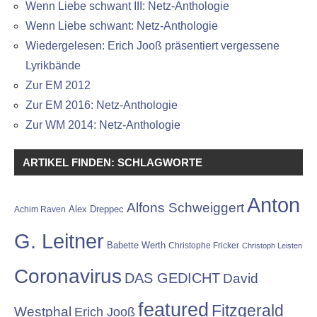
Wenn Liebe schwant III: Netz-Anthologie
Wenn Liebe schwant: Netz-Anthologie
Wiedergelesen: Erich Jooß präsentiert vergessene
Lyrikbände
Zur EM 2012
Zur EM 2016: Netz-Anthologie
Zur WM 2014: Netz-Anthologie
ARTIKEL FINDEN: SCHLAGWORTE
Anton
Alfons Schweiggert
Alex Dreppec
Achim Raven
G. Leitner
Babette Werth
Christophe Fricker
Christoph Leisten
Coronavirus
DAS GEDICHT
David
featured
Fitzgerald
Westphal
Erich Jooß