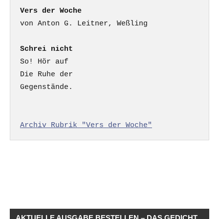
Vers der Woche
Schrei nicht
So! Hör auf

Die Ruhe der

Gegenstände.

Archiv Rubrik "Vers der Woche"
AKTUELLE AUSGABE BESTELLEN – DAS GEDICHT