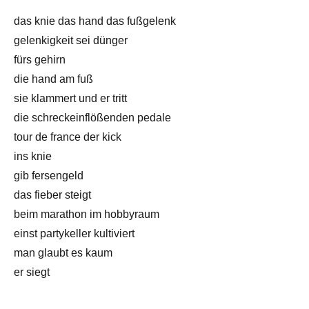
das knie das hand das fußgelenk
gelenkigkeit sei dünger
fürs gehirn
die hand am fuß
sie klammert und er tritt
die schreckeinflößenden pedale
tour de france der kick
ins knie
gib fersengeld
das fieber steigt
beim marathon im hobbyraum
einst partykeller kultiviert
man glaubt es kaum
er siegt