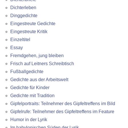
Dichterleben
Dinggedichte
Eingestreute Gedichte
Eingestreute Kritik
Einzeltitel
Essay
Fremdgehen, jung bleiben
Frisch auf Leitners Schreibtisch
Fußballgedichte
Gedichte aus der Arbeitswelt
Gedichte für Kinder
Gedichte mit Tradition
Gipfelportraits: Teilnehmer des Gipfeltreffens im Bild
Gipfelrufe: Teilnehmer des Gipfeltreffens im Feature
Humor in der Lyrik
Im babylonischen Süden der Lyrik