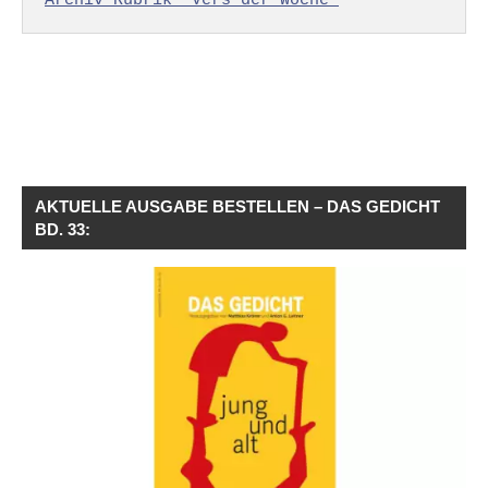
Archiv Rubrik "Vers der Woche"
AKTUELLE AUSGABE BESTELLEN – DAS GEDICHT
BD. 33: