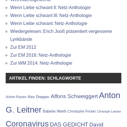
Wenn Liebe schwant II: Netz-Anthologie
Wenn Liebe schwant III: Netz-Anthologie
Wenn Liebe schwant: Netz-Anthologie
Wiedergelesen: Erich Jooß präsentiert vergessene
Lyrikbände
Zur EM 2012
Zur EM 2016: Netz-Anthologie
Zur WM 2014: Netz-Anthologie
ARTIKEL FINDEN: SCHLAGWORTE
Anton
Alfons Schweiggert
Alex Dreppec
Achim Raven
G. Leitner
Babette Werth
Christophe Fricker
Christoph Leisten
Coronavirus
DAS GEDICHT
David