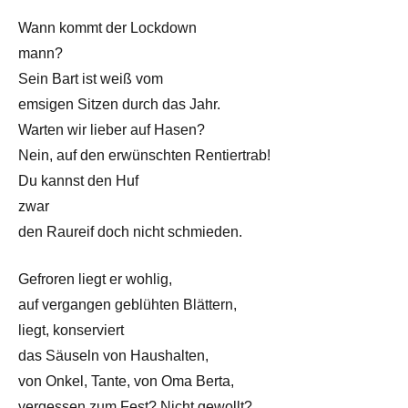
Wann kommt der Lockdown
mann?
Sein Bart ist weiß vom
emsigen Sitzen durch das Jahr.
Warten wir lieber auf Hasen?
Nein, auf den erwünschten Rentiertrab!
Du kannst den Huf
zwar
den Raureif doch nicht schmieden.
Gefroren liegt er wohlig,
auf vergangen geblühten Blättern,
liegt, konserviert
das Säuseln von Haushalten,
von Onkel, Tante, von Oma Berta,
vergessen zum Fest? Nicht gewollt?