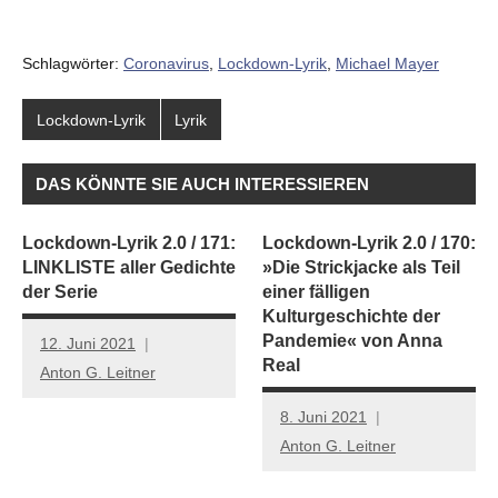
Schlagwörter:
Coronavirus
,
Lockdown-Lyrik
,
Michael Mayer
Lockdown-Lyrik
Lyrik
DAS KÖNNTE SIE AUCH INTERESSIEREN
Lockdown-Lyrik 2.0 / 171:
Lockdown-Lyrik 2.0 / 170:
LINKLISTE aller Gedichte
»Die Strickjacke als Teil
der Serie
einer fälligen
Kulturgeschichte der
Pandemie« von Anna
12. Juni 2021
Real
Anton G. Leitner
8. Juni 2021
Anton G. Leitner