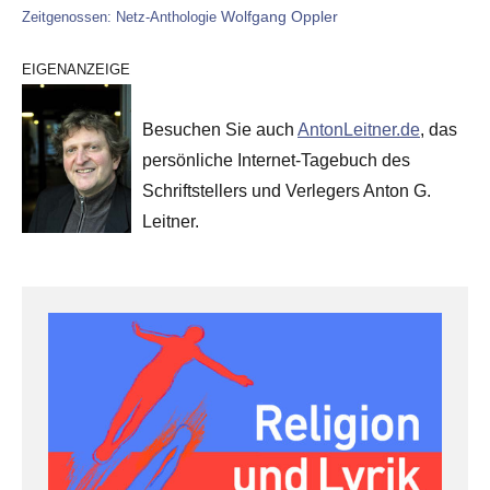
Wolfgang Oppler
Zeitgenossen: Netz-Anthologie
EIGENANZEIGE
Besuchen Sie auch
AntonLeitner.de
, das
persönliche Internet-Tagebuch des
Schriftstellers und Verlegers Anton G.
Leitner.