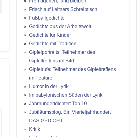
Fremdgehen, jung bleiben
Frisch auf Leitners Schreibtisch
Fußballgedichte
Gedichte aus der Arbeitswelt
Gedichte für Kinder
Gedichte mit Tradition
Gipfelportraits: Teilnehmer des
Gipfeltreffens im Bild
Gipfelrufe: Teilnehmer des Gipfeltreffens
im Feature
Humor in der Lyrik
Im babylonischen Süden der Lyrik
Jahrhundertdichter: Top 10
Jubiläumsblog. Ein Vierteljahrhundert
DAS GEDICHT
Kritik