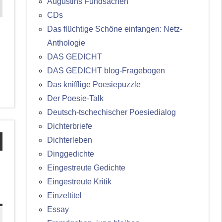
Augustins Fundsachen
CDs
Das flüchtige Schöne einfangen: Netz-
Anthologie
DAS GEDICHT
DAS GEDICHT blog-Fragebogen
Das knifflige Poesiepuzzle
Der Poesie-Talk
Deutsch-tschechischer Poesiedialog
Dichterbriefe
Dichterleben
Dinggedichte
Eingestreute Gedichte
Eingestreute Kritik
Einzeltitel
Essay