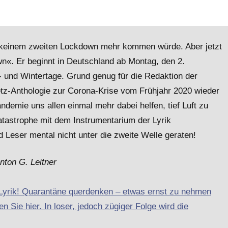
zu keinem zweiten Lockdown mehr kommen würde. Aber jetzt
n«. Er beginnt in Deutschland ab Montag, den 2.
- und Wintertage. Grund genug für die Redaktion der
etz-Anthologie zur Corona-Krise vom Frühjahr 2020 wieder
emie uns allen einmal mehr dabei helfen, tief Luft zu
atastrophe mit dem Instrumentarium der Lyrik
 Leser mental nicht unter die zweite Welle geraten!
nton G. Leitner
-Lyrik! Quarantäne querdenken – etwas ernst zu nehmen
n Sie hier. In loser, jedoch zügiger Folge wird die