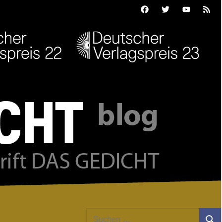
Facebook
Twitter
Youtube
Feed
Suchen