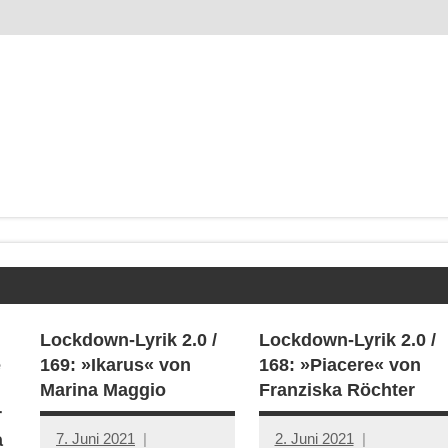
Lockdown-Lyrik 2.0 /
Lockdown-Lyrik 2.0 /
e
169: »Ikarus« von
168: »Piacere« von
Marina Maggio
Franziska Röchter
r
7. Juni 2021
2. Juni 2021
a