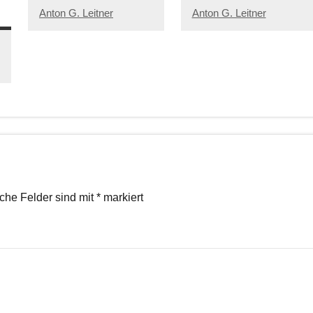
Anton G. Leitner
Anton G. Leitner
iche Felder sind mit
*
markiert