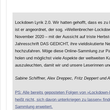
Lockdown Lyrik 2.0. Wir hatten gehofft, dass es 
ist er angeordnet, der sog. »Wellenbrecher-Lockdow
November 2020 – mit der Aussicht auf triste Herbst
Jahresschrift DAS GEDICHT, ihre vieldiskutierte N
hochzufahren. Möge diese Online-Sammlung zur Pand
holen und möglichst viele Aspekte der weltweiten K
auszuleuchten, damit wir und unsere Leserinnen und
Sabine Schiffner, Alex Dreppec, Fritz Deppert und A
PS: Alle bereits geposteten Folgen von »Lockdown
heißt nicht, sich davon unterkriegen zu lassen« finde
Sammlung erweitert.