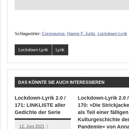
Schlagwörter:
Coronavirus
,
Hanne F. Juritz
,
Lockdown-Lyrik
Lockdown-Lyrik
Lyrik
DAS KÖNNTE SIE AUCH INTERESSIEREN
Lockdown-Lyrik 2.0 /
Lockdown-Lyrik 2.0 /
171: LINKLISTE aller
170: »Die Strickjack
Gedichte der Serie
als Teil einer fälligen
Kulturgeschichte de
12. Juni 2021
Pandemie« von Ann