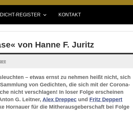
DICHT-REGISTER
KONTAKT
ase« von Hanne F. Juritz
are
leuchten – etwas ernst zu nehmen heißt nicht, sich
e-Sammlung von Gedichten, die sich mit der Corona-
ache nicht verschlagen! In loser Folge erscheinen
Anton G. Leitner,
Alex Dreppec
und
Fritz Deppert
e Hornauer für die Mitherausgeberschaft bei Folge