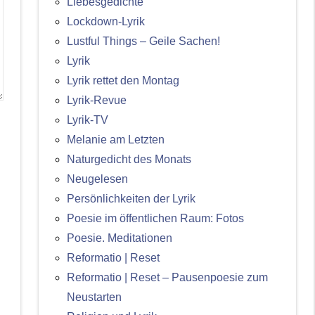
Liebesgedichte
Lockdown-Lyrik
Lustful Things – Geile Sachen!
Lyrik
Lyrik rettet den Montag
Lyrik-Revue
Lyrik-TV
Melanie am Letzten
Naturgedicht des Monats
Neugelesen
Persönlichkeiten der Lyrik
Poesie im öffentlichen Raum: Fotos
Poesie. Meditationen
Reformatio | Reset
Reformatio | Reset – Pausenpoesie zum
Neustarten