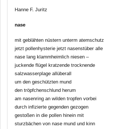
Hanne F. Juritz
nase
mit geblähten nüstern unterm atemschutz
jetzt pollenhysterie jetzt nasenstüber alle
nase lang klammheimlich niesen –
juckende flügel kratzende trocknende
salzwasserplage allüberall
um den geschützten mund
den tröpfchenschlund herum
am nasenring an wilden tropfen vorbei
durch infizierte gegenden gezogen
gestoßen in die pollen hinein mit
sturzbächen von nase mund und kinn