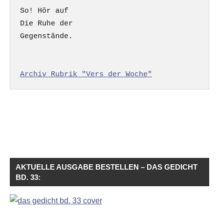
So! Hör auf

Die Ruhe der

Gegenstände.

Archiv Rubrik "Vers der Woche"
AKTUELLE AUSGABE BESTELLEN – DAS GEDICHT
BD. 33: