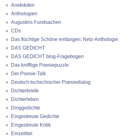
Anekdoten
Anthologien
Augustins Fundsachen
CDs
Das flüchtige Schöne einfangen: Netz-Anthologie
DAS GEDICHT
DAS GEDICHT blog-Fragebogen
Das knifflige Poesiepuzzle
Der Poesie-Talk
Deutsch-tschechischer Poesiedialog
Dichterbriefe
Dichterleben
Dinggedichte
Eingestreute Gedichte
Eingestreute Kritik
Einzeltitel