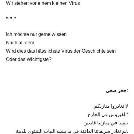
Wir stehen vor einem kleinen Virus
*. *. *
Ich möchte nur gerne wissen
Nach all dem
Wird dies das hässlichste Virus der Geschichte sein
Oder das Wichtigste?
حجر صحي:
„لا تغادروا منازلكم
الفيروس في الخارج“
بقينا في منازلنا قابعين،
لم نغادر شرنقاتنا الدافئة في ما يشبه البيات الشتوي للدببة.