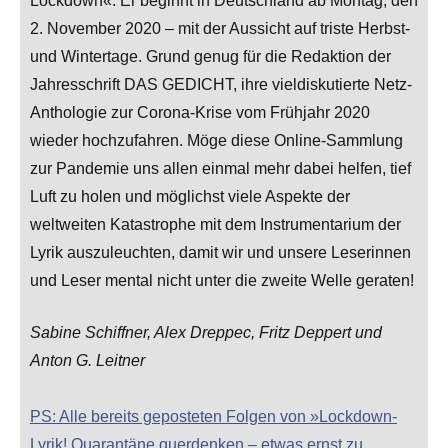
Lockdown«. Er beginnt in Deutschland ab Montag, den
2. November 2020 – mit der Aussicht auf triste Herbst-
und Wintertage. Grund genug für die Redaktion der
Jahresschrift DAS GEDICHT, ihre vieldiskutierte Netz-
Anthologie zur Corona-Krise vom Frühjahr 2020
wieder hochzufahren. Möge diese Online-Sammlung
zur Pandemie uns allen einmal mehr dabei helfen, tief
Luft zu holen und möglichst viele Aspekte der
weltweiten Katastrophe mit dem Instrumentarium der
Lyrik auszuleuchten, damit wir und unsere Leserinnen
und Leser mental nicht unter die zweite Welle geraten!
Sabine Schiffner, Alex Dreppec, Fritz Deppert und
Anton G. Leitner
PS: Alle bereits geposteten Folgen von »Lockdown-
Lyrik! Quarantäne querdenken – etwas ernst zu