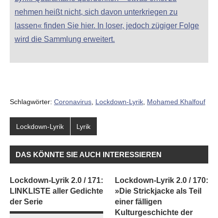
nehmen heißt nicht, sich davon unterkriegen zu
lassen« finden Sie hier. In loser, jedoch zügiger Folge
wird die Sammlung erweitert.
Schlagwörter:
Coronavirus
,
Lockdown-Lyrik
,
Mohamed Khalfouf
Lockdown-Lyrik
Lyrik
DAS KÖNNTE SIE AUCH INTERESSIEREN
Lockdown-Lyrik 2.0 / 171:
Lockdown-Lyrik 2.0 / 170:
LINKLISTE aller Gedichte
»Die Strickjacke als Teil
der Serie
einer fälligen
Kulturgeschichte der