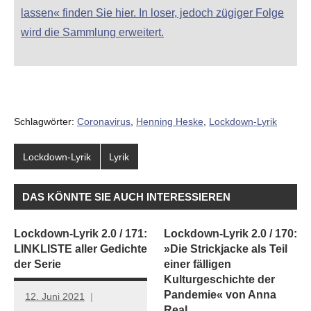
lassen« finden Sie hier. In loser, jedoch zügiger Folge
wird die Sammlung erweitert.
Schlagwörter:
Coronavirus
,
Henning Heske
,
Lockdown-Lyrik
Lockdown-Lyrik
Lyrik
DAS KÖNNTE SIE AUCH INTERESSIEREN
Lockdown-Lyrik 2.0 / 171:
Lockdown-Lyrik 2.0 / 170:
LINKLISTE aller Gedichte
»Die Strickjacke als Teil
der Serie
einer fälligen
Kulturgeschichte der
Pandemie« von Anna
12. Juni 2021
Real