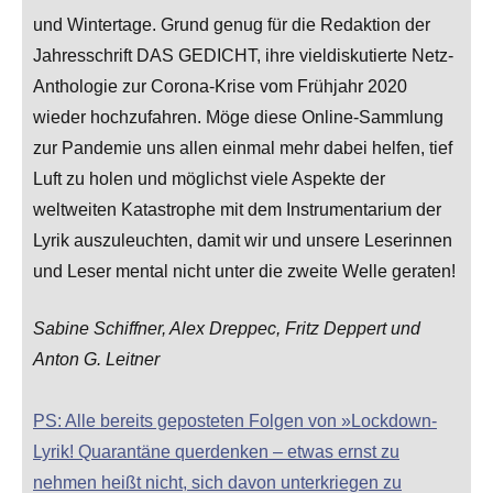
und Wintertage. Grund genug für die Redaktion der
Jahresschrift DAS GEDICHT, ihre vieldiskutierte Netz-
Anthologie zur Corona-Krise vom Frühjahr 2020
wieder hochzufahren. Möge diese Online-Sammlung
zur Pandemie uns allen einmal mehr dabei helfen, tief
Luft zu holen und möglichst viele Aspekte der
weltweiten Katastrophe mit dem Instrumentarium der
Lyrik auszuleuchten, damit wir und unsere Leserinnen
und Leser mental nicht unter die zweite Welle geraten!
Sabine Schiffner, Alex Dreppec, Fritz Deppert und
Anton G. Leitner
PS: Alle bereits geposteten Folgen von »Lockdown-
Lyrik! Quarantäne querdenken – etwas ernst zu
nehmen heißt nicht, sich davon unterkriegen zu