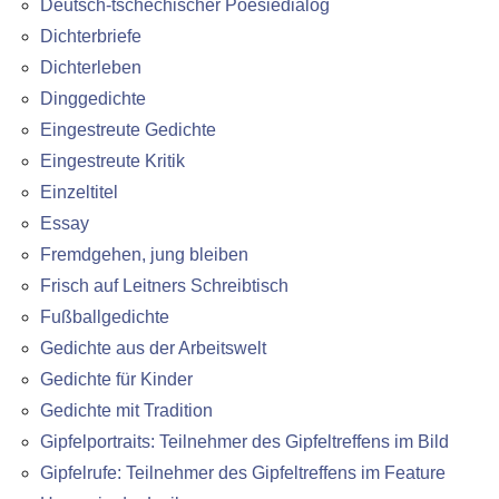
Deutsch-tschechischer Poesiedialog
Dichterbriefe
Dichterleben
Dinggedichte
Eingestreute Gedichte
Eingestreute Kritik
Einzeltitel
Essay
Fremdgehen, jung bleiben
Frisch auf Leitners Schreibtisch
Fußballgedichte
Gedichte aus der Arbeitswelt
Gedichte für Kinder
Gedichte mit Tradition
Gipfelportraits: Teilnehmer des Gipfeltreffens im Bild
Gipfelrufe: Teilnehmer des Gipfeltreffens im Feature