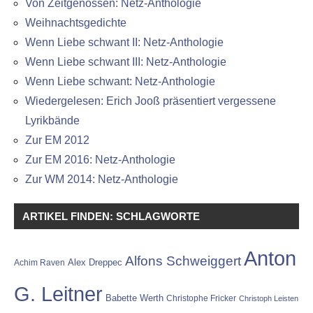
Von Zeitgenossen: Netz-Anthologie
Weihnachtsgedichte
Wenn Liebe schwant II: Netz-Anthologie
Wenn Liebe schwant III: Netz-Anthologie
Wenn Liebe schwant: Netz-Anthologie
Wiedergelesen: Erich Jooß präsentiert vergessene
Lyrikbände
Zur EM 2012
Zur EM 2016: Netz-Anthologie
Zur WM 2014: Netz-Anthologie
ARTIKEL FINDEN: SCHLAGWORTE
Anton
Alfons Schweiggert
Alex Dreppec
Achim Raven
G. Leitner
Babette Werth
Christophe Fricker
Christoph Leisten