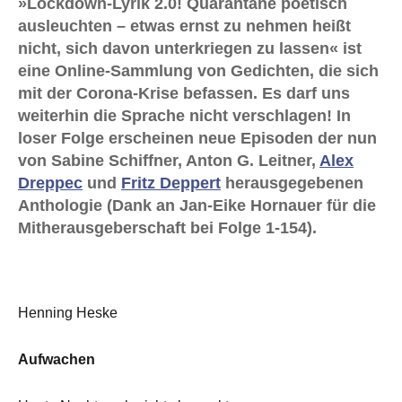
»Lockdown-Lyrik 2.0! Quarantäne poetisch
ausleuchten – etwas ernst zu nehmen heißt
nicht, sich davon unterkriegen zu lassen« ist
eine Online-Sammlung von Gedichten, die sich
mit der Corona-Krise befassen. Es darf uns
weiterhin die Sprache nicht verschlagen! In
loser Folge erscheinen neue Episoden der nun
von Sabine Schiffner, Anton G. Leitner,
Alex
Dreppec
und
Fritz Deppert
herausgegebenen
Anthologie (Dank an Jan-Eike Hornauer für die
Mitherausgeberschaft bei Folge 1-154).
Henning Heske
Aufwachen