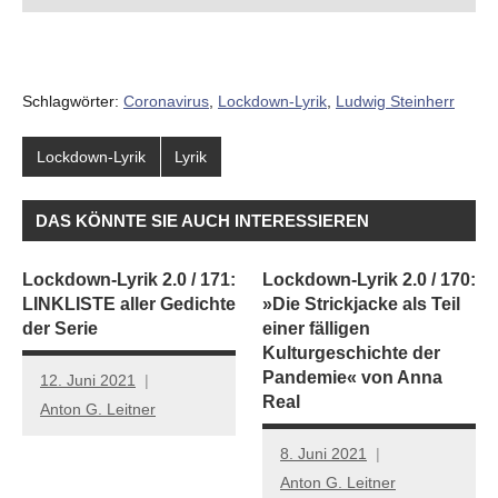
Schlagwörter:
Coronavirus
,
Lockdown-Lyrik
,
Ludwig Steinherr
Lockdown-Lyrik
Lyrik
DAS KÖNNTE SIE AUCH INTERESSIEREN
Lockdown-Lyrik 2.0 / 171:
Lockdown-Lyrik 2.0 / 170:
LINKLISTE aller Gedichte
»Die Strickjacke als Teil
der Serie
einer fälligen
Kulturgeschichte der
Pandemie« von Anna
12. Juni 2021
Real
Anton G. Leitner
8. Juni 2021
Anton G. Leitner