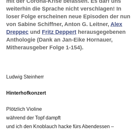
mit der Corona-Krise befassen. Es darf uns
weiterhin die Sprache nicht verschlagen! In
loser Folge erscheinen neue Episoden der nun
von Sabine Schiffner, Anton G. Leitner,
Alex
Dreppec
und
Fritz Deppert
herausgegebenen
Anthologie (Dank an Jan-Eike Hornauer,
Mitherausgeber Folge 1-154).
Ludwig Steinherr
Hinterhofkonzert
Plötzlich Violine
während der Topf dampft
und ich den Knoblauch hacke fürs Abendessen –