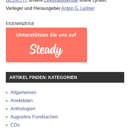
GEDICHT
, unsere
Lektoratsdienste
sowie Lyriker,
Verleger und Herausgeber
Anton G. Leitner
EIGENANZEIGE
ARTIKEL FINDEN: KATEGORIEN
Allgemeines
Anekdoten
Anthologien
Augustins Fundsachen
CDs